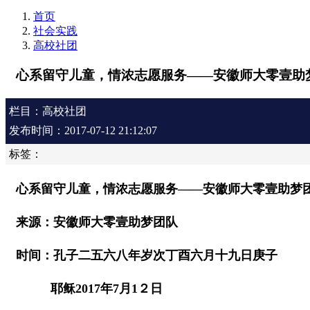
首页
社会实践
高校社团
心系留守儿童，情浓志愿服务——安徽师大零壹助
栏目：高校社团
发布时间：2017-07-12 21:12:07
标签：
心系留守儿童，情浓志愿服务——安徽师大零壹助梦
来源：安徽师大零壹助梦团队
时间：孔子二五六八年岁次丁酉六月十九日庚子
耶稣2017年7月1２日