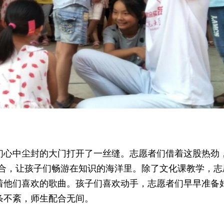
们心中尘封的大门打开了一丝缝。志愿者们借着这股热劲
结合，让孩子们畅游在知识的海洋里。除了文化课教学，
着他们喜欢的歌曲。孩子们喜欢动手，志愿者们早早准备
条不紊，师生配合无间。