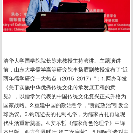
清华大学国学院院长陈来教授主持演讲。主题演讲
前，山东大学儒学高等研究院李扬眉副教授发布了“近
两年儒学研究十大热点（2015–2017）”：1.两办印发
《关于实施中华优秀传统文化传承发展工程的意
见》，以儒学为代表的中国传统文化复兴正式升格为
国家战略。2.重建中国的政治哲学，“贤能政治”引发全
球热议。3.钩沉逝去的礼制礼俗，为儒家古礼再返现
代生活重新奠基。4.安乐哲《儒家角色伦理学》中译
本出版，西方学界呼吁“第二次启蒙”。5.国际学者对中