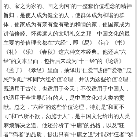
的、家之为家的、国之为国”的一整套价值理念的精神
旨归，是使人成为健全的人，使群体成为和谐的群
体，使家成为有亲有爱有敬的和睦的家，使国家成为
讲信修睦、怀柔远人的文明礼义之邦。中国文化的最
主要的价值理念都在“六经”，即《易》《诗》《书》
《礼》《乐》《春秋》这六种文本经典。他还从“六
经”的文本里面，包括后来成为“十三经”的《论语》
《孟子》《孝经》里面，抽绎出“仁爱”“诚信”“爱敬”“忠
恕”“知耻”“和同”六组价值论理，并认为这些价值论理，
既适用于古代，也适用于今天；不仅适用于中国人，
也适用于全世界所有的人，是中国文化对人类的贡
献。总之，“六经”的这些价值论理，特别是“和而不
同”和“己所不欲，勿施于人”，是中国文化给出的人类
麻烦解决之道。他还分析了“中庸”的品格，以及“狂
者”“狷者”的品质，提出只有“中庸之道”才能对“狂者”“狷