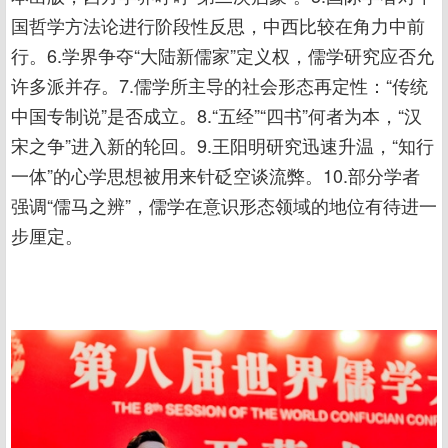
国哲学方法论进行阶段性反思，中西比较在角力中前
行。6.学界争夺“大陆新儒家”定义权，儒学研究应否允
许多派并存。7.儒学所主导的社会形态再定性：“传统
中国专制说”是否成立。8.“五经”“四书”何者为本，“汉
宋之争”进入新的轮回。9.王阳明研究迅速升温，“知行
一体”的心学思想被用来针砭空谈流弊。10.部分学者
强调“儒马之辨”，儒学在意识形态领域的地位有待进一
步厘定。