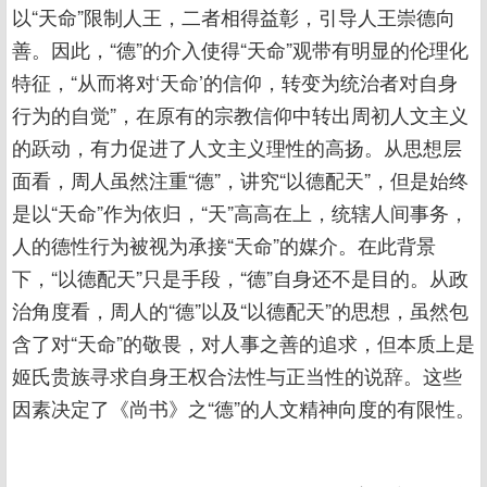
以“天命”限制人王，二者相得益彰，引导人王崇德向
善。因此，“德”的介入使得“天命”观带有明显的伦理化
特征，“从而将对‘天命’的信仰，转变为统治者对自身
行为的自觉”，在原有的宗教信仰中转出周初人文主义
的跃动，有力促进了人文主义理性的高扬。从思想层
面看，周人虽然注重“德”，讲究“以德配天”，但是始终
是以“天命”作为依归，“天”高高在上，统辖人间事务，
人的德性行为被视为承接“天命”的媒介。在此背景
下，“以德配天”只是手段，“德”自身还不是目的。从政
治角度看，周人的“德”以及“以德配天”的思想，虽然包
含了对“天命”的敬畏，对人事之善的追求，但本质上是
姬氏贵族寻求自身王权合法性与正当性的说辞。这些
因素决定了《尚书》之“德”的人文精神向度的有限性。