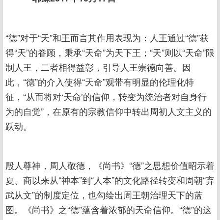
“德”对于“天”和王而言其作用表现为：人王通过“德”获
得“天”的眷顾，秉承“天命”为天下王；“天”则以“天命”限
制人王，二者相得益彰，引导人王崇德向善。因
此，“德”的介入使得“天命”观带有明显的伦理化特
征，“从而将对‘天命’的信仰，转变为统治者对自身行
为的自觉”，在原有的宗教信仰中转出周初人文主义的
跃动。
殷人尊神，周人敬德，《尚书》“德”之思想价值昭示着
夏、商以来从“神本”到“人本”的文化路径转变和周朝“弃
武从文”的制度定位，也勾绘出周王朝治理天下的蓝
图。《尚书》之“德”蕴含着浓郁的天命信仰。“德”的这