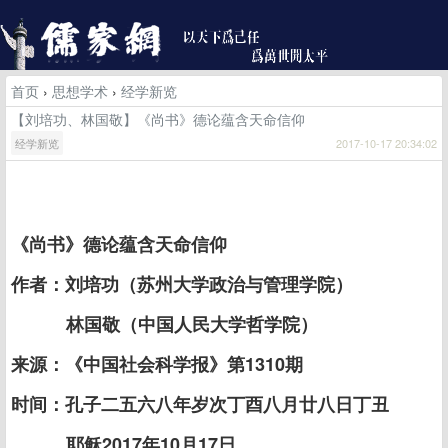
首页
›
思想学术
›
经学新览
【刘培功、林国敬】《尚书》德论蕴含天命信仰
经学新览
2017-10-17 20:34:02
《尚书》德论蕴含天命信仰
作者：刘培功（苏州大学政治与管理学院）
林国敬（中国人民大学哲学院）
来源：《中国社会科学报》第1310期
时间：孔子二五六八年岁次丁酉八月廿八日丁丑
耶稣2017年10月17日