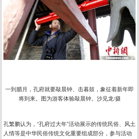
一到腊月，孔府就要敲晨钟、击暮鼓，象征着新年即
将到来。图为游客体验敲晨钟。沙见龙/摄
孔繁鹏认为，“孔府过大年”活动展示的传统民俗、风土
人情等是中华民俗传统文化重要组成部分，参与活动