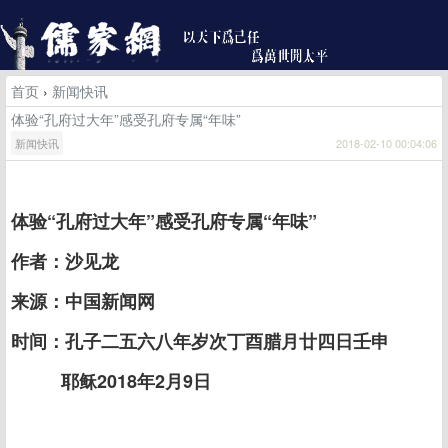
首页
›
新闻快讯
体验“孔府过大年”感受孔府专属“年味”
新闻快讯
2018-02-10 00:04:06
体验“孔府过大年”感受孔府专属“年味”
作者：沙见龙
来源：中国新闻网
时间：孔子二五六八年岁次丁酉腊月廿四日壬申
耶稣2018年2月9日