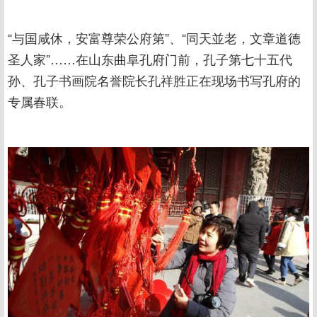
“与国咸休，安富尊荣公府第”、“同天並老，文章道德
圣人家”……在山东曲阜孔府门前，孔子第七十五代
孙、孔子书画院名誉院长孔祥胜正在现场书写孔府的
专属春联。