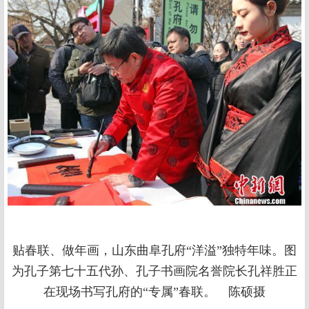
贴春联、做年画，山东曲阜孔府“洋溢”独特年味。图
为孔子第七十五代孙、孔子书画院名誉院长孔祥胜正
在现场书写孔府的“专属”春联。 陈硕摄