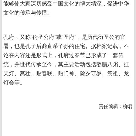
能够使大家深切感受中国文化的博大精深，促进中华
文化的传承与传播。
孔府，又称“衍圣公府”或“圣府”，是历代衍圣公的官
署，也是孔子后裔直系子孙的住宅。据档案记载，不
论在内容还是形式上，孔府过春节已形成了一套传
统，并世代传承至今，其主要活动包括熬腊八粥、挂
天灯、蒸壮、贴春联、贴门神、除夕守岁、祭祖、龙
灯会等。
责任编辑：柳君