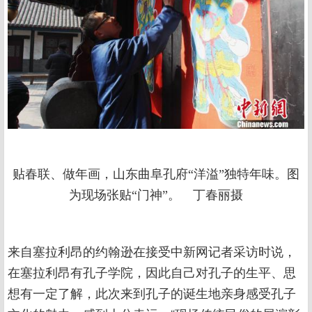
贴春联、做年画，山东曲阜孔府“洋溢”独特年味。图
为现场张贴“门神”。 丁春丽摄
来自塞拉利昂的约翰逊在接受中新网记者采访时说，
在塞拉利昂有孔子学院，因此自己对孔子的生平、思
想有一定了解，此次来到孔子的诞生地亲身感受孔子