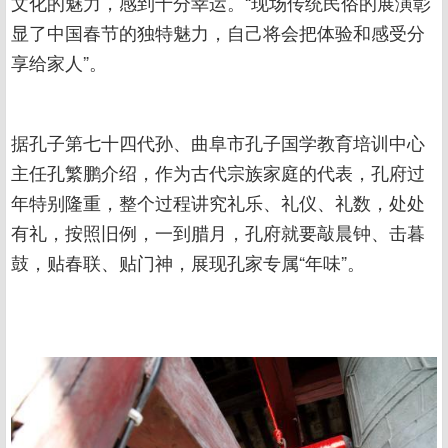
文化的魅力，感到十分幸运。“现场传统民俗的展演彰
显了中国春节的独特魅力，自己将会把体验和感受分
享给家人”。
据孔子第七十四代孙、曲阜市孔子国学教育培训中心
主任孔繁鹏介绍，作为古代宗族家庭的代表，孔府过
年特别隆重，整个过程讲究礼乐、礼仪、礼数，处处
有礼，按照旧例，一到腊月，孔府就要敲晨钟、击暮
鼓，贴春联、贴门神，展现孔家专属“年味”。