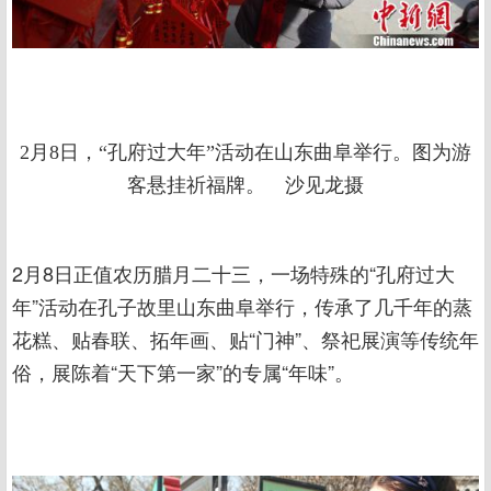
2月8日，“孔府过大年”活动在山东曲阜举行。图为游
客悬挂祈福牌。 沙见龙摄
2月8日正值农历腊月二十三，一场特殊的“孔府过大
年”活动在孔子故里山东曲阜举行，传承了几千年的蒸
花糕、贴春联、拓年画、贴“门神”、祭祀展演等传统年
俗，展陈着“天下第一家”的专属“年味”。