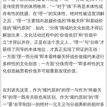
是传统哲学的体用格局，“一”对于“殊”不再是本体性或
存有性的统摄。在“理一”的实体性、绝对性被适度消解
之后，“理一”主要指向超越价值的“终极关怀”和基础价
值的“规约原则”，如此，“分殊”领域的文化创造才得以
解放出来，文化活动过程中的“价值依归”和“价值中
立”才得以并存。正是在这个意义上，“理一”与“分殊”才
获得了同等的本体地位，才真正实现了辩证的互动：
一方面“理一而分殊”即本着终极关怀或价值规约来进行
多样性的文化创造；一方面“分殊而理一”即多样性的文
化创造融贯着价值并可能重新发现价值。
在刘述先这里，作为“规约原则”的理一与作为“终极关
怀”的理一既有关联也有区别。作为“规约原则”的“理
一”要“在宰制划一的绝对一元主义与分崩离析的相对多