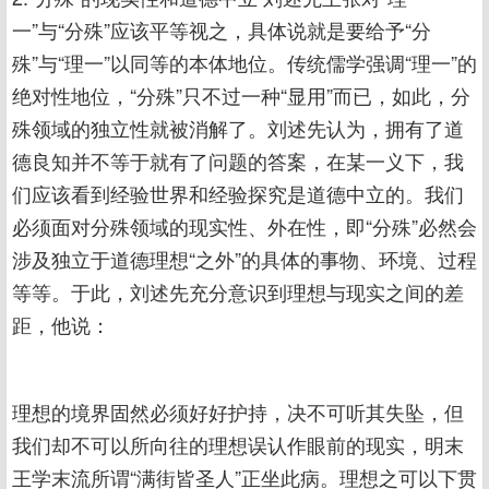
一”与“分殊”应该平等视之，具体说就是要给予“分
殊”与“理一”以同等的本体地位。传统儒学强调“理一”的
绝对性地位，“分殊”只不过一种“显用”而已，如此，分
殊领域的独立性就被消解了。刘述先认为，拥有了道
德良知并不等于就有了问题的答案，在某一义下，我
们应该看到经验世界和经验探究是道德中立的。我们
必须面对分殊领域的现实性、外在性，即“分殊”必然会
涉及独立于道德理想“之外”的具体的事物、环境、过程
等等。于此，刘述先充分意识到理想与现实之间的差
距，他说：
理想的境界固然必须好好护持，决不可听其失坠，但
我们却不可以所向往的理想误认作眼前的现实，明末
王学末流所谓“满街皆圣人”正坐此病。理想之可以下贯