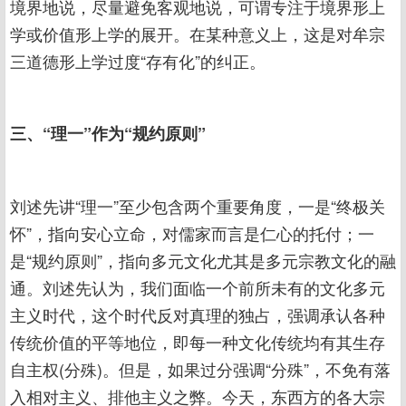
境界地说，尽量避免客观地说，可谓专注于境界形上
学或价值形上学的展开。在某种意义上，这是对牟宗
三道德形上学过度“存有化”的纠正。
三、“理一”作为“规约原则”
刘述先讲“理一”至少包含两个重要角度，一是“终极关
怀”，指向安心立命，对儒家而言是仁心的托付；一
是“规约原则”，指向多元文化尤其是多元宗教文化的融
通。刘述先认为，我们面临一个前所未有的文化多元
主义时代，这个时代反对真理的独占，强调承认各种
传统价值的平等地位，即每一种文化传统均有其生存
自主权(分殊)。但是，如果过分强调“分殊”，不免有落
入相对主义、排他主义之弊。今天，东西方的各大宗