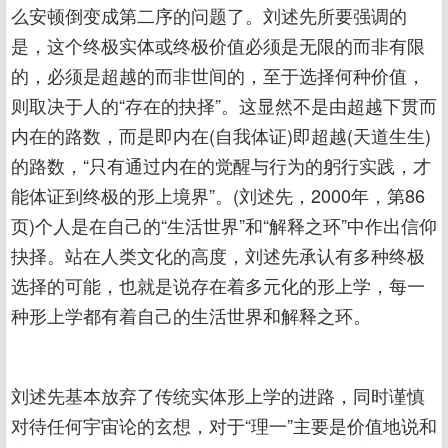
么安顿倒变成第二序的问题了。刘述先所要强调的
是，这个终极实体或终极价值必须是无限的而非有限
的，必须是超越的而非世间的，至于选择何种价值，
则取决于人的“存在的抉择”。这显然不是由超越下贯而
内在的路数，而是即内在(自我体证)即超越(天道生生)
的路数，“只有通过内在的觉醒与行为的躬行实践，才
能体证到终极的形上境界”。(刘述先，2000年，第86
页)个人是在自己的“生活世界”和“解释之环”中作出信仰
抉择。站在人类文化的高度，刘述先承认有多种终极
选择的可能，也就是说存在着多元化的形上学，每一
种形上学都有着自己的生活世界和解释之环。
刘述先基本放弃了传统实体形上学的进路，同时谨慎
对待任何宇宙论的玄想，对于“理一”主要是价值地说和