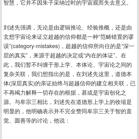
智慧，它并不因朱子采纳过时的宇宙观而失去意义。
刘述先强调，无论是由逻辑推论、经验推概，还是由
玄想宇宙论来证立超越的信仰都是一种“范畴错置的谬
误”(category-mistakes)，超越的信仰所向往的是“深一
层的真实”，来源于超越的决定或“内在的体证”。在
此，我们暂不纠缠于形上学、本体论、宇宙论之间的
复杂关联，我们想指出的是，在刘述先这里，道德本
体(深层真实)的亲证始终与超越信仰的建立相关联，已
不再竭力解释一切存在的根据，甚或是宇宙创化之
源。与牟宗三相比，刘述先在道德形上学上的收缩是
明显的，他明确表示并不完全赞同牟宗三关于智的直
觉、圆善等的讨论，他说：