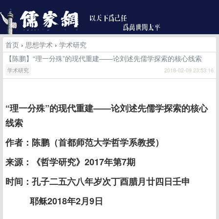
首页
›
思想学术
›
学术研究
【陈鹏】“理一分殊”的现代重建——论刘述先儒学探索的核心线索
学术研究
2018-02-09 23:53:16
“理一分殊”的现代重建——论刘述先儒学探索的核心
线索
作者：陈鹏（首都师范大学哲学系教授）
来源：《哲学研究》2017年第7期
时间：孔子二五六八年岁次丁酉腊月廿四日壬申
耶稣2018年2月9日