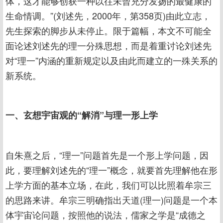
体，这才能够创获一种以往未曾充分发扬的最健康的
生命情调。”(刘述先，2000年，第358页)由此立志，
先生探索的脚步从未停止。限于篇幅，本文不可能全
面论述刘述先的理一分殊思想，而是着重讨论刘述先
对“理一”内涵的重新规定以及由此而建立的一殊关系的
新系统。
一、玄想宇宙观的“解消”与理一形上学
自朱熹之后，“理一”问题首先是一个形上学问题，因
此，要理解刘述先的“理一”概念，就要首先理解他在形
上学方面的基本立场，在此，我们可以比照着牟宗三
的思路来讲。牟宗三明确指出天道(理一)问题是一个本
体宇宙论问题，按照他的说法，儒家之学是“成德之