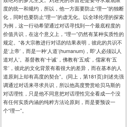
度的统一和规约，所以，他一方面要防止“理一”的独断
化，同时也要防止“理一”的虚无化。以全球伦理的探索
为例，这一行动希望通过对话寻找到一个最底程度的
价值共识，在这个意义上，“理一”仍然有某种实质性的
规定。“各大宗教进行对话的结果表明，彼此的共识不
是‘上帝’，而是一种‘人道’(humanum)，即‘人必须以人
道对人’。基督教有‘十诫’，佛教有‘五戒’，儒家有‘五
常’，彼此的文化背景有着很大的差异，而在基本的人
道原则上却有高度的契合”。(同上，第181页)刘述先强
调通过对话来寻求共识，所以他高度赞赏哈贝马斯的
对话理性，只是他不同意把对话理性完全看成一个没
有任何实质内涵的纯粹方法论原则，而是要预设一
个“理一”。