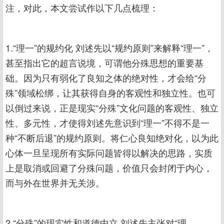
注，对此，本文尝试作以下几点梳理：
1.“理一”的规约化 刘述先以“规约原则”来解释“理一”，
甚至指出它的超言说境，可谓他分殊思想的重要基
础。因为只有弱化了良知之体的绝对性，才会给“分
殊”领域松绑，让其获得自身的客观性和独立性。也可
以倒过来说，正是现实“分殊”文化问题的客观性、独立
性、多元性，才使得刘述先意识到“理一”不得不是一
种“不断后退”的规约原则。将仁心良知绝对化，以为此
心体一旦呈现所有实际问题皆得以解决的思路，实质
上是取消或回避了分殊问题，价值只会封闭于内心，
而与外在世界并无关涉。
2.“分殊”的现实性和道德中立 刘述先主张对“理