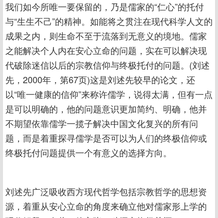
我们如今所唯一要保留的，乃是儒家的“仁心”的托付
与“生生不己”的精神。如能将之贯注在现代科学人文的
成果之内，则生命不至于流落到无意义的境地。儒家
之能解决个人内在安心立命的问题，实在可以解决现
代破除迷信以后的宗教信仰与终极托付的问题。(刘述
先，2000年，第67页)这是刘述先较早的论文，还
以“唯一健康的信仰”来称许儒学，说得太满，但有一点
是可以明确的，他的问题意识更加简约、明确，他并
不期望依靠儒学一揽子解决中国文化复兴的所有问
题，而是着重探寻儒学是否可以为人们的终极信仰或
终极托付问题提供一个有意义的选择方向。
刘述先广泛吸收西方现代哲学包括宗教哲学的思想资
源，着重从安心立命的角度来确立他对儒家形上学的