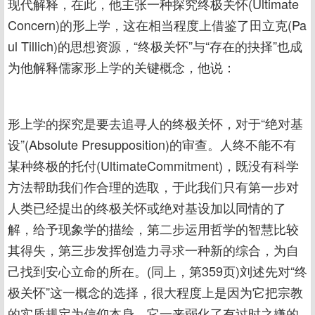
现代解释，在此，他主张一种探究终极关怀(Ultimate
Concern)的形上学，这在相当程度上借鉴了田立克(Pa
ul Tillich)的思想资源，“终极关怀”与“存在的抉择”也成
为他解释儒家形上学的关键概念，他说：
形上学的探究是要去追寻人的终极关怀，对于“绝对基
设”(Absolute Presupposition)的审查。人终不能不有
某种终极的托付(UltimateCommitment)，既没有科学
方法帮助我们作合理的选取，于此我们只有第一步对
人类已经提出的终极关怀或绝对基设加以同情的了
解，给予现象学的描绘，第二步运用哲学的智慧比较
其得失，第三步发挥创造力寻求一种新的综合，为自
己找到安心立命的所在。(同上，第359页)刘述先对“终
极关怀”这一概念的选择，很大程度上是因为它把宗教
的实质规定为信仰本身，它一来弱化了有过时之嫌的