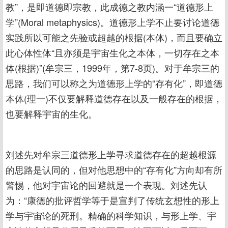
教”，是即道德即宗教，此成德之教内涵一“道德形上
学”(Moral metaphysics)。道德形上学不止要讨论道德
实践所以可能之先验或超越的根据(本体)，而且要确立
此心体性体“且亦须是宇宙生化之本体，一切存在之本
体(根据)”(牟宗三，1999年，第7-8页)。对于牟宗三的
思路，我们可以称之为道德形上学的“存有化”，即道德
本体(理一)不仅要解释道德存在以及一般存在的根据，
也要解释宇宙的生化。
刘述先对牟宗三道德形上学寻求道德存在的超越根源
的思路是认同的，但对他思想中的“存有化”方向却有所
警惕，他对宇宙论的回避就是一个表现。刘述先认
为：“康德的批评哲学等于是宣判了传统玄想性的形上
学与宇宙论的死刑。精确的科学知识，与形上学、宇