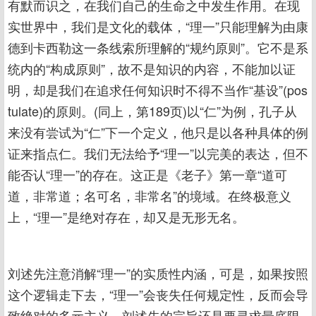
有默而识之，在我们自己的生命之中发生作用。在现
实世界中，我们是文化的载体，“理一”只能理解为由康
德到卡西勒这一条线索所理解的“规约原则”。它不是系
统内的“构成原则”，故不是知识的内容，不能加以证
明，却是我们在追求任何知识时不得不当作“基设”(pos
tulate)的原则。(同上，第189页)以“仁”为例，孔子从
来没有尝试为“仁”下一个定义，他只是以各种具体的例
证来指点仁。我们无法给予“理一”以完美的表达，但不
能否认“理一”的存在。这正是《老子》第一章“道可
道，非常道；名可名，非常名”的境域。在终极意义
上，“理一”是绝对存在，却又是无形无名。
刘述先注意消解“理一”的实质性内涵，可是，如果按照
这个逻辑走下去，“理一”会丧失任何规定性，反而会导
致绝对的多元主义。刘述先的宗旨还是要寻求最底限