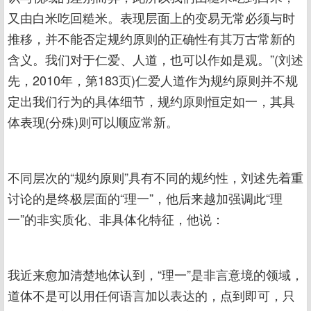
又由白米吃回糙米。表现层面上的变易无常必须与时
推移，并不能否定规约原则的正确性有其万古常新的
含义。我们对于仁爱、人道，也可以作如是观。”(刘述
先，2010年，第183页)仁爱人道作为规约原则并不规
定出我们行为的具体细节，规约原则恒定如一，其具
体表现(分殊)则可以顺应常新。
不同层次的“规约原则”具有不同的规约性，刘述先着重
讨论的是终极层面的“理一”，他后来越加强调此“理
一”的非实质化、非具体化特征，他说：
我近来愈加清楚地体认到，“理一”是非言意境的领域，
道体不是可以用任何语言加以表达的，点到即可，只