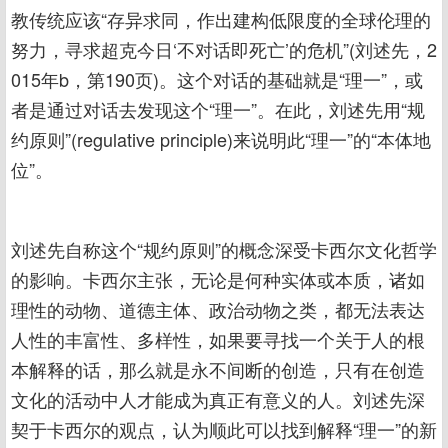
教传统应该“存异求同，作出建构低限度的全球伦理的
努力，寻求超克今日‘不对话即死亡’的危机”(刘述先，2
015年b，第190页)。这个对话的基础就是“理一”，或
者是通过对话去发现这个“理一”。在此，刘述先用“规
约原则”(regulative principle)来说明此“理一”的“本体地
位”。
刘述先自称这个“规约原则”的概念深受卡西尔文化哲学
的影响。卡西尔主张，无论是何种实体或本质，诸如
理性的动物、道德主体、政治动物之类，都无法表达
人性的丰富性、多样性，如果要寻找一个关于人的根
本解释的话，那么就是永不间断的创造，只有在创造
文化的活动中人才能成为真正有意义的人。刘述先深
契于卡西尔的观点，认为顺此可以找到解释“理一”的新