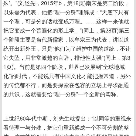
殊’。”(刘述先，2015年b，第18页)南宋是第二阶段，
以朱熹为代表，他把“理一分殊”理解成：“天底下只有
一个理，可是分的话就变成万理。……这样一来他就
把它变成一个普遍化的形上学。”(同上，第28页)第三
个阶段主要是当代新儒家，以牟宗三为代表，讲以道
统开出新外王，只是“他们为了维护中国的道统，不让
它失坠，用非常激越的言辞，排他性太强”(同上，第3
1页)。当前是第四个阶段，世界已发展到“全球地域
化”的时代，不能说只有中国文化才能把握常道，另外
的传统都不行，而是要探索在包容的立场上寻求融通
的共识，这就需要给“理一分殊”一个全新的阐释。
上世纪60年代中期，刘先生就提出：“以同等的重视来
看待理一与分殊，把它们重新糅成一个不可分割的整