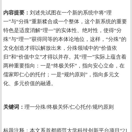
内容提要：
刘述先试图在一个新的系统中将“理
一”与“分殊”重新糅合成一个整体，这个新系统的重要
特色是适度消解“理一”的实体性、绝对性，使得“分
殊”与“理一”获得同等的本体论地位，这样，“分殊”的
文化创造才得以解放出来，分殊领域中的“价值依
归”和“价值中立”才得以并存。其“理一”实际上蕴含着
两种重要指向：一是“终极关怀”，指向安心立命，在
儒家即仁心的托付；一是“规约原则”，指向多元文
化、多元价值的融通。
关键词：
理一分殊/终极关怀/仁心托付/规约原则
标题注释：本文系首都师范大学科技创新平台项目“21