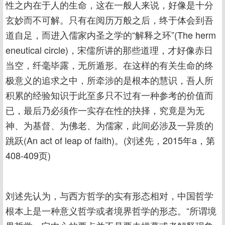
性之内在于人的生命，这在一般人来说，好像是十分
玄妙而不可解。只有在阅历万般之后，终于体会到吾
道自足，而进入儒家内圣之学的“解释之环”(The herm
eneutical circle)，宋儒所讲的那些道理，才好像赤日
当空，纤毫毕露，无所遁形。在这样的有关生命的终
极意义的追求之中，所牵涉的是根本的慧识，吾人所
积累的经验知识于此至多只不过有一种参考的价值而
已，最后乃必须作一实存在性的抉择，究竟是为无
神、为基督、为佛老、为儒家，此间必涉及一异质的
跳跃(An act of leap of faith)。(刘述先，2015年a，第
408-409页)
刘述先认为，与西方哲学的实有形态相对，中国哲学
根本上是一种意义哲学或者境界哲学的形态。“所谓境