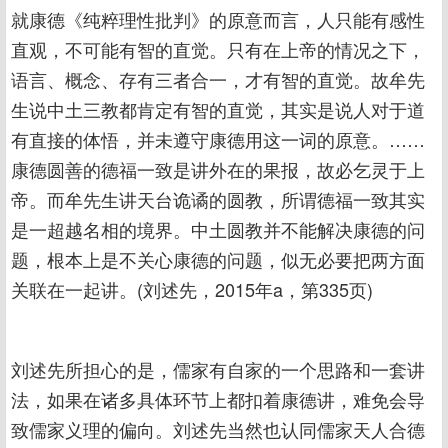
就康德《纯粹理性批判》的原意而言，人只能有感性
直观，不可能有智的直觉。只有在上帝的情况之下，
语言、概念、存有三者合一，才有智的直觉。故牟先
生说中土三教都肯定有智的直觉，其实是说人对于道
有直接的体悟，并未遵守康德用这一词的原意。……
康德圆善的德福一致是讲外在的果报，故必乞灵于上
帝。而牟先生讲天台诡谲的圆教，所谓德福一致其实
是一超越名相的境界。中土圆教并不能解决康德的问
题，根本上是不关心康德的问题，似无必要把两方面
关联在一起讲。(刘述先，2015年a，第335页)
刘述先所担心的是，儒家有自家的一个思路和一套讲
法，如果在诸多具体环节上都扣着康德讲，难免会导
致儒家义理的偏向。刘述先当然也认同儒家天人合德