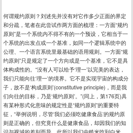
何谓规约原则？刘述先并没有对它作多少正面的界定
和分疏，笔者在此尝试作两方面的梳理：一方面“规约
原则”是一个系统内不得不有的一个预设，它相当于一
个系统的出发点或一个基准，如同一个逻辑系统中的
公理、一个语言系统里最基础的语用规则。一方面“规
约原则”只是规定了一个方向或是一个基准，它不是具
体构成性的。“没有人可以给予‘理一’以完美的表达，
我们只能向往‘理一’的境界。它不是实现宇宙的构成分
子，故不是‘构成原则’(constitutive principle)，而是我
们向往的目标，乃是‘规约原则’。”(同上，第176页)具
有某种形式化意味的规定性是“规约原则”的重要特
征，“举例说明，尽管‘我们必须吃健康食品’的规约原
则是正确的，但究竟什么是健康食品，却因我们的知
识与视域的差别而异，此所以我们由糙米吃到白米，