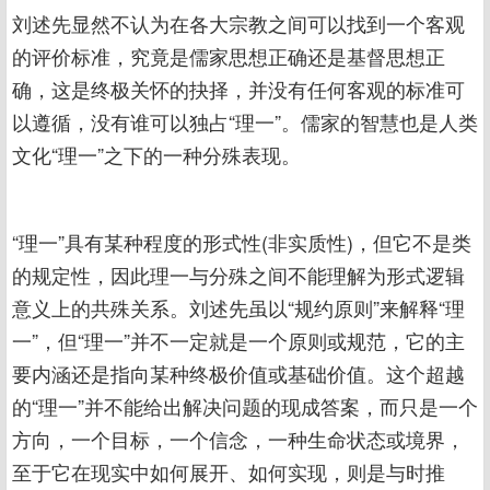
刘述先显然不认为在各大宗教之间可以找到一个客观
的评价标准，究竟是儒家思想正确还是基督思想正
确，这是终极关怀的抉择，并没有任何客观的标准可
以遵循，没有谁可以独占“理一”。儒家的智慧也是人类
文化“理一”之下的一种分殊表现。
“理一”具有某种程度的形式性(非实质性)，但它不是类
的规定性，因此理一与分殊之间不能理解为形式逻辑
意义上的共殊关系。刘述先虽以“规约原则”来解释“理
一”，但“理一”并不一定就是一个原则或规范，它的主
要内涵还是指向某种终极价值或基础价值。这个超越
的“理一”并不能给出解决问题的现成答案，而只是一个
方向，一个目标，一个信念，一种生命状态或境界，
至于它在现实中如何展开、如何实现，则是与时推