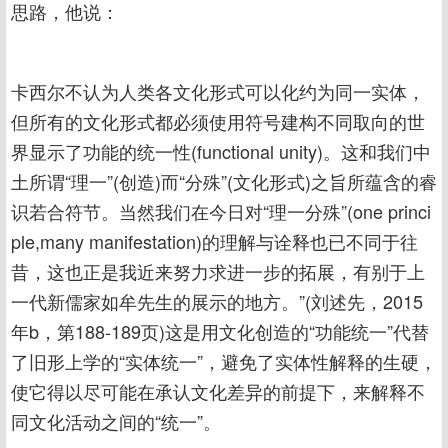
思路，他说：
卡西尔不认为人类各文化形式可以化约为同一实体，
但所有的文化形式都必须使用符号建构不同取向的世
界显示了功能的统一性(functional unity)。这和我们中
土所谓“理一”(创造)而“分殊”(文化形式)之旨所蕴含的睿
识若合符节。当然我们在今日对“理一分殊”(one princi
ple,many manifestation)的理解与诠释也已不同于往
昔，这也正是我近来努力求进一步的拓展，有别于上
一代新儒家如牟先生的展示的地方。”(刘述先，2015
年b，第188-189页)这是用文化创造的“功能统一”代替
了旧形上学的“实体统一”，避免了实体性解释的生硬，
使它得以尽可能在承认文化差异的前提下，来解释不
同文化活动之间的“统一”。