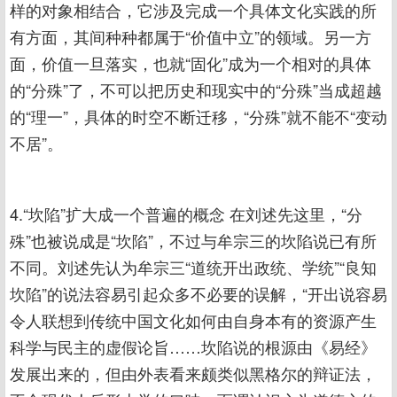
样的对象相结合，它涉及完成一个具体文化实践的所
有方面，其间种种都属于“价值中立”的领域。另一方
面，价值一旦落实，也就“固化”成为一个相对的具体
的“分殊”了，不可以把历史和现实中的“分殊”当成超越
的“理一”，具体的时空不断迁移，“分殊”就不能不“变动
不居”。
4.“坎陷”扩大成一个普遍的概念 在刘述先这里，“分
殊”也被说成是“坎陷”，不过与牟宗三的坎陷说已有所
不同。刘述先认为牟宗三“道统开出政统、学统”“良知
坎陷”的说法容易引起众多不必要的误解，“开出说容易
令人联想到传统中国文化如何由自身本有的资源产生
科学与民主的虚假论旨……坎陷说的根源由《易经》
发展出来的，但由外表看来颇类似黑格尔的辩证法，