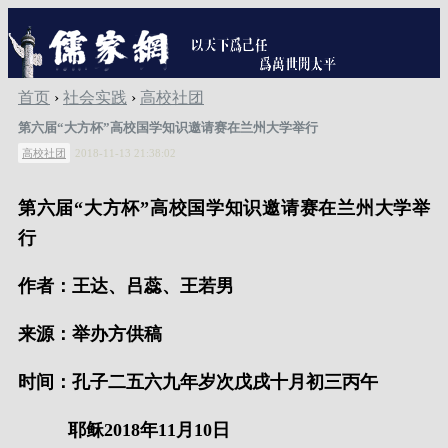
首页
›
社会实践
›
高校社团
第六届“大方杯”高校国学知识邀请赛在兰州大学举行
高校社团
2018-11-13 21:38:02
第六届“大方杯”高校国学知识邀请赛在兰州大学举
行
作者：王达、吕蕊、王若男
来源：举办方供稿
时间：孔子二五六九年岁次戊戌十月初三丙午
耶稣2018年11月10日