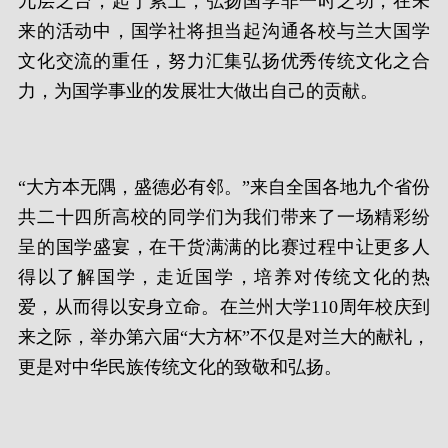
九层之台，起于累土，弘扬国学非一时之功，在未
来的活动中，国学社将担当起沟通各校与兰大国学
文化交流的重任，努力汇集弘扬优秀传统文化之合
力，为国学事业的发展壮大做出自己的贡献。
“大方本无隅，盛德必有邻。”来自全国各地九个省份
共二十四所高校的同学们为我们带来了一场精彩纷
呈的国学盛宴，在干货满满的比赛过程中让更多人
得以了解国学，走近国学，培养对传统文化的热
爱，从而得以安身立命。在兰州大学110周年校庆到
来之际，举办第六届“大方杯”不仅是对兰大的献礼，
更是对中华民族传统文化的致敬和弘扬。