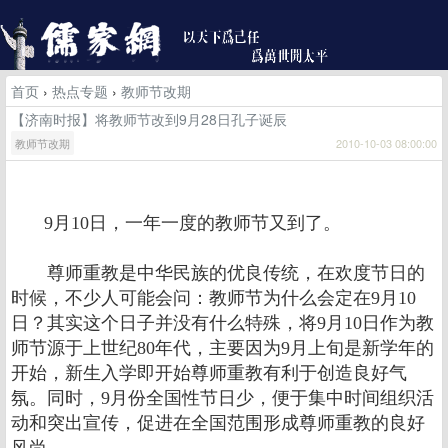
首页
›
热点专题
›
教师节改期
【济南时报】将教师节改到9月28日孔子诞辰
教师节改期
2010-10-03 08:00:00
9月10日，一年一度的教师节又到了。
尊师重教是中华民族的优良传统，在欢度节日的
时候，不少人可能会问：教师节为什么会定在9月10
日？其实这个日子并没有什么特殊，将9月10日作为教
师节源于上世纪80年代，主要因为9月上旬是新学年的
开始，新生入学即开始尊师重教有利于创造良好气
氛。同时，9月份全国性节日少，便于集中时间组织活
动和突出宣传，促进在全国范围形成尊师重教的良好