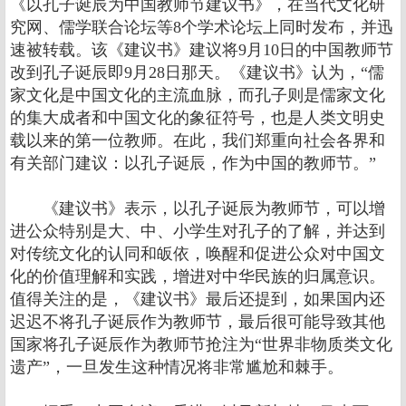
《以孔子诞辰为中国教师节建议书》，在当代文化研
究网、儒学联合论坛等8个学术论坛上同时发布，并迅
速被转载。该《建议书》建议将9月10日的中国教师节
改到孔子诞辰即9月28日那天。《建议书》认为，“儒
家文化是中国文化的主流血脉，而孔子则是儒家文化
的集大成者和中国文化的象征符号，也是人类文明史
载以来的第一位教师。在此，我们郑重向社会各界和
有关部门建议：以孔子诞辰，作为中国的教师节。”
《建议书》表示，以孔子诞辰为教师节，可以增
进公众特别是大、中、小学生对孔子的了解，并达到
对传统文化的认同和皈依，唤醒和促进公众对中国文
化的价值理解和实践，增进对中华民族的归属意识。
值得关注的是，《建议书》最后还提到，如果国内还
迟迟不将孔子诞辰作为教师节，最后很可能导致其他
国家将孔子诞辰作为教师节抢注为“世界非物质类文化
遗产”，一旦发生这种情况将非常尴尬和棘手。