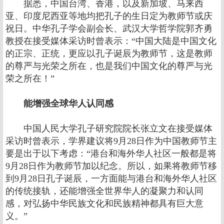
据悉，中国台湾、香港，以及新加坡、马来西
亚、印度尼西亚等地均把孔子的生日定为教师节或庆
祝日。中华孔子学会副会长、武汉大学哲学院郭齐勇
教授在接受媒体采访时曾表示：“中国大陆是中国文化
的正宗、正统，更应以孔子诞辰为教师节，这是教师
的尊严与光荣之所在，也是我们中国文化的尊严与光
荣之所在！”
能增强全球华人认同感
中国人民大学孔子研究院院长张立文在接受媒体
采访时曾表示，学界建议将9月28日作为中国教师节主
要是出于以下考虑：“港台和海外华人社区一般都是将
9月28日作为教师节加以纪念。所以，如果将教师节移
到9月28日孔子诞辰，一方面能与港台和海外华人社区
的传统接轨，还能增强全世界华人的凝聚力和认同
感，对弘扬中华民族文化和民族精神都具有巨大意
义。”