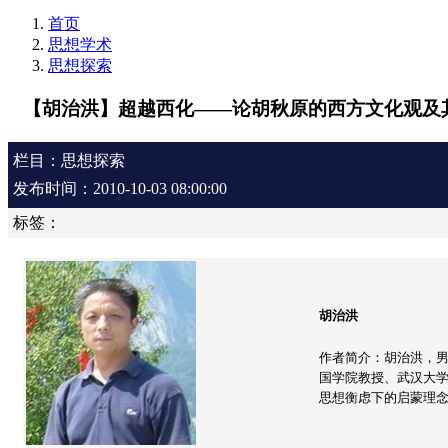
首页
思想学术
思想探索
【胡治洪】超越西化——论胡秋原的西方文化观及
栏目：思想探索
发布时间：2010-10-03 08:00:00
标签：
胡治洪
作者简介：胡治洪，
国学院教授、武汉大
思想衡虑下的启蒙理