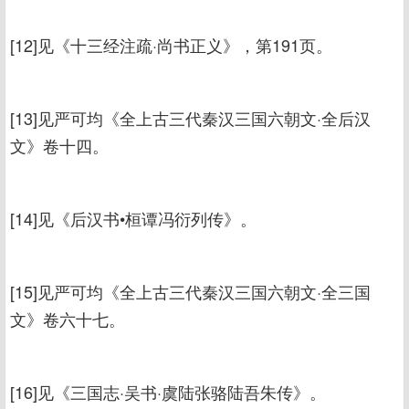
[12]见《十三经注疏·尚书正义》，第191页。
[13]见严可均《全上古三代秦汉三国六朝文·全后汉
文》卷十四。
[14]见《后汉书•桓谭冯衍列传》。
[15]见严可均《全上古三代秦汉三国六朝文·全三国
文》卷六十七。
[16]见《三国志·吴书·虞陆张骆陆吾朱传》。