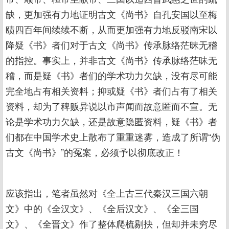
缺，更加强有力地证明古文《尚书》自孔安国以至梅
赜四百年间续续不断，从而更加强有力地反驳南宋以
降疑《书》者们对于古文《尚书》传承脉络茫昧无稽
的指控。事实上，并非古文《尚书》传承脉络茫昧无
稽，而是疑《书》者们的学术功力欠缺，没有尽可能
完全地占有相关资料；抑或疑《书》者们占有了相关
资料，却为了稗贩异说以市声闻而故意匿而不宣。无
论是学术功力欠缺，还是故意隐匿资料，疑《书》者
们都在中国学术史上散布了重重迷雾，造成了所谓“伪
古文《尚书》”的冤案，必须予以彻底改正！
应该指出，笔者虽然对《全上古三代秦汉三国六朝
文》中的《全汉文》、《全后汉文》、《全三国
文》、《全晋文》作了整体爬梳剔抉，但却并未穷尽