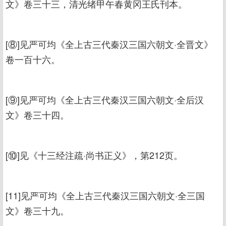
文》卷三十三，清光绪甲午春黄冈王氏刊本。
[⑧]见严可均《全上古三代秦汉三国六朝文·全晋文》
卷一百十六。
[⑨]见严可均《全上古三代秦汉三国六朝文·全后汉
文》卷三十四。
[⑩]见《十三经注疏·尚书正义》，第212页。
[11]见严可均《全上古三代秦汉三国六朝文·全三国
文》卷三十九。