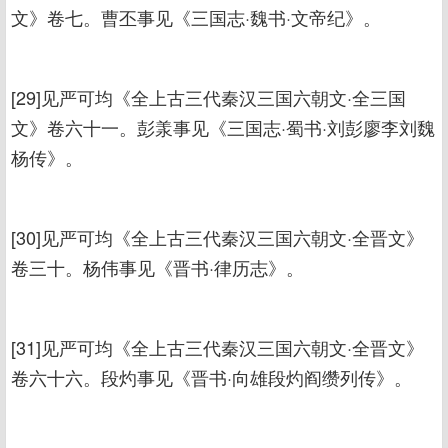
文》卷七。曹丕事见《三国志·魏书·文帝纪》。
[29]见严可均《全上古三代秦汉三国六朝文·全三国
文》卷六十一。彭羕事见《三国志·蜀书·刘彭廖李刘魏
杨传》。
[30]见严可均《全上古三代秦汉三国六朝文·全晋文》
卷三十。杨伟事见《晋书·律历志》。
[31]见严可均《全上古三代秦汉三国六朝文·全晋文》
卷六十六。段灼事见《晋书·向雄段灼阎缵列传》。