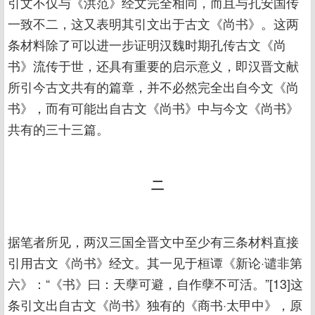
引文不仅与《洪范》经文完全相同，而且与孔安国传
一致不二，这又表明其引文出于古文《尚书》。这两
条材料除了可以进一步证明汉魏时期孔传古文《尚
书》流传于世，还具有重要的启示意义，即汉晋文献
所引今古文共有的篇章，并不必然完全出自今文《尚
书》，而有可能出自古文《尚书》中与今文《尚书》
共有的三十三篇。
二
据笔者所见，两汉三国全晋文中至少有三条材料直接
引用古文《尚书》经文。其一见于桓谭《新论·谴非第
六》：“《书》曰：天孽可避，自作孽不可活。”[13]这
条引文出自古文《尚书》独有的《商书·太甲中》，原