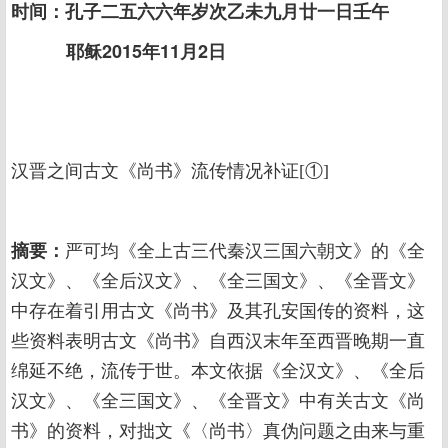
时间：孔子二五六六年岁次乙未九月廿一日壬午
耶稣2015年11月2日
汉晋之间古文《尚书》流传情况补证[①]
摘要：
严可均《全上古三代秦汉三国六朝文》的《全
汉文》、《全后汉文》、《全三国文》、《全晋文》
中存在着引用古文《尚书》及其孔安国传的资料，这
些资料表明古文《尚书》自西汉末年至西晋晚期一直
绵延不绝，流传于世。本文依据《全汉文》、《全后
汉文》、《全三国文》、《全晋文》中有关古文《尚
书》的资料，对拙文《〈尚书〉真伪问题之由来与重