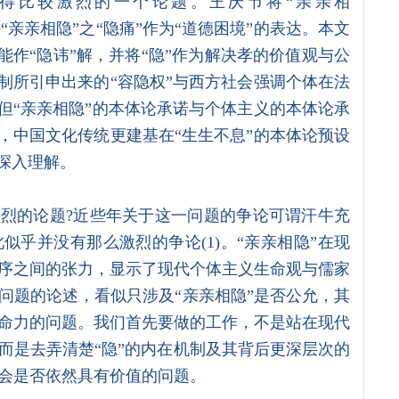
论得比较激烈的一个论题。王庆节将“亲亲相
将“亲亲相隐”之“隐痛”作为“道德困境”的表达。本文
能作“隐讳”解，并将“隐”作为解决孝的价值观与公
制所引申出来的“容隐权”与西方社会强调个体在法
但“亲亲相隐”的本体论承诺与个体主义的本体论承
，中国文化传统更建基在“生生不息”的本体论预设
深入理解。
激烈的论题?近些年关于这一问题的争论可谓汗牛充
乎并没有那么激烈的争论(1)。“亲亲相隐”在现
序之间的张力，显示了现代个体主义生命观与儒家
问题的论述，看似只涉及“亲亲相隐”是否公允，其
命力的问题。我们首先要做的工作，不是站在现代
而是去弄清楚“隐”的内在机制及其背后更深层次的
会是否依然具有价值的问题。