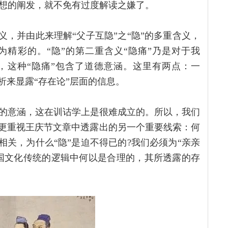
想的阐发，就不免有过度解读之嫌了。
义，并由此来理解“父子互隐”之“隐”的多重含义，
为精彩的。“隐”的第二重含义“隐痛”乃是对于我
”，这种“隐痛”包含了道德意涵。这里有两点：一
析来显露“存在论”层面的信息。
的意涵，这在训诂学上是很难成立的。所以，我们
而更重视王庆节文章中透露出的另一个重要线索：何
相关，为什么“隐”是迫不得已的?我们必须为“亲亲
中国文化传统的逻辑中何以是合理的，其所透露的存