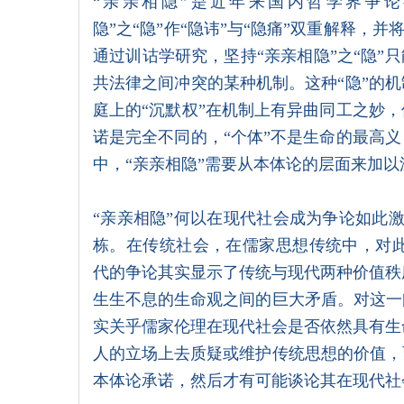
“亲亲相隐”是近年来国内哲学界争
隐”之“隐”作“隐讳”与“隐痛”双重解释，并
通过训诂学研究，坚持“亲亲相隐”之“隐”只
共法律之间冲突的某种机制。这种“隐”的机
庭上的“沉默权”在机制上有异曲同工之妙，
诺是完全不同的，“个体”不是生命的最高义
中，“亲亲相隐”需要从本体论的层面来加以
“亲亲相隐”何以在现代社会成为争论如此
栋。在传统社会，在儒家思想传统中，对此似
代的争论其实显示了传统与现代两种价值秩
生生不息的生命观之间的巨大矛盾。对这一
实关乎儒家伦理在现代社会是否依然具有生
人的立场上去质疑或维护传统思想的价值，
本体论承诺，然后才有可能谈论其在现代社