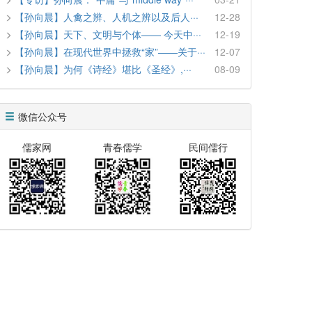
【孙向晨】人禽之辨、人机之辨以及后人···
12-28
【孙向晨】天下、文明与个体—— 今天中···
12-19
【孙向晨】在现代世界中拯救“家”——关于···
12-07
【孙向晨】为何《诗经》堪比《圣经》,···
08-09
微信公众号
儒家网
青春儒学
民间儒行