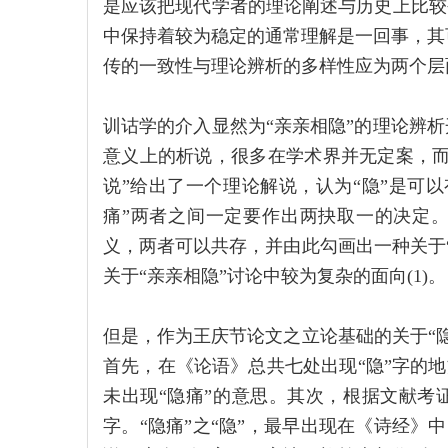
是应该把现代学者的理论阐述与历史上比较公
中保持着较为稳定的通常理解是一回事，其
传的一致性与理论辨析的多样性应为两个层
训诂学的介入显然为“亲亲相隐”的理论辨析
意义上的析说，很多在学术界并无定案，而
说”给出了一个理论解说，认为“隐”是可以
痛”两者之间一定要作出两抉取一的决定。
义，两者可以共存，并由此勾画出一种关于
关于“亲亲相隐”讨论中较为复杂的面向(1)。
但是，作为王庆节论文之立论基础的关于“
首先，在《论语》总共七处出现“隐”字的地方
未出现“隐痛”的意思。其次，根据文献考证
字。“隐痛”之“隐”，最早出现在《诗经》中