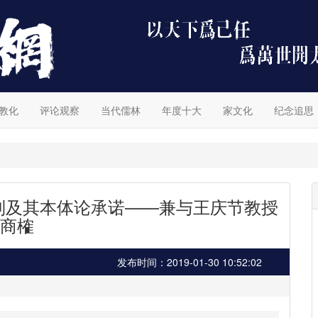
教化
评论观察
当代儒林
年度十大
家文化
纪念追思
机制及其本体论承诺——兼与王庆节教授
商榷
发布时间：2019-01-30 10:52:02