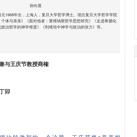
孙向晨
元1968年生，上海人，复旦大学哲学博士。现任复旦大学哲学学院
：个体与亲亲》《面对他者：莱维纳斯哲学思想研究》《走进希腊化
克政治哲学的神学维度》《利维坦中神学与政治的张力》等。
—兼与王庆节教授商榷
丁卯