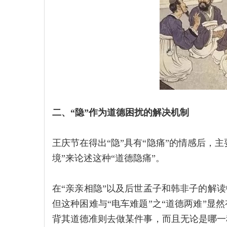
二、“隐”作为道德困扰的解决机制
王庆节在得出“隐”具有“隐痛”的情感后，主
境”来论述这种“道德隐痛”。
在“亲亲相隐”以及后世孟子和韩非子的解读
但这种困难与“电车难题”之“道德两难”显
背其道德准则去做某件事，而且无论是哪一