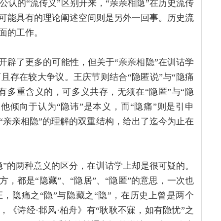
认的“流传义”区别开来，“亲亲相隐”在历史流传
可能具有的理论阐述空间则是另外一回事。历史流
面的工作。
开辟了更多的可能性，但关于“亲亲相隐”在训诂学
且存在较大争议。王庆节则结合“隐匿说”与“隐痛
有多重含义的，可多义共存，无须在“隐匿”与“隐
他倾向于认为“隐讳”是本义，而“隐痛”则是引申
“亲亲相隐”的理解的双重结构，给出了迄今为止在
隐”的两种意义的区分，在训诂学上却是很可疑的。
，都是“隐藏”、“隐居”、“隐匿”的意思，一次也
，隐痛之“隐”与隐藏之“隐”，在历史上曾是两个
，《诗经·邶风·柏舟》有“耿耿不寐，如有隐忧”之