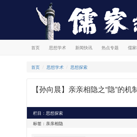
首页
思想学术
新闻快讯
热点专题
儒家
首页
思想学术
思想探索
【孙向晨】亲亲相隐之“隐”的
栏目：思想探索
标签：亲亲相隐