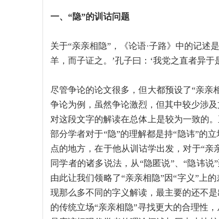
一、“隐”的训诂问题
关于“亲亲相隐”，《论语·子路》中的记述
羊，而子证之。’孔子曰：‘我党之直者异于
尽管争论的论文很多，但大都预设了“亲亲
争论为例，虽然争论激烈，但其中较少涉及
对这段文字的解读在总体上是较为一致的。
部分学者对于“隐”的理解都是持“隐讳”的
点的地方，在于他从训诂学出发，对于“亲亲
同学者的诸多说法，从“隐匿说”、“隐讳说”
由此让我们领略了“亲亲相隐”因“字义”上
现那么多不同的字义解读，最主要的还不是
的传统立场“亲亲相隐”寻找更大的合理性