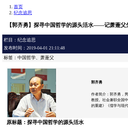
首页
纪念追思
【郭齐勇】探寻中国哲学的源头活水——记萧萐父
栏目：纪念追思
发布时间：2019-04-01 21:11:48
标签：中国哲学、萧萐父
郭齐勇
作者简介：郭齐勇，
教授。社会兼职全国
的重建》《儒学与现
原标题：探寻中国哲学的源头活水