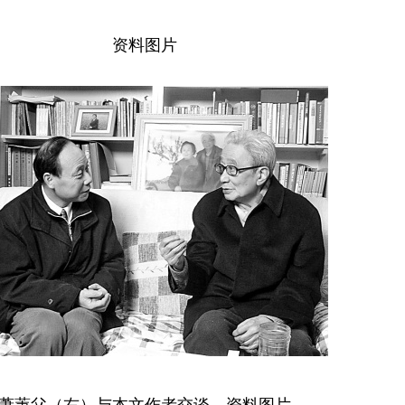
资料图片
萧萐父（右）与本文作者交谈。资料图片