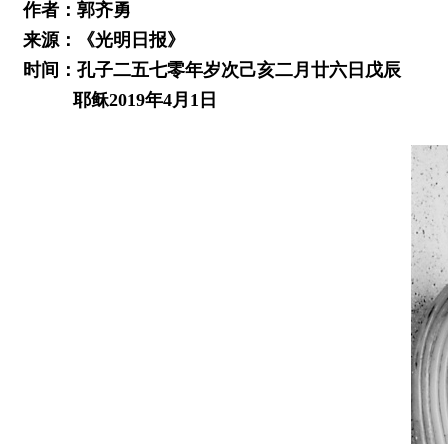
作者：郭齐勇
来源：《光明日报》
时间：孔子二五七零年岁次己亥二月廿六日戊辰
耶稣2019年4月1日