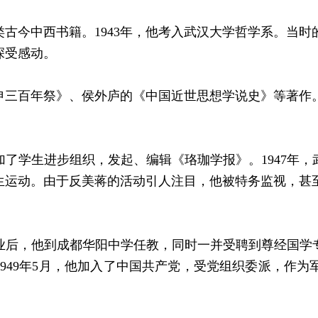
古今中西书籍。1943年，他考入武汉大学哲学系。当
深受感动。
三百年祭》、侯外庐的《中国近世思想学说史》等著作。
了学生进步组织，发起、编辑《珞珈学报》。1947年，
生运动。由于反美蒋的活动引人注目，他被特务监视，甚
毕业后，他到成都华阳中学任教，同时一并受聘到尊经国学
1949年5月，他加入了中国共产党，受党组织委派，作