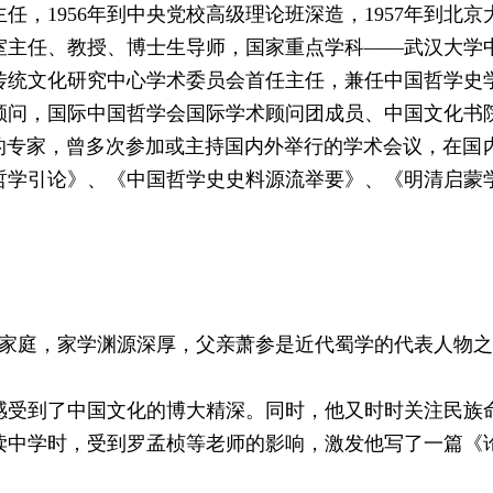
主任，1956年到中央党校高级理论班深造，1957年到
室主任、教授、博士生导师，国家重点学科——武汉大学
传统文化研究中心学术委员会首任主任，兼任中国哲学史
顾问，国际中国哲学会国际学术顾问团成员、中国文化书
学的专家，曾多次参加或主持国内外举行的学术会议，在国
哲学引论》、《中国哲学史史料源流举要》、《明清启蒙
识分子家庭，家学渊源深厚，父亲萧参是近代蜀学的代表人物
感受到了中国文化的博大精深。同时，他又时时关注民族
读中学时，受到罗孟桢等老师的影响，激发他写了一篇《