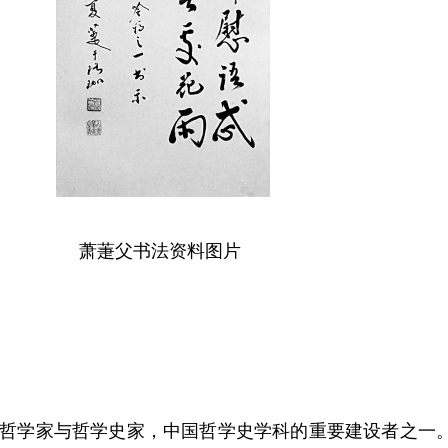
萧萐父书法资料图片
都，哲学家与哲学史家，中国哲学史学科的重要建设者之一。1