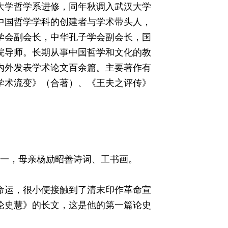
北京大学哲学系进修，同年秋调入武汉大学
中国哲学学科的创建者与学术带头人，
学会副会长，中华孔子学会副会长，国
院导师。长期从事中国哲学和文化的教
内外发表学术论文百余篇。主要著作有
学术流变》（合著）、《王夫之评传》
之一，母亲杨励昭善诗词、工书画。
命运，很小便接触到了清末印作革命宣
论史慧》的长文，这是他的第一篇论史