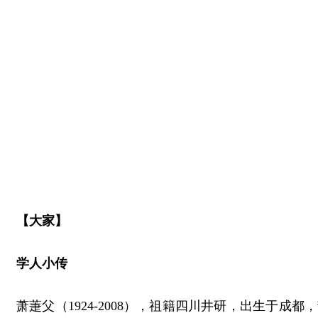
【大家】
学人小传
萧萐父（1924-2008），祖籍四川井研，出生于成