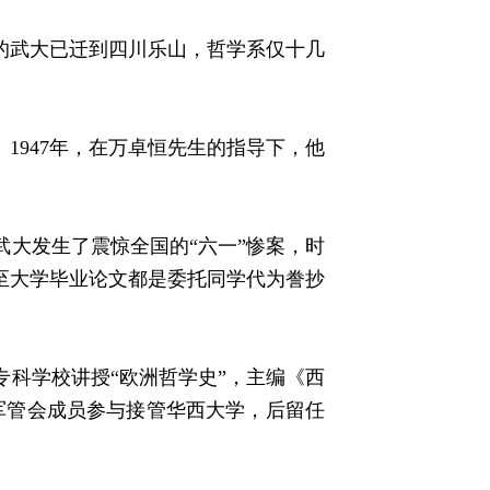
时的武大已迁到四川乐山，哲学系仅十几
1947年，在万卓恒先生的指导下，他
武大发生了震惊全国的“六一”惨案，时
至大学毕业论文都是委托同学代为誊抄
专科学校讲授“欧洲哲学史”，主编《西
为军管会成员参与接管华西大学，后留任