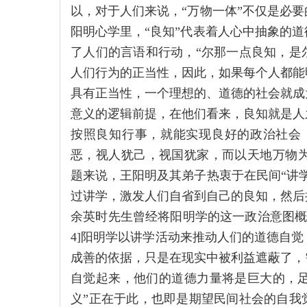
以，对于人们来说，“万物一体”不仅是必
阳明心学里，“良知”代表着人心中抽象的
了人们的言语和行动，“尔那一点良知，是尔自
人们行为的正当性，因此，如果每个人都能
具有正当性，一个理想的、道德的社会就成
意义的逻辑前提，在他们看来，良知就是人
按照良知行事，就能实现良好的政治社会
恶，视人犹己，视国犹家，而以天地万物为一
题来说，王阳明及其弟子热衷于在民间“讲
过讲学，激发人们自省到自己的良知，然后
余英时先生曾经将阳明学的这一政治意图概括
4]阳明学以讲学活动来推动人们的道德自
成善的依据，只是在现实中被利益遮蔽了，
自觉起来，他们的道德力量将是巨大的，足以
义”正在于此，也即是期望民间社会的自我