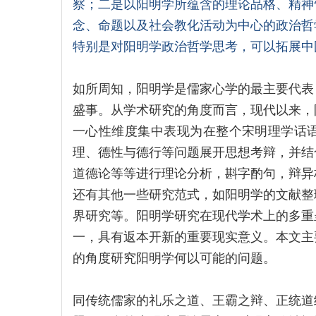
察；二是以阳明学所蕴含的理论品格、精神
念、命题以及社会教化活动为中心的政治哲
特别是对阳明学政治哲学思考，可以拓展中
如所周知，阳明学是儒家心学的最主要代表
盛事。从学术研究的角度而言，现代以来，
一心性维度集中表现为在整个宋明理学话
理、德性与德行等问题展开思想考辩，并结
道德论等等进行理论分析，斟字酌句，辩异
还有其他一些研究范式，如阳明学的文献整
界研究等。阳明学研究在现代学术上的多重
一，具有返本开新的重要现实意义。本文主
的角度研究阳明学何以可能的问题。
同传统儒家的礼乐之道、王霸之辩、正统道