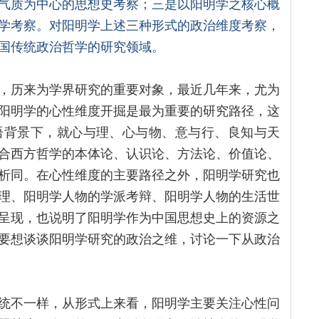
气质为中心的思想史考察；三是以阳明学之核心概
学考察。对阳明学上述三种形式的政治维度考察，
国传统政治哲学的研究领域。
，历来为学界研究的重要对象，最近几年来，尤为
阳明学的心性维度开掘是最为重要的研究路径，这
语背景下，就心与理、心与物、意与行、良知与天
合西方哲学的本体论、认识论、方法论、价值论、
析同。在心性维度的主要路径之外，阳明学研究也
理、阳明学人物的学派考辩、阳明学人物的生活世
呈现，也说明了阳明学作为中国思想史上的资源之
要想谈谈阳明学研究的政治之维，讨论一下从政治
统不一样，从形式上来看，阳明学主要关注心性问