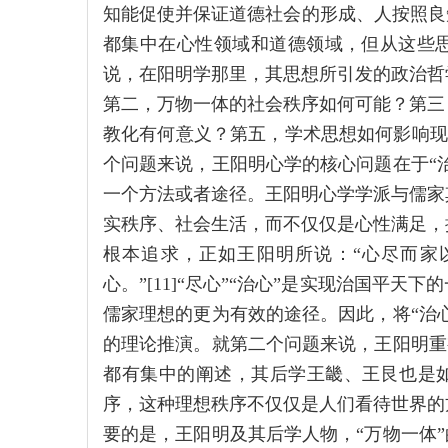
知能促使并保证道德社会的形成、人按照良
都集中在心性领域和道德领域，但从这些
说，在阳明学那里，其思想所引发的政治哲
第二，万物一体的社会秩序如何可能？第三
教化有何意义？第五，学术思想如何影响现实
个问题来说，王阳明心学的核心问题在于“治
一个方法或者途径。王阳明心学学派与儒家
实秩序、社会生活，而不仅仅是心性满足，
根本追求，正如王阳明所说：“心尽而家
心。”[11]“尽心”“治心”是实现治国平
儒家理想的更为有效的途径。因此，将“治心
的理论推演。就第二个问题来说，王阳明重视
都有集中的阐述，其后学王畿、王艮也是如
序，这种理想秩序不仅仅是人们看待世界的
要的是，王阳明及其后学人物，“万物一体”