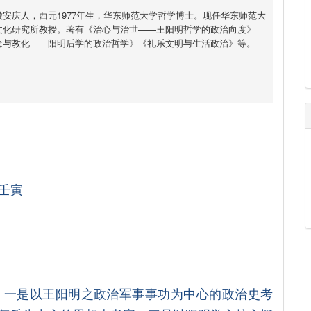
安庆人，西元1977年生，华东师范大学哲学博士。现任华东师范大
文化研究所教授。著有《治心与治世——王阳明哲学的政治向度》
念与教化——阳明后学的政治哲学》《礼乐文明与生活政治》等。
壬寅
，一是以王阳明之政治军事事功为中心的政治史考