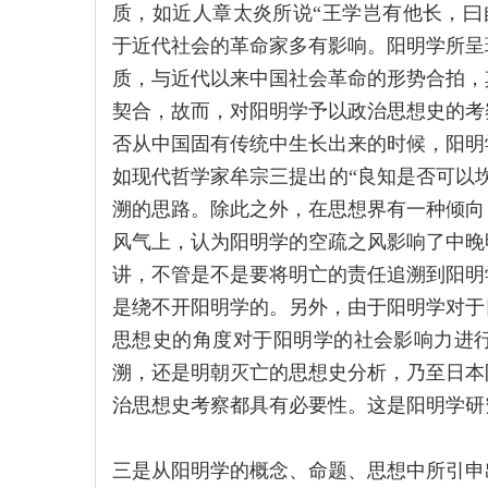
质，如近人章太炎所说“王学岂有他长，曰自
于近代社会的革命家多有影响。阳明学所呈
质，与近代以来中国社会革命的形势合拍，
契合，故而，对阳明学予以政治思想史的考
否从中国固有传统中生长出来的时候，阳明
如现代哲学家牟宗三提出的“良知是否可以
溯的思路。除此之外，在思想界有一种倾向
风气上，认为阳明学的空疏之风影响了中晚
讲，不管是不是要将明亡的责任追溯到阳明
是绕不开阳明学的。另外，由于阳明学对于
思想史的角度对于阳明学的社会影响力进
溯，还是明朝灭亡的思想史分析，乃至日本
治思想史考察都具有必要性。这是阳明学研
三是从阳明学的概念、命题、思想中所引申