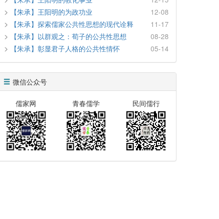
【朱承】王阳明的为政功业
12-08
【朱承】探索儒家公共性思想的现代诠释
11-17
【朱承】以群观之：荀子的公共性思想
08-28
【朱承】彰显君子人格的公共性情怀
05-14
微信公众号
儒家网
青春儒学
民间儒行