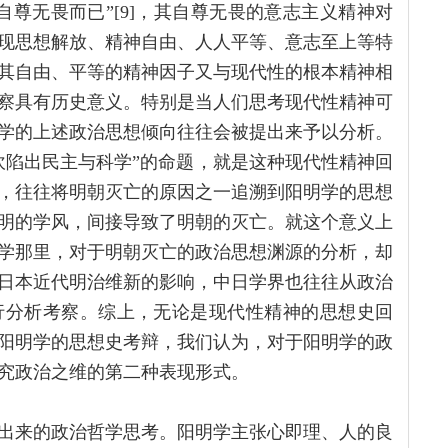
尊无畏而已”[9]，其自尊无畏的意志主义精神对
现思想解放、精神自由、人人平等、意志至上等特
其自由、平等的精神因子又与现代性的根本精神相
察具有历史意义。特别是当人们思考现代性精神可
学的上述政治思想倾向往往会被提出来予以分析。
坎陷出民主与科学”的命题，就是这种现代性精神回
，往往将明朝灭亡的原因之一追溯到阳明学的思想
明的学风，间接导致了明朝的灭亡。就这个意义上
学那里，对于明朝灭亡的政治思想渊源的分析，却
日本近代明治维新的影响，中日学界也往往从政治
行分析考察。综上，无论是现代性精神的思想史回
阳明学的思想史考辩，我们认为，对于阳明学的政
究政治之维的第二种表现形式。
出来的政治哲学思考。阳明学主张心即理、人的良