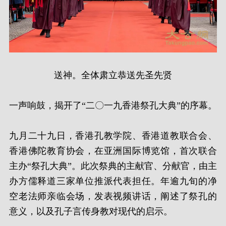
送神。全体肃立恭送先圣先贤
一声响鼓，揭开了“二〇一九香港祭孔大典”的序幕。
九月二十九日，香港孔教学院、香港道教联合会、
香港佛陀教育协会，在亚洲国际博览馆，首次联合
主办“祭孔大典”。此次祭典的主献官、分献官，由主
办方儒释道三家单位推派代表担任。年逾九旬的净
空老法师亲临会场，发表视频讲话，阐述了祭孔的
意义，以及孔子言传身教对现代的启示。