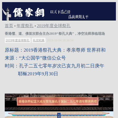
首页
›
年度祭孔
›
2019年度全球祭孔
香港儒、道、佛首次联合主办2019“祭孔大典”，净空法师亲临现场
2019年度全球祭孔
礼仪祀典
2019-10-04 18:36:54
原标题：2019
香港祭孔大典：孝亲尊师 世界祥和
来源：“大公国学”微信公众号
时间：孔子二五七零年岁次己亥九月初二日庚午
耶稣2019年9月30日