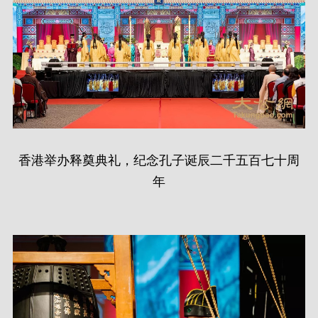
香港举办释奠典礼，纪念孔子诞辰二千五百七十周
年