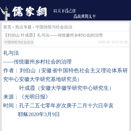
首页
›
热点专题
›
中国传统与社会自治
【刘伯山 叶成霞】礼与法——传统徽州乡村社会的治理
中国传统与社会自治
2020-05-19 01:01:32
礼与法
——传统徽州乡村社会的治理
作者：刘伯山（安徽省中国特色社会主义理论体系研
究中心安徽大学研究基地研究员）
叶成霞（
安徽大学徽学研究中心研究生
）
来源：《光明日报》
时间：孔子二五七零年岁次庚子二月十六日辛亥
耶稣2020年3月9日