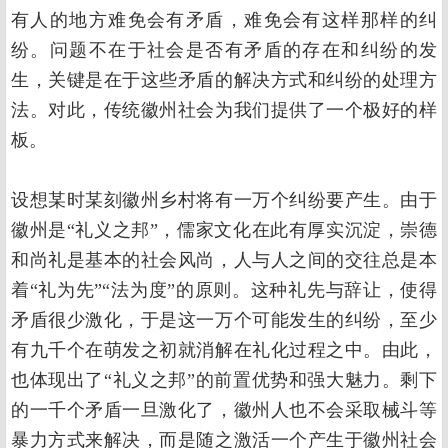
有人的地方难免会有矛盾，难免会有这样那样的纠
纷。问题不在于社会是否有矛盾的存在和纠纷的发
生，关键是在于这些矛盾的解决方式和纠纷的处理方
法。对此，传统徽州社会为我们提供了一个极好的样
板。
设想某时某刻徽州乡村将有一万个纠纷要产生。由于
徽州是“礼义之邦”，儒家文化在此有厚实沉淀，崇德
和尚礼是基本的社会风尚，人与人之间的交往总是本
着“礼为先”“法为度”的原则。这种礼先与辞让，使得
矛盾很少激化，于是这一万个可能发生的纠纷，至少
有九千个在萌发之初就消解在礼化过程之中。由此，
也体现出了“礼义之邦”的前置优势和强大魅力。剩下
的一千个矛盾一旦激化了，徽州人也不会采取械斗等
暴力方式来解决，而是随之激活一个产生于徽州社会