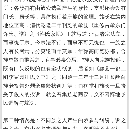
所；各族都有由族众选举产生的族长，支派还会设有
门长、房长等，具体执行着宗族的管理。族长在族内
地位至高，清代乾隆二年刊刻的歙县《重修古歙东门
许氏宗谱》之《许氏家规》里就写道：“古者宗法立，
而事统于宗。今宗法不行，而事不可无统也。一族之
人有长者焉，分莫逾而年莫加，年弥高而德弥邵，合
族尊敬而推崇之，有事必禀命焉。”族人向宗族投诉，
既有口头反映的也有递状纸的，后者如《黟县一都二
图李家园汪氏文书》之《同治十二年十二月汪长龄向
族老投告外甥余康龄状词》等；而祠堂和族长一旦接
受了族人的投诉，就会召集族老商议，义不容辞地予
以调解与裁决。
第二种情况是：不同族之人产生的矛盾与纠纷，诉之