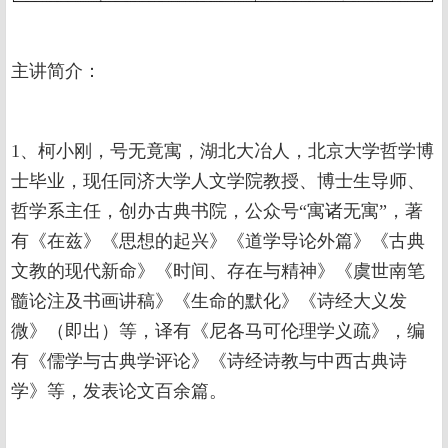
主讲简介：
1、柯小刚，号无竟寓，湖北大冶人，北京大学哲学博
士毕业，现任同济大学人文学院教授、博士生导师、
哲学系主任，创办古典书院，公众号“寓诸无寓”，著
有《在兹》《思想的起兴》《道学导论外篇》《古典
文教的现代新命》《时间、存在与精神》《虞世南笔
髓论注及书画讲稿》《生命的默化》《诗经大义发
微》（即出）等，译有《尼各马可伦理学义疏》，编
有《儒学与古典学评论》《诗经诗教与中西古典诗
学》等，发表论文百余篇。