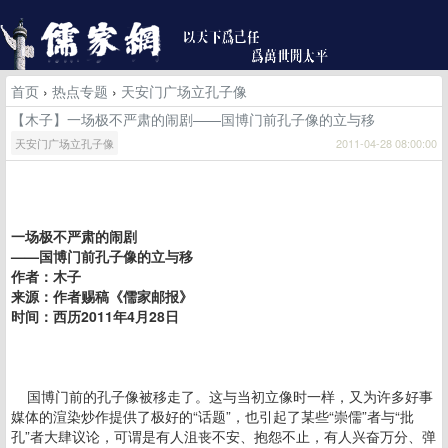
首页
›
热点专题
›
天安门广场立孔子像
【木子】一场极不严肃的闹剧——国博门前孔子像的立与移
天安门广场立孔子像
2011-04-28 08:00:00
一场极不严肃的闹剧
——国博门前孔子像的立与移
作者：木子
来源：作者赐稿《儒家邮报》
时间：西历2011年4月28日
国博门前的孔子像被移走了。这与当初立像时一样，又为许多好事
媒体的渲染炒作提供了极好的“话题”，也引起了某些“崇儒”者与“批
孔”者大肆议论，可谓是有人沮丧不安、抱怨不止，有人兴奋万分、弹