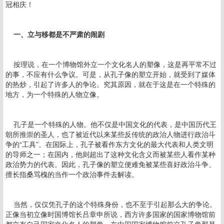
冠相庆！
一、立与移都是不严肃的闹剧
按理说，在一个博物馆外立一个文化名人的塑像，这是再平常不过
的事，不应有什么争议。可是，从孔子像的塑立开始，就受到了媒体
的热炒，引起了许多人的争论。究其原因，就在于这是在一个特殊的
地方，为一个特殊的人物立像。
孔子是一个特殊的人物。他不仅是中国文化的代表，是中国历代王
朝所推崇的圣人，也了被近代以来某些反传统的政治人物进行政治斗
争的“工具”。在国际上，孔子被看作东方文化的最大代表和人类文明
的导师之一；在国内，他则超出了这种文化含义而被某些人看作某种
政治势力的代表。因此，孔子像的塑立便难免被某些喜好政治斗争、
擅长指桑骂槐的当作一个政治事件去解读。
当然，仅仅凭孔子的这个特殊身份，也不至于引起那么大的争论。
正像当初立像时国博馆长吕章申所说，西方许多国家的国家博物馆前