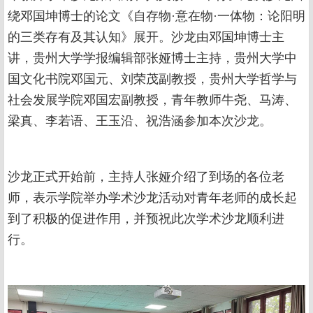
绕邓国坤博士的论文《自存物·意在物·一体物：论阳明
的三类存有及其认知》展开。沙龙由邓国坤博士主
讲，贵州大学学报编辑部张娅博士主持，贵州大学中
国文化书院邓国元、刘荣茂副教授，贵州大学哲学与
社会发展学院邓国宏副教授，青年教师牛尧、马涛、
梁真、李若语、王玉沿、祝浩涵参加本次沙龙。
沙龙正式开始前，主持人张娅介绍了到场的各位老
师，表示学院举办学术沙龙活动对青年老师的成长起
到了积极的促进作用，并预祝此次学术沙龙顺利进
行。