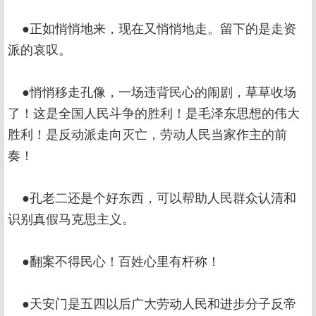
●正如悄悄地来，现在又悄悄地走。留下的是走资
派的哀叹。
●悄悄移走孔像，一场违背民心的闹剧，草草收场
了！这是全国人民斗争的胜利！是毛泽东思想的伟大
胜利！是反动派走向灭亡，劳动人民当家作主的前
奏！
●孔老二还是个好东西，可以帮助人民群众认清和
识别真假马克思主义。
●翻案不得民心！百姓心里有杆称！
●天安门是五四以后广大劳动人民和进步分子反帝