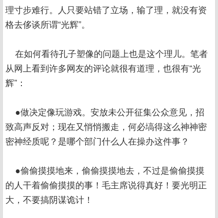
理寸步难行。人只要站错了立场，输了理，就没有资
格去侈谈所谓“光辉”。
在如何看待孔子塑像的问题上也是这个理儿。笔者
从网上看到许多网友的评论就很有道理，也很有“光
辉”：
●做决定像玩游戏。安放未公开征集公众意见，招
致高声反对；现在又悄悄搬走，何必塙得这么神神密
密神经质呢？是哪个部门什么人在操办这件事？
●偷偷摸摸地来，偷偷摸摸地去，不过是偷偷摸摸
的人干着偷偷摸摸的事！毛主席说得真好！要光明正
大，不要搞阴谋诡计！