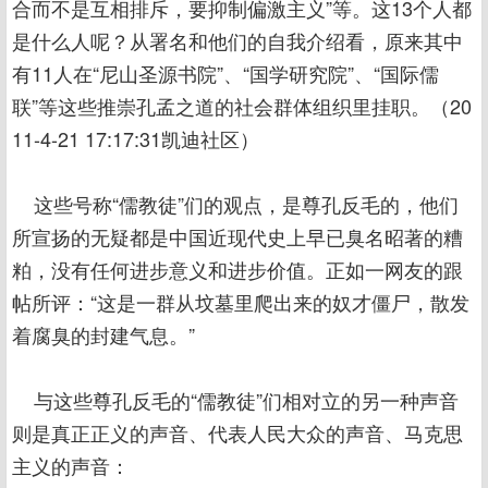
合而不是互相排斥，要抑制偏激主义”等。这13个人都
是什么人呢？从署名和他们的自我介绍看，原来其中
有11人在“尼山圣源书院”、“国学研究院”、“国际儒
联”等这些推崇孔孟之道的社会群体组织里挂职。（20
11-4-21 17:17:31凯迪社区）
这些号称“儒教徒”们的观点，是尊孔反毛的，他们
所宣扬的无疑都是中国近现代史上早已臭名昭著的糟
粕，没有任何进步意义和进步价值。正如一网友的跟
帖所评：“这是一群从坟墓里爬出来的奴才僵尸，散发
着腐臭的封建气息。”
与这些尊孔反毛的“儒教徒”们相对立的另一种声音
则是真正正义的声音、代表人民大众的声音、马克思
主义的声音：