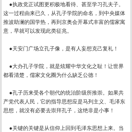
●执政党正试图更积极地看待、甚至学习孔夫子。
这一过程由来已久，从孔子学院的命名，到中央媒体
推波助澜的国学热，再到京奥会开幕式丰富的儒家寓
意，早就可以发现此类征兆。
●天安门广场立孔子像，是有人妄想克己复礼！
●大办孔子学院，就是炫耀中华文化之耻！让世界
都看清楚，儒家文化圈为什么缺乏公德！
●孔子历来受各个朝代的统治阶级所推崇。如果共
产党代表人民，它的指导思想应是马列主义、毛泽东
思想，就没有必要去崇拜孔子，这绝非是小事！
●关键的关键是从信仰上回到毛泽东思想上来。当