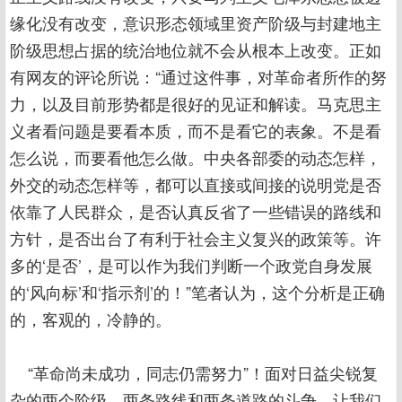
缘化没有改变，意识形态领域里资产阶级与封建地主
阶级思想占据的统治地位就不会从根本上改变。正如
有网友的评论所说：“通过这件事，对革命者所作的努
力，以及目前形势都是很好的见证和解读。马克思主
义者看问题是要看本质，而不是看它的表象。不是看
怎么说，而要看他怎么做。中央各部委的动态怎样，
外交的动态怎样等，都可以直接或间接的说明党是否
依靠了人民群众，是否认真反省了一些错误的路线和
方针，是否出台了有利于社会主义复兴的政策等。许
多的‘是否’，是可以作为我们判断一个政党自身发展
的‘风向标’和‘指示剂’的！”笔者认为，这个分析是正确
的，客观的，冷静的。
“革命尚未成功，同志仍需努力”！面对日益尖锐复
杂的两个阶级、两条路线和两条道路的斗争，让我们