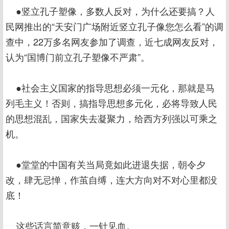
●竖立孔子塑像，多数人反对，为什么还要搞？人
民网推出的“天安门广场附近竖立孔子像您怎么看”的调
查中，22万多名网友参加了调查，近七成网友反对，
认为“国博门前立孔子塑像不严肃”。
●社会主义国家的指导思想必须一元化，那就是马
列毛主义！否则，搞指导思想多元化，必将导致人民
的思想混乱，国家失去凝聚力，给西方列强以可乘之
机。
●堂堂的中国有关当局竟如此进退失据，朝令夕
改，肆无忌惮，作茧自缚，连大方向对不对心里都没
底！
这些话言简意赅，一针见血。