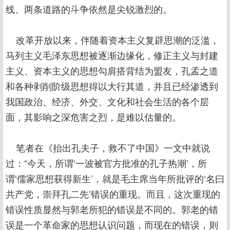
线、两条道路的斗争依然是尖锐激烈的。
改革开放以来，伴随着资本主义复辟思潮的泛滥，
马列主义毛泽东思想被逐渐边缘化，修正主义与封建
主义、资本主义的思想勾肩搭背结为盟友，孔孟之道
和各种剥削阶级思想得以大行其道，并且已经渗透到
我国政治、经济、外交、文化和社会生活的各个层
面，其影响之深危害之烈，是难以估量的。
笔者在《抬出孔夫子，救不了中国》一文中就说
过：“今天，所谓‘一波被官方批准的孔子热潮’，所
谓‘儒家思想获得新生’，就是毛主席当年所批评的‘名曰
共产党，崇拜孔二先’错误的重现。而且，这次重现的
错误性质显然与郭老所犯的错误是不同的。郭老的错
误是一个革命家的思想认识问题，而现在的错误，则