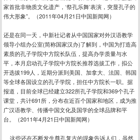
家首批非物质文化遗产，‘祭孔乐舞’表演，突显孔子的
伟大形象”。（2011年04月21日中国新闻网）
还是在同一天，中新社记者从中国国家对外汉语教学
领导小组办公室(简称国家汉办)了解到，中国为打造高
素质的孔子学院中方院长队伍，提高办学质量与水
平，本月启动孔子学院中方院长推荐选拔工作，拟公
开选拔199人，近期分派到美国、加拿大、法国、韩国
等全球各国设立的孔子学院，担任中方院长一职。据
报道，目前全球已经建立322所孔子学院和369个孔子
课堂，共计691所，分布在近百个国家和地区，成为推
广汉语教学、传播中国文化及国学的全球品牌和平
台。（2011年4月21日中国新闻网）
这些还在不断发生尊孔复古的现象告诉人们，虽然