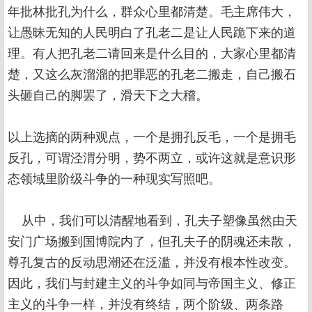
年批林批孔为什么，群众心里都清楚。毛主席伟大，
让愚昧无知的人民明白了孔老二是让人民跪下来的道
理。有人把孔老二请回来是什么目的，大家心里都清
楚，又这么灰溜溜的把罪恶的孔老二搬走，自己搬石
头砸自己的脚罢了，滑天下之大稽。
以上选摘的两种观点，一个是拥孔反毛，一个是拥毛
反孔，可谓泾渭分明，势不两立，或许这就是意识形
态领域里阶级斗争的一种现实写照吧。
从中，我们可以清醒地看到，孔夫子塑像虽然由天
安门广场搬到国博院内了，但孔夫子的阴魂还未散，
尊孔复古的反动思潮还在泛滥，并没有根本性改变。
因此，我们与封建主义的斗争如同与帝国主义、修正
主义的斗争一样，并没有终结，两个阶级、两条路