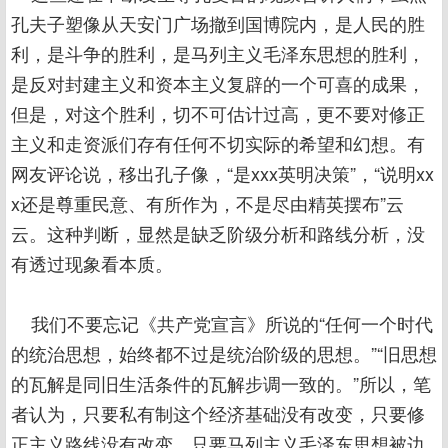
孔夫子塑像从天安门广场撤到国博院内，是人民的胜
利，是斗争的胜利，是马列主义毛泽东思想的胜利，
是反对封建主义和资本主义复辟的一个可喜的成果，
但是，对这个胜利，切不可估计过高，更不要对修正
主义和走资派们存有任何不切实际的希望和幻想。有
网友评论说，移出孔子像，“是xxx英明决策”，“说明xx
x还是尊重民意、有所作为，不是尽由精英摆布”云
云。这种判断，显然是缺乏阶级分析和路线分析，没
有透过现象看本质。
我们不要忘记《共产党宣言》所说的“任何一个时代
的统治思想，始终都不过是统治阶级的思想。”“旧思想
的瓦解是同旧生活条件的瓦解步调一致的。”所以，笔
者认为，只要私有制这个经济基础没有改变，只要修
正主义路线没有改变，只要马列主义毛泽东思想被边