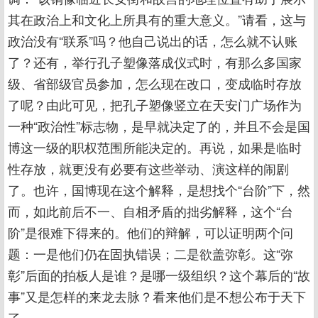
其在政治上和文化上所具有的重大意义。”请看，这与
政治没有“联系”吗？他自己说出的话，怎么就不认账
了？还有，举行孔子塑像落成仪式时，有那么多国家
级、省部级官员参加，怎么现在改口，变成临时存放
了呢？由此可见，把孔子塑像竖立在天安门广场作为
一种“政治性”标志物，是早就决定了的，并且不会是国
博这一级的职权范围所能决定的。再说，如果是临时
性存放，就更没有必要有这些举动、演这样的闹剧
了。也许，国博现在这个解释，是想找个“台阶”下，然
而，如此前后不一、自相矛盾的拙劣解释，这个“台
阶”是很难下得来的。他们的辩解，可以证明两个问
题：一是他们仍在固执错误；二是欲盖弥彰。这“弥
彰”后面的拍板人是谁？是哪一级组织？这个幕后的“故
事”又是怎样的来龙去脉？看来他们是不想公布于天下
了。