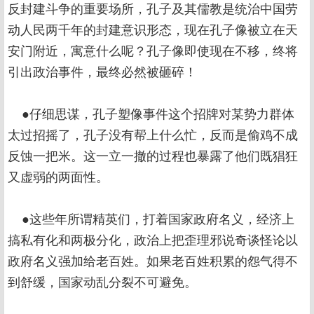
反封建斗争的重要场所，孔子及其儒教是统治中国劳
动人民两千年的封建意识形态，现在孔子像被立在天
安门附近，寓意什么呢？孔子像即使现在不移，终将
引出政治事件，最终必然被砸碎！
●仔细思谋，孔子塑像事件这个招牌对某势力群体
太过招摇了，孔子没有帮上什么忙，反而是偷鸡不成
反蚀一把米。这一立一撤的过程也暴露了他们既猖狂
又虚弱的两面性。
●这些年所谓精英们，打着国家政府名义，经济上
搞私有化和两极分化，政治上把歪理邪说奇谈怪论以
政府名义强加给老百姓。如果老百姓积累的怨气得不
到舒缓，国家动乱分裂不可避免。