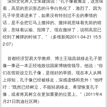
深圳文化界人士朱建国说：“孔子像被搬走，这意味
着，高层的意识形态的斗争白热化了，激烈了。因为
孔子毕竟请进来了，如果没有特别过不去的事情的
话，是不会把它马上撤掉的。撤掉就意味着先前的错
误，意味着认输、投降了。现在撤掉了，说明高层已
经到了摊牌的时候了。” （多维新闻2011-04-21 15:5
2:07）
首都经济贸易大学教师、博士王瑞昌就移走孔子塑
像一事还一本正经地致信国家博物馆领导。他说：“你
们在馆前设立孔子像，是很好的举措。现在本人从网
上得知，孔子像已经被移走，深感遗憾和意外！”他呼
吁：“既然已经树立，不能轻易移走。希望恢复孔子
像，或者将其树立在更加重要的位置上。”（2011年4
月21日凯迪社区网）