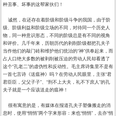
种丑事、坏事的这帮家伙们！
诚然，在还存在着阶级和阶级斗争的我国，由于阶
级、阶级利益和阶级立场的不同，对待同一个历史人
物，同一种意识形态，不同的阶级总是有不同的视角
和评价。几千年来，历朝历代的剥削阶级都把孔夫子
当作他们的敲门砖和维护他们统治的“神”供奉起来，而
占人口绝大多数的被剥削被压迫的劳动人民却看透了
这个“孔老二”的虚伪性和反动性。毛主席诗集里不是有
一首七言诗《送瘟神》吗？在劳动人民眼里，主张“君
君臣臣，父父子子”、“刑不上大夫，礼不下庶人”的孔
夫子就是一个应该送走的瘟神！
很有寓意的是，有媒体在报道孔夫子塑像搬走的消
息时，使用“悄悄”两个字来形容：来也“悄悄”，去亦“悄