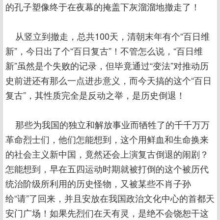
的孔子塑像终于在夜幕的掩盖下灰溜溜地撤走了！
从竖立到撤走，总共100天，清朝末年有个“百日维
新”，今日出了个“百日复古”！不管怎么说，“百日维
新”虽然是个失败的记录，但毕竟通过“变法”对推动历
史前进还有那么一点进步意义，而今天搞的这个“百日
复古”，其性质完全是反动之举，是历史倒退！
那些为我国的独立和解放事业而牺牲了的千千万万
革命烈士们，他们怎能想到，这个用鲜血和生命换来
的社会主义新中国，竟然还会上演复古倒退的闹剧？
怎能想到，早在五四运动时期就被打倒的这个被历代
统治阶级所利用的历史怪物，又被某些不肖子孙
给“请”了回来，并且安放在我国政治文化中心的首都天
安门广场！如果先烈们在天有灵，是绝不会饶恕干这