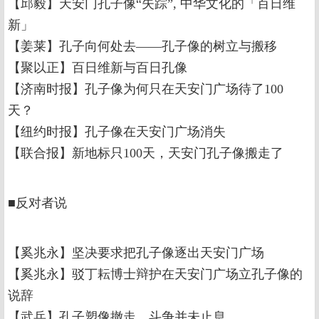
【邱毅】天安门孔子像“失踪”, 中华文化的「百日维
新」
【姜莱】孔子向何处去——孔子像的树立与搬移
【聚以正】百日维新与百日孔像
【济南时报】孔子像为何只在天安门广场待了100
天？
【纽约时报】孔子像在天安门广场消失
【联合报】新地标只100天，天安门孔子像搬走了
■反对者说
【奚兆永】坚决要求把孔子像逐出天安门广场
【奚兆永】驳丁耘博士辩护在天安门广场立孔子像的
说辞
【武兵】孔子塑像撤走，斗争并未止息