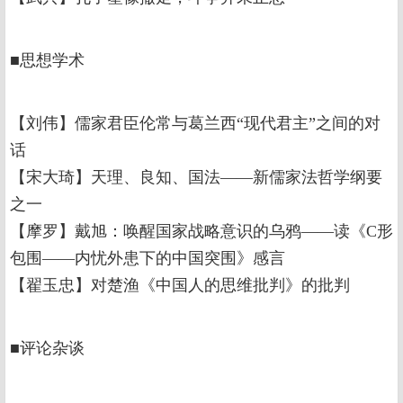
■思想学术
【刘伟】儒家君臣伦常与葛兰西“现代君主”之间的对
话
【宋大琦】天理、良知、国法——新儒家法哲学纲要
之一
【摩罗】戴旭：唤醒国家战略意识的乌鸦——读《C形
包围——内忧外患下的中国突围》感言
【翟玉忠】对楚渔《中国人的思维批判》的批判
■评论杂谈