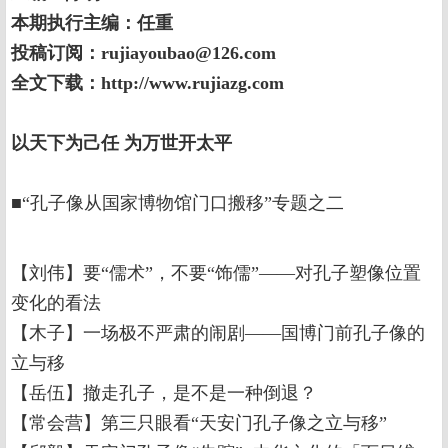
本期执行主编：任重
投稿订阅：rujiayoubao@126.com
全文下载：http://www.rujiazg.com
以天下为己任 为万世开太平
■“孔子像从国家博物馆门口搬移”专题之二
【刘伟】要“儒术”，不要“饰儒”——对孔子塑像位置
变化的看法
【木子】一场极不严肃的闹剧——国博门前孔子像的
立与移
【岳伍】撤走孔子，是不是一种倒退？
【常会营】第三只眼看“天安门孔子像之立与移”