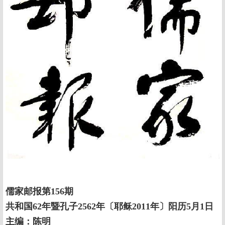
儒家邮报第156期
共和国62年暨孔子2562年〔耶稣2011年〕阳历5月1日
主编：陈明