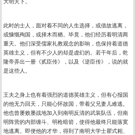
大明天下。
此时的士人，面对着不同的人生选择，或借故逃离，
或慷慨殉国，或择木而栖。毕竟，他们经历着明清两
重天。他们深受儒家礼教观念的影响，也保持着道德
英雄主义，但有不少人的却是虚幻的。若干年后，乾
隆帝弄出一册《贰臣传》，以及《逆臣传》，说的就
是这些人。
王夫之身上也有着强烈的道德英雄主义，但有心报国
的他无力回天，只能心怀故国，带着父兄妻儿难逃。
他也曾屡败屡战地加入到南明反清的武装队伍，但南
明阵营的内部缠斗、明枪暗箭，使得他最终只能落寞
地逃离。即便他的才华，得到了南明大学士瞿式耜、