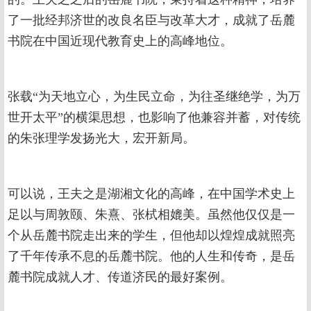
了一批经邦济世的改良名臣与改革大才，成就了岳麓
书院在中国近现代教育史上的高峰地位。
张载“为天地立心，为生民立命，为往圣继绝学，为万
世开太平”的横渠思想，也影响了他兼容并蓄，对传统
的朱张理学发扬光大，宏开新局。
可以说，王夫之是湖湘文化的高峰，在中国学术史上
足以与周敦颐、朱熹、张栻相媲美。虽然他仅仅是一
个从岳麓书院走出来的学生，但他却以煌煌成就照亮
了千年传承不息的岳麓书院。他的人生和传奇，是岳
麓书院成就人才、传道济民的最好案例。