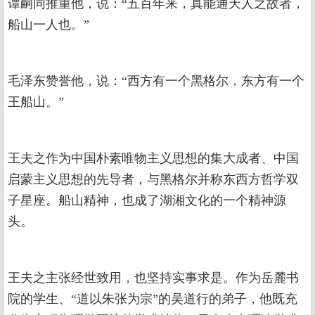
谭嗣同推重他，说：“五百年来，真能通天人之故者，
船山一人也。”
毛泽东赞誉他，说：“西方有一个黑格尔，东方有一个
王船山。”
王夫之作为中国朴素唯物主义思想的集大成者、中国
启蒙主义思想的先导者，与黑格尔并称东西方哲学双
子星座。船山精神，也成了湖湘文化的一个精神源
头。
王夫之主张经世致用，也坚持实事求是。作为岳麓书
院的学生、“道以朱张为宗”的吴道行的弟子，他既充