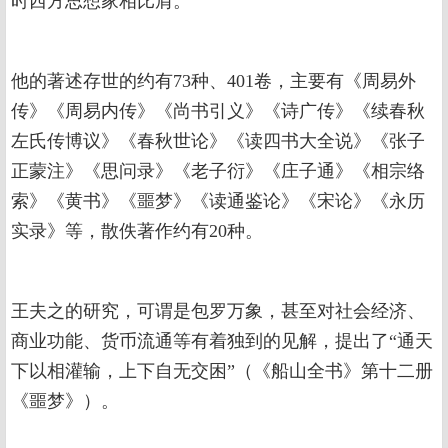
时西方思想家相比肩。
他的著述存世的约有73种、401卷，主要有《周易外
传》《周易内传》《尚书引义》《诗广传》《续春秋
左氏传博议》《春秋世论》《读四书大全说》《张子
正蒙注》《思问录》《老子衍》《庄子通》《相宗络
索》《黄书》《噩梦》《读通鉴论》《宋论》《永历
实录》等，散佚著作约有20种。
王夫之的研究，可谓是包罗万象，甚至对社会经济、
商业功能、货币流通等有着独到的见解，提出了“通天
下以相灌输，上下自无交困”（《船山全书》第十二册
《噩梦》）。