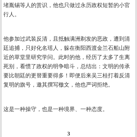
堵胤锡等人的赏识，他也只做过永历政权短暂的小官
行人。
他参加过武装反清，且抵触满洲剃发的恶政，遭到清
廷追捕，只好化名瑶人，躲在衡阳西渡金兰石船山附
近的草堂里研究学问。此时的他，经历了太多了生离
死别，看惯了政权的明争暗斗，总结出：文明的传承
要比朝廷的更替重要得多！即便后来吴三桂打着反清
复明的旗号，邀其撰写檄文，他也严词拒绝。
这是一种操守，也是一种境界、一种态度。
3