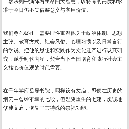
自然法则中演绎着生命的大智慧，以特有的高度和水
准于今日仍不失借鉴意义与实用价值。
我们尊孔祭孔，需要理性重温他关于政治体制、思想
主张、教育方式、社会风俗、心理习惯以及日常言行
的学说。把他的思想和实践作为文化遗产进行认真研
究，赋予时代内涵，契合当下全国培育和践行社会主
义核心价值观的时代需要。
在千年学府岳麓书院，照样设有文庙，即便在历史的
烟云中曾经不幸的七毁，但涅槃重生的七建，虔诚地
修建文庙，恢复了其特殊的祭祀功能。