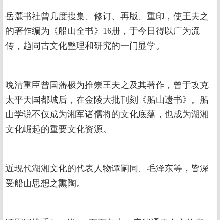
岳麓书社曾几度搜集、修订、再版、重印，使王夫之
的著作编为《船山全书》16册，于今日得以广为流
传，趋同古文化整理和研究的一门显学。
晚清重臣曾国藩极为推崇王夫之及其著作，曾于攻克
太平天国都城后，在金陵大批刊刻《船山遗书》。船
山学说不仅成为湘军诸儒将的文化底蕴，也成为湖湘
文化崛起的重要文化资源。
近现代湖湘文化的代表人物谭嗣同、毛泽东等，皆深
受船山思想之熏陶。