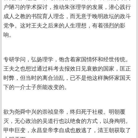
户陋习的学术探讨，推动朱张理学的发展，潜心践行
成人之教的书院育人理念，而无意于晚明政坛的政斗
党争。这对王夫之后来的人生理想，有着强烈的影
响。
专研学问，弘扬理学，饱含着家国情怀和经世传统。
王夫之也想过通过科考去报效日见衰败的国家，匡正
时弊，但当时的离合治乱，已不是他这样胸怀家国天
下的一介士子所能改变的。
欲为尧舜中兴的崇祯皇帝，终归死于社稷。明朝覆
灭，无心政治的吴道行也以绝食的方式，以身殉明。
甲申巨变，永昌皇帝李自成也败逃了，清王朝获取了