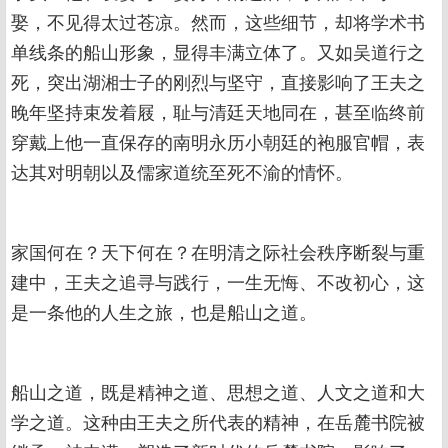
娶，不见得太过苍凉。然而，这些细节，却将学术书
单线条的船山形象，显得丰满立体了。又如吴道行之
死，突出湖湘士子的刚烈与坚守，直接影响了王夫之
晚年坚持束发着屐，耻与清廷天地同在，甚至临终前
穿戴上他一直保存的南明永历小朝廷的袍服官帽，表
达其对明朝以及儒家道统至死不渝的情怀。
家国何在？天下何在？在明清之际社会秩序断裂与重
建中，王夫之追寻与践行，一生无悔、不改初心，这
是一条他的人生之旅，也是船山之道。
船山之道，既是精神之道、思想之道、人文之道和大
学之道。这种由王夫之所代表的精神，在岳麓书院被