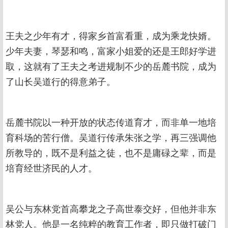
王夫之少年有才，得家乡首富看重，成为乘龙快婿。
少年夫妻，琴瑟和鸣，富家小姐爱的还是王郎好学进
取，这就有了王夫之考进规制不少的岳麓书院，成为
了山长吴道行的得意弟子。
岳麓书院以一种开放的状态传道育才，而非单一地培
育科场的苦行僧。吴道行传承朱张之学，再三强调他
所教导的，既不是利益之徒，也不是庸碌之辈，而是
培育经世济民的人才。
吴公与东林党首高攀龙之子高世泰交好，但他并非东
林党人。他是一名纯粹的教育工作者，即只做打破门