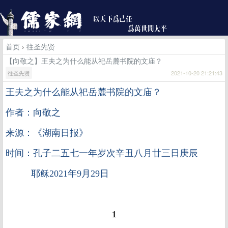
首页
›
往圣先贤
【向敬之】王夫之为什么能从祀岳麓书院的文庙？
往圣先贤
2021-10-20 21:21:43
王夫之为什么能从祀岳麓书院的文庙？
作者：向敬之
来源：《湖南日报》
时间：孔子二五七一年岁次辛丑八月廿三日庚辰
耶稣2021年9月29日
1