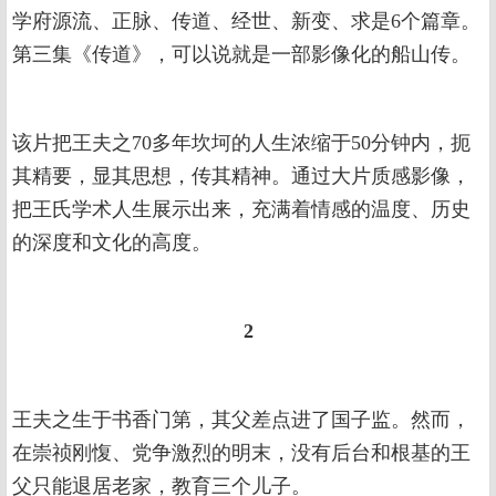
学府源流、正脉、传道、经世、新变、求是6个篇章。
第三集《传道》，可以说就是一部影像化的船山传。
该片把王夫之70多年坎坷的人生浓缩于50分钟内，扼
其精要，显其思想，传其精神。通过大片质感影像，
把王氏学术人生展示出来，充满着情感的温度、历史
的深度和文化的高度。
2
王夫之生于书香门第，其父差点进了国子监。然而，
在崇祯刚愎、党争激烈的明末，没有后台和根基的王
父只能退居老家，教育三个儿子。