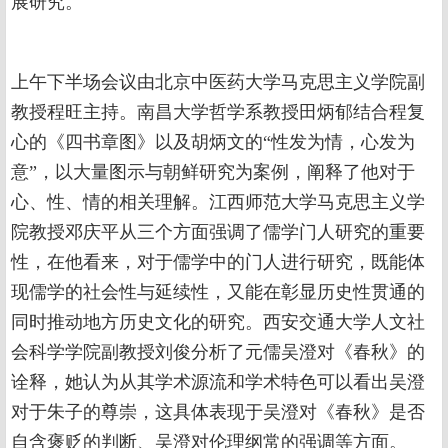
展研究。
上午下半场会议由北京中医药大学马克思主义学院副
教授程旺主持。南昌大学哲学系教授田炳郁结合程复
心的《四书章图》以及胡炳文的“性发为情，心发为
意”，以大量图示与朝鲜研究为案例，阐释了他对于
心、性、情的相关理解。江西师范大学马克思主义学
院教授邓庆平从三个方面强调了儒学门人研究的重要
性，在他看来，对于儒学中的门人进行研究，既能体
现儒学的社会性与延续性，又能在彰显历史性贯通的
同时推动地方历史文化的研究。西安交通大学人文社
会科学学院副教授刘俊分析了元儒吴澄对《春秋》的
诠释，她认为从其学术源流和学术特色可以看出吴澄
对于朱子的尊崇，这具体表现于吴澄对《春秋》是否
自含褒贬的判断、吴澄对伦理纲常的强调等方面。