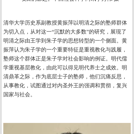
清华大学历史系副教授黄振萍以明清之际的塾师群体
为切入点，从对这一“沉默的大多数”的研究，展现了
明清之际由王学到朱子学的思想转型的一个侧面。黄
振萍认为朱子学的一个重要特征是重视教化与践履，
塾师这个群体正是朱子学对社会影响的例证。明代儒
学重视基层教化，由此可以得见明代养士之成效。明
清鼎革之际，作为底层士子的塾师，他们沉痛反思，
从事教化，试图通过对内圣外王的强调和贯彻，复兴
国家与社会。