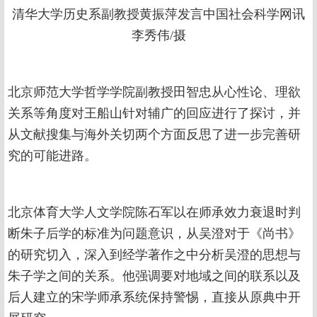
清华大学历史系副教授黄振萍发言中国社会科学网讯
李秀伟/摄
北京师范大学哲学学院副教授田智忠从心性论、理欲
关系等角度对王船山针对辅广的回应进行了探讨，并
从文献搜集与海外关切两个方面反思了进一步完善研
究的可能进路。
北京体育大学人文学院陈石军以在师承效力衰退时判
断朱子后学的标准为问题意识，从吴澄对于《尚书》
的研究切入，深入到经学著作之中分析吴澄的思想与
朱子学之间的关系。他强调要对地域之间的联系以及
后人建立的宋学师承系统保持警惕，直接从原典中开