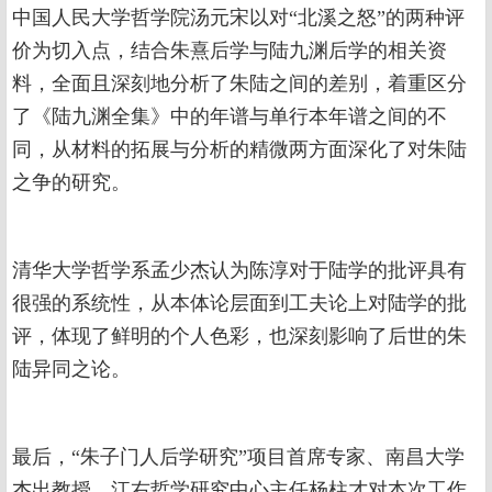
中国人民大学哲学院汤元宋以对“北溪之怒”的两种评
价为切入点，结合朱熹后学与陆九渊后学的相关资
料，全面且深刻地分析了朱陆之间的差别，着重区分
了《陆九渊全集》中的年谱与单行本年谱之间的不
同，从材料的拓展与分析的精微两方面深化了对朱陆
之争的研究。
清华大学哲学系孟少杰认为陈淳对于陆学的批评具有
很强的系统性，从本体论层面到工夫论上对陆学的批
评，体现了鲜明的个人色彩，也深刻影响了后世的朱
陆异同之论。
最后，“朱子门人后学研究”项目首席专家、南昌大学
杰出教授、江右哲学研究中心主任杨柱才对本次工作