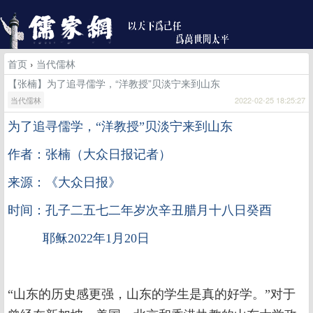
首页
›
当代儒林
【张楠】为了追寻儒学，“洋教授”贝淡宁来到山东
当代儒林
2022-02-25 18:25:27
为了追寻儒学，
“洋教授”贝淡宁来到山东
作者：张楠（大众日报记者）
来源：《大众日报》
时间：孔子二五七二年岁次辛丑腊月十八日癸酉
耶稣2022年1月20日
“山东的历史感更强，山东的学生是真的好学。”对于