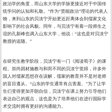
政治学的角度，而山东大学的学脉更接近对于中国传
统学问的认知和礼敬。”作为“贤能政治”理论的代表人
物，来到山东的贝淡宁开始更近距离体会到儒家文化
影响下的社会风貌。同年，与贝淡宁有着一段师生之
谊的孔新峰也调入山东大学，他说：“这也是对贝淡宁
教授的追随。”
在研究生教学阶段，贝淡宁有一门《阅读荀子》的课
程。崇尚因材施教与和而不同的贝淡宁觉得，许多外
国人对儒家思想存在误解，儒家的教育并不是对老师
的盲目遵从。“山东的学生通常有点害羞。”为了让学
生们变得更加开朗自信，贝淡宁在课上努力引导他们
表达自己的观点，这也是为了培养他们在进行国际学
术交流时拥有更好的沟通能力。