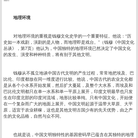
地理环境
对地理环境的重视是钱穆文化史学的一个重要特征。他说：“历
史如一本戏剧，演剧的是人物，而地理即是戏台。”（钱穆《中国文化
丛谈》，第7页）他认为，中国独特的地理环境已然决定了中国文化
的发生、演变和种种特质，将有别于其他文明。
钱穆从不孤立地谈中国古代文明的产生过程，常常地把埃及、巴
比伦、印度都放在同一维度进行比较。他说，中国古代的农业文化都
是从各个小水系开始发展，然后扩大蔓延，及整个大水系，而埃及和
巴比伦文明都只在单一水系和单一平原上展开，印度文明最早也只发
生在印度北部的印度河流域，地形比较单纯。只有中国文化，开始便
在一个复杂而广大的地面上展开。中国文明起源于温带大草原、大平
原，适宜于农业耕稼，这也是其他文明古国少有的先天优势，由之产
生的文化品格，自然与众不同。
也就是说，中国文明独特性的基因密码早已蕴含在其独特的地理