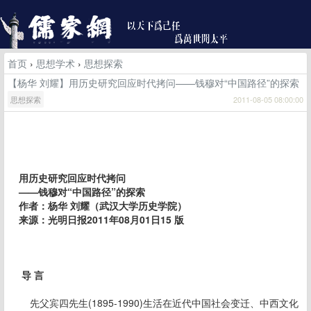
首页
›
思想学术
›
思想探索
【杨华 刘耀】用历史研究回应时代拷问——钱穆对“中国路径”的探索
思想探索
2011-08-05 08:00:00
用历史研究回应时代拷问
——钱穆对“中国路径”的探索
作者：杨华 刘耀（武汉大学历史学院）
来源：光明日报2011年08月01日15 版
导 言
先父宾四先生(1895-1990)生活在近代中国社会变迁、中西文化