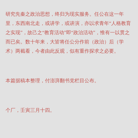
研究先秦之政治思想，终归为现实服务。任公在这一年
里，东西南北走，或讲学，或讲演，亦以求青年“人格教育
之实现”，故己之“教育活动”即“政治活动”，惟有一以贯之
而已矣。数十年来，大皆将任公分作前（政治）后（学
术）两截看，今者由此反观，似有重作探求之必要。
本篇据稿本整理，付澎湃翻书党栏目公布。
个厂，壬寅三月十四。