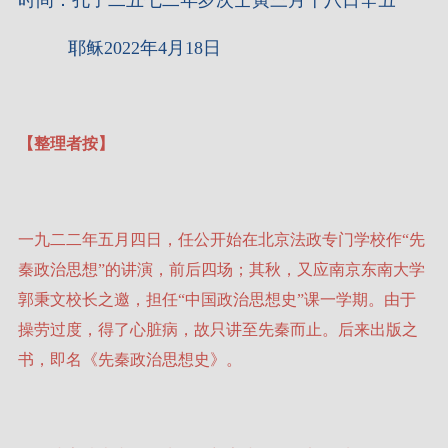
时间：孔子二五七二年岁次壬寅三月十八日辛丑
耶稣2022年4月18日
【整理者按】
一九二二年五月四日，任公开始在北京法政专门学校作“先
秦政治思想”的讲演，前后四场；其秋，又应南京东南大学
郭秉文校长之邀，担任“中国政治思想史”课一学期。由于
操劳过度，得了心脏病，故只讲至先秦而止。后来出版之
书，即名《先秦政治思想史》。