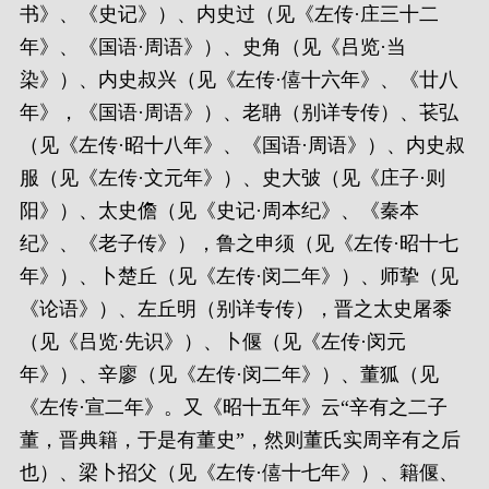
书》、《史记》）、内史过（见《左传·庄三十二
年》、《国语·周语》）、史角（见《吕览·当
染》）、内史叔兴（见《左传·僖十六年》、《廿八
年》，《国语·周语》）、老聃（别详专传）、苌弘
（见《左传·昭十八年》、《国语·周语》）、内史叔
服（见《左传·文元年》）、史大㢰（见《庄子·则
阳》）、太史儋（见《史记·周本纪》、《秦本
纪》、《老子传》），鲁之申须（见《左传·昭十七
年》）、卜楚丘（见《左传·闵二年》）、师挚（见
《论语》）、左丘明（别详专传），晋之太史屠黍
（见《吕览·先识》）、卜偃（见《左传·闵元
年》）、辛廖（见《左传·闵二年》）、董狐（见
《左传·宣二年》。又《昭十五年》云“辛有之二子
董，晋典籍，于是有董史”，然则董氏实周辛有之后
也）、梁卜招父（见《左传·僖十七年》）、籍偃、