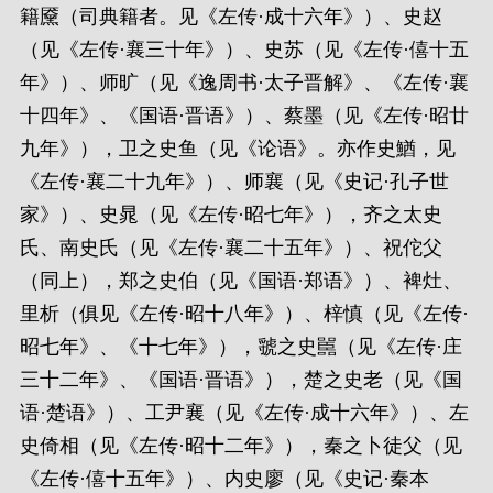
籍黡（司典籍者。见《左传·成十六年》）、史赵
（见《左传·襄三十年》）、史苏（见《左传·僖十五
年》）、师旷（见《逸周书·太子晋解》、《左传·襄
十四年》、《国语·晋语》）、蔡墨（见《左传·昭廿
九年》），卫之史鱼（见《论语》。亦作史鰌，见
《左传·襄二十九年》）、师襄（见《史记·孔子世
家》）、史晁（见《左传·昭七年》），齐之太史
氏、南史氏（见《左传·襄二十五年》）、祝佗父
（同上），郑之史伯（见《国语·郑语》）、裨灶、
里析（俱见《左传·昭十八年》）、梓慎（见《左传·
昭七年》、《十七年》），虢之史嚚（见《左传·庄
三十二年》、《国语·晋语》），楚之史老（见《国
语·楚语》）、工尹襄（见《左传·成十六年》）、左
史倚相（见《左传·昭十二年》），秦之卜徒父（见
《左传·僖十五年》）、内史廖（见《史记·秦本