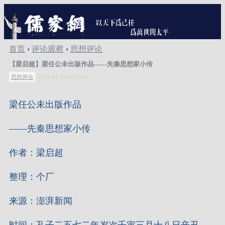
首页
›
评论观察
›
思想评论
【梁启超】梁任公未出版作品——先秦思想家小传
思想评论
2022-04-19 00:23:03
梁任公未出版作品
——先秦思想家小传
作者：梁启超
整理：个厂
来源：澎湃新闻