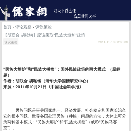
首页
›
评论观察
›
谏议策论
【胡联合 胡鞍钢】应该采取“民族大熔炉”政策
谏议策论
2011-11-19 08:00:00
“民族大熔炉”和“民族大拼盘”：国外民族政策的两大模式 （原标
题）
作者：胡联合 胡鞍钢（清华大学国情研究中心）
来源：2011年10月21日《中国社会科学报》
民族问题是事关国家统一、经济发展、社会稳定和国家长治久
安的根本问题。世界各国处理民族（种族）问题的方法，大体上可分
为两种基本模式：“民族大熔炉”和“民族大拼盘”（或称“民族马赛
克”）。