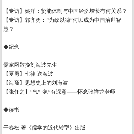
【专访】姚洋：贤能体制与中国经济增长有何关系？
【专访】郭齐勇：“为政以德”何以成为中国治世智
慧？
◆纪念
儒家网敬挽刘海波先生
【夏勇】七律 送海波
【海裔】思想史上的刘海波
【张任之】“气”“象”有深意——怀念张祥龙老师
◆读书
干春松 著《儒学的近代转型》出版