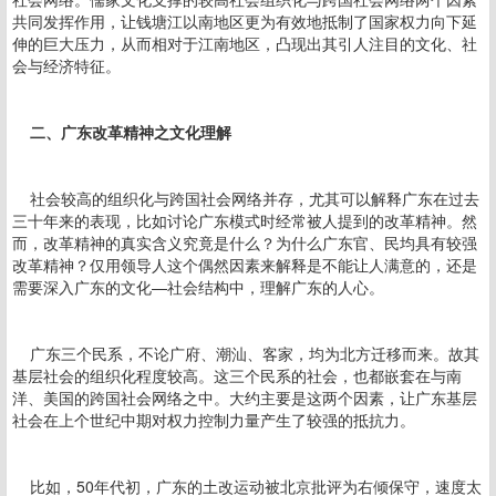
共同发挥作用，让钱塘江以南地区更为有效地抵制了国家权力向下延
伸的巨大压力，从而相对于江南地区，凸现出其引人注目的文化、社
会与经济特征。
二、广东改革精神之文化理解
社会较高的组织化与跨国社会网络并存，尤其可以解释广东在过去
三十年来的表现，比如讨论广东模式时经常被人提到的改革精神。然
而，改革精神的真实含义究竟是什么？为什么广东官、民均具有较强
改革精神？仅用领导人这个偶然因素来解释是不能让人满意的，还是
需要深入广东的文化—社会结构中，理解广东的人心。
广东三个民系，不论广府、潮汕、客家，均为北方迁移而来。故其
基层社会的组织化程度较高。这三个民系的社会，也都嵌套在与南
洋、美国的跨国社会网络之中。大约主要是这两个因素，让广东基层
社会在上个世纪中期对权力控制力量产生了较强的抵抗力。
比如，50年代初，广东的土改运动被北京批评为右倾保守，速度太