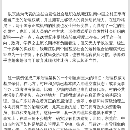
以宗族为代表的这些自发性社会组织在钱塘江以南中国之村庄享有
相当广泛的治理权威，并且拥有足够强大的资源动员能力。在这种格
局下，两个国家正式机构的性质也发生部分变异，而具有了一定的社
会属性，也即，其人员的产生方式、运作模式受到自发性社会组织的
影响——这一点，在20世纪中期就在较低程度上存在。对于这一倾
向，政府、学界之主流长期持有负面看法，但又无力予以改变。经过
二十多年的实践后，钱塘江以南中国基层社会的这种混合治理模式已
经成为一个惯例，不仅被民众所习惯，也被当地官员所习惯。学界似
乎也越来越倾向于放弃其现代性迷信，承认其正当性。
这一惯例促成广东治理架构的一个明显而重大的特征：治理权威向
基层倾斜。在北方，村庄和乡镇已基本陷入治理空虚状态：或者无事
可办，或者没有资源。比如，乡镇的财政已由县财政代管。村的公共
生活则几乎消失。在这些地方，已经很难说存在真正意义的基层治
理。但在广东却存在着真正的基层治理，也即，乡镇和村两级治理主
体均拥有广泛的治理权威，尤其重要的是，它们拥有强大的资源动
员、获取和支配能力。这样一来，县一级治理其实也就不重要了——
事实上，在珠三角不少地方，确实没有县级建制，比如，东莞市、中
山市的管理架构是地级市管理若干乡镇、街道。导致这一奇异现象的
原因在于，自发性社会组织在广东比较发达，而这类组织天然存在于