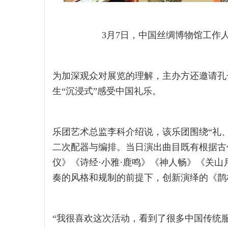
3月7日，中国丝绸博物馆工作
为加深观众对展览的理解，主办方还邀请孔
生“沉浸式”感受中国礼乐。
乐团艺术总监李科介绍说，该乐团围绕“礼
二次配器与编排。当日演出曲目既有根据古代
仪》《诗经·小雅·鹿鸣》《神人畅》《关
奏的风格和规制的前提下，创新演绎的《鹊
“我很喜欢这次活动，看到了很多中国传统