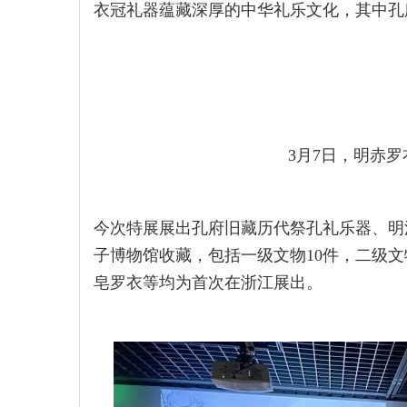
衣冠礼器蕴藏深厚的中华礼乐文化，其中孔
3月7日，明赤罗
今次特展展出孔府旧藏历代祭孔礼乐器、明
子博物馆收藏，包括一级文物10件，二级
皂罗衣等均为首次在浙江展出。