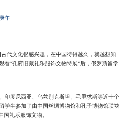
庚午
国古代文化很感兴趣，在中国待得越久，就越想知
观看“孔府旧藏礼乐服饰文物特展”后，俄罗斯留学
、印度尼西亚、乌兹别克斯坦、毛里求斯等近十个
留学生参加了由中国丝绸博物馆和孔子博物馆联袂
近中国礼乐服饰文物。