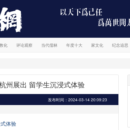
教化
评论观察
当代儒林
年度十大
家文化
纪念追思
杭州展出 留学生沉浸式体验
发布时间：2024-03-14 20:09:23
浸式体验