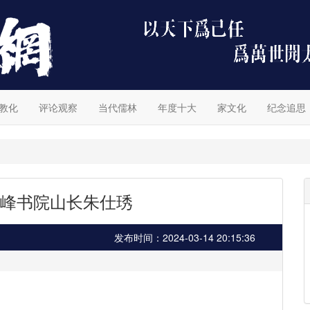
教化
评论观察
当代儒林
年度十大
家文化
纪念追思
峰书院山长朱仕琇
发布时间：2024-03-14 20:15:36