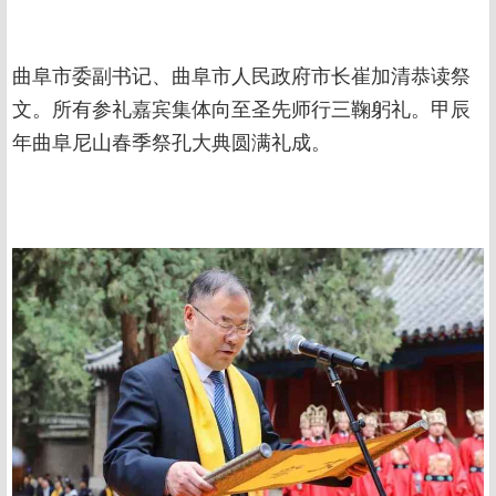
曲阜市委副书记、曲阜市人民政府市长崔加清恭读祭
文。所有参礼嘉宾集体向至圣先师行三鞠躬礼。甲辰
年曲阜尼山春季祭孔大典圆满礼成。