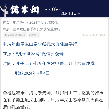
首页
›
年度祭孔
›
2024年度全球祭孔
甲辰年曲阜尼山春季祭孔大典隆重举行
2024年度全球祭孔
新闻快讯
2024-04-07 23:43:09
甲辰年曲阜尼山春季祭孔大典隆重举行
来源：“孔子世家网”微信公众号
时间：孔子二五七五年岁次甲辰二月廿六日戊戌
耶稣2024年4月4日
圣地起雅乐，清明祭先师。4月3日上午，悠扬的雅乐
在孔子诞生地尼山回响，甲辰年尼山春季祭孔大典在
尼山孔庙举行。