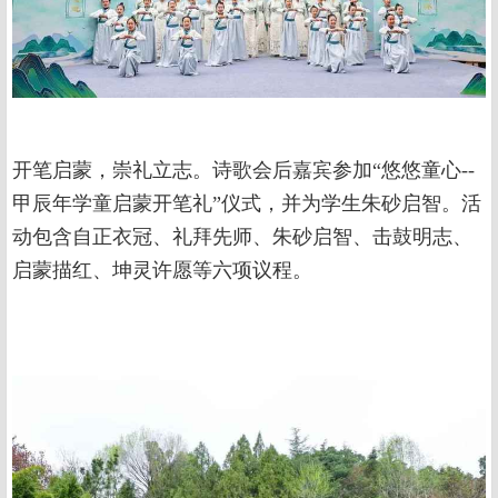
开笔启蒙，崇礼立志。诗歌会后嘉宾参加“悠悠童心--
甲辰年学童启蒙开笔礼”仪式，并为学生朱砂启智。活
动包含自正衣冠、礼拜先师、朱砂启智、击鼓明志、
启蒙描红、坤灵许愿等六项议程。