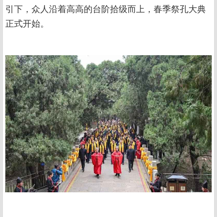
引下，众人沿着高高的台阶拾级而上，春季祭孔大典
正式开始。