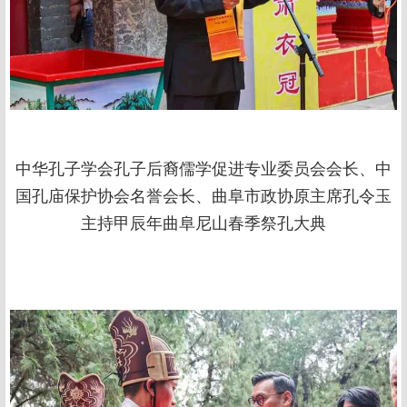
中华孔子学会孔子后裔儒学促进专业委员会会长、中
国孔庙保护协会名誉会长、曲阜市政协原主席孔令玉
主持甲辰年曲阜尼山春季祭孔大典