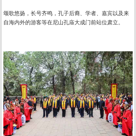
颂歌悠扬，长号齐鸣，孔子后裔、学者、嘉宾以及来
自海内外的游客等在尼山孔庙大成门前站位肃立。