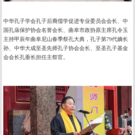
中华孔子学会孔子后裔儒学促进专业委员会会长、中
国孔庙保护协会名誉会长、曲阜市政协原主席孔令玉
主持甲辰年曲阜尼山春季祭孔大典，孔子第79代嫡长
孙、中华大成至圣先师孔子协会会长、至圣孔子基金
会会长孔垂长担任主祭官。