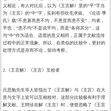
义相近，有人对比后，以为《王言解》里的“平”字当
为《主言》的“中”字，实则有些吹毛求疵。《论语·季
氏》载“不患寡而患不均，不患贫而患不安”，均者，
平也，“患不均”不是说平均，而是“各得其分”，这
与“中”作为适合、适度的意义相同，正属于文献流传
过程中的正常现象。所以，在类似的比较中，更好的
处理方式是存而不论，留待考察。
2.《王言解》《主言》互校者
吕思勉先生等人皆指出了《王言解》与《主言》在大
意与文字上皆可以互相校对。这部分比较极有利于理
解文献。王聘珍在解《主言》时，便曾忽略了《王言