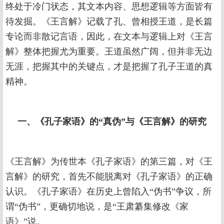
终处于冷门状态，其文本内容、思想逻辑等方面皆有
待发掘。《王言解》记载了孔、曾相授王道，是长篇
专论而非散记言语，因此，在文本与逻辑上对《王言
解》整体把握尤为重要。王道虽然广阔，但并非无边
无涯，把握其中的关键点，才是把握了孔子王道的真
精神。
一、《孔子家语》的“真伪”与《王言解》的研究
《王言解》为传世本《孔子家语》的第三篇，对《王
言解》的研究，首先不能脱离对《孔子家语》的正确
认识。《孔子家语》在历史上曾陷入“伪书”争议，所
谓“伪书”，更确切地说，是“王肃纂集修改《家
语》”说。