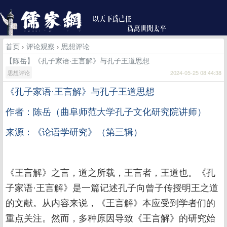
首页
›
评论观察
›
思想评论
【陈岳】《孔子家语·王言解》与孔子王道思想
思想评论
2024-05-25 08:44:38
《孔子家语
·王言解》与孔子王道思想
作者：陈岳（曲阜师范大学孔子文化研究院讲师）
来源：《论语学研究》（第三辑）
《王言解》之言，道之所载，王言者，王道也。《孔
子家语·王言解》是一篇记述孔子向曾子传授明王之道
的文献。从内容来说，《王言解》本应受到学者们的
重点关注。然而，多种原因导致《王言解》的研究始