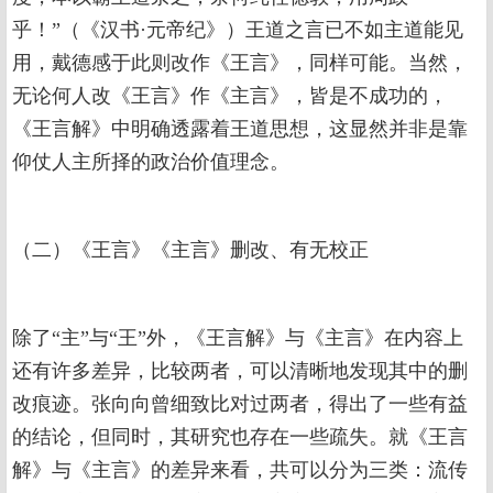
乎！”（《汉书·元帝纪》）王道之言已不如主道能见
用，戴德感于此则改作《王言》，同样可能。当然，
无论何人改《王言》作《主言》，皆是不成功的，
《王言解》中明确透露着王道思想，这显然并非是靠
仰仗人主所择的政治价值理念。
（二）《王言》《主言》删改、有无校正
除了“主”与“王”外，《王言解》与《主言》在内容上
还有许多差异，比较两者，可以清晰地发现其中的删
改痕迹。张向向曾细致比对过两者，得出了一些有益
的结论，但同时，其研究也存在一些疏失。就《王言
解》与《主言》的差异来看，共可以分为三类：流传