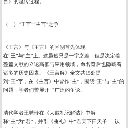
言》的流传过程。
（一）“王言”“主言”之争
《王言》与《主言》的区别首先体现
在“王”与“主”上。这虽然只是一字之差，但是决定着
整篇文献的立论高低与应用领域，命名背后也隐藏着
诸多的历史因素。《王言解》全文共15处提
到“王”字，在《主言》中皆作“主”，围绕“王”与“主”的
问题，学者们曾展开了广泛的争论。
清代学者王聘珍在《大戴礼记解诂》中解
释“主”为“君”，并引《曲礼》中“君天下曰天子”，认