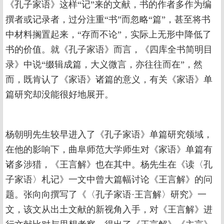
《孔子家语》这样“记”来的文献，书的作者多作为编
撰者或记录者，过分注重“书”而忽略“篇”，甚至将书
中材料搁置起来，“存而不论”，实际上无形中降低了
书的价值。就《孔子家语》而言，《四库全书简明目
录》中说“缀辑成篇，大义微言，亦往往而在”，然
而，既肯认了《家语》诸篇的意义，有关《家语》单
篇研究却没能很好地展开。
杨朝明先生较早进入了《孔子家语》单篇研究领域，
在他的影响下，曲阜师范大学师生对《家语》单篇有
诸多涉猎，《王言解》也在其中。杨先生在《读〈孔
子家语〉札记》一文中曾大篇幅讨论《王言解》的问
题。张向向撰写了《〈孔子家语·王言解〉研究》一
文，该文从出土文献的新视角入手，对《王言解》进