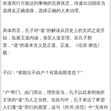
依道而行方能达到事物的完善状态，传递出治国应当
选择走正确道路，选择正确的人来治理。
具体而言，孔子对“道”的解读从历史上的文武之道开
始，拓展王道内涵，渐至人道至理。在孔子那
里，“道”的基本含义是正道、正途。《论语·雍也》
载：
子曰：“谁能出不由户？何莫由斯道也？”
“户”即门。由门而出，理所应当，孔子以此表明他所
主张的“道”为人之当然。在此句中，孔子表达了希望
人们遵“道”而行的愿望，这与《尚书·洪范》中“无有作