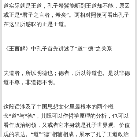
道实际就是王道，孔子希冀能听到王道却不能，原因
或正是“君子之言者，希矣”。两相对照便可看出孔子
在这里所感叹的正是王道。
《王言解》中孔子首先讲述了“道”“德”之关系：
夫道者，所以明德也；德者，所以尊道也。是以非德
道不尊，非道德不明。
这段话涉及了中国思想文化里最根本的两个概
念“道”与“德”，其既可以作哲学原理的分析，也可以
看作政治纲领，又或者它本身就是孔子世界观、价值
观的表达。“道”“德”相辅相成，展示了孔子王道政治