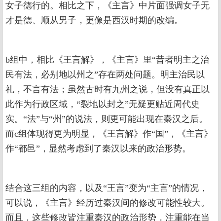
女子德行的。相比之下，《主言》中片面强调女子无
才是德、顺从男子，更像是西汉时期的改编。
b组中，相比《王言解》，《主言》里“昔者明主之治
民有法，必别地以州之”存在两处问题。明主治民以
礼，不言有法；虽然古时有九州之说，但没有真正以
此作为行政区域，“裂地以封之”无疑更贴近周代史
实。“法”与“州”的说法，则更可能出现在秦汉之后。
而c组体现得更为明显，《王言解》作“国”，《主言》
作“都邑”，显然考虑到了秦汉以来的政治形势。
结合这三组的内容，以及“王言”变为“主言”的情况，
可以说，《主言》经历过秦汉间的修改可能性较大。
而且，这些修改皆注重秦汉的政治形势，注重能在当