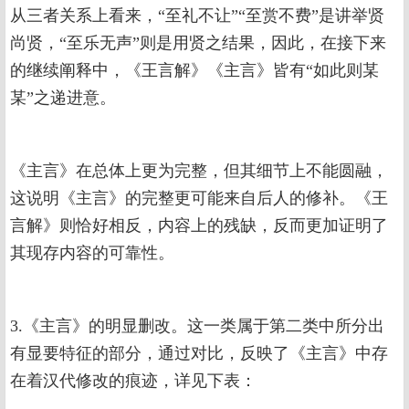
从三者关系上看来，“至礼不让”“至赏不费”是讲举贤
尚贤，“至乐无声”则是用贤之结果，因此，在接下来
的继续阐释中，《王言解》《主言》皆有“如此则某
某”之递进意。
《主言》在总体上更为完整，但其细节上不能圆融，
这说明《主言》的完整更可能来自后人的修补。《王
言解》则恰好相反，内容上的残缺，反而更加证明了
其现存内容的可靠性。
3.《主言》的明显删改。这一类属于第二类中所分出
有显要特征的部分，通过对比，反映了《主言》中存
在着汉代修改的痕迹，详见下表：