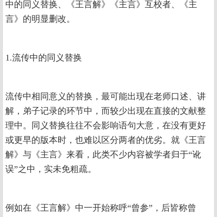
中的同义替换、《王言解》《主言》互校者、《主
言》的明显删改。
1.流传中的同义替换
流传中相同意义的替换，最可能出现在老师口述、讲
解，弟子记录的环节中，而较少出现在直接的文献整
理中。同义替换往往不会影响语句大意，在没有更好
或更早的版本时，也难以区分两者的优劣。就《王言
解》与《主言》来看，此类不少内容被学者归于“讹
误”之中，实未免粗疏。
例如在《王言解》中一开始称呼“曾参”，后皆称曾