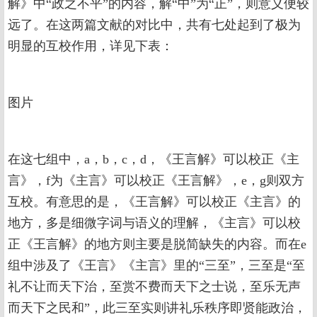
解》中“政之不平”的内容，解“中”为“正”，则意义便较
远了。在这两篇文献的对比中，共有七处起到了极为
明显的互校作用，详见下表：
图片
在这七组中，a，b，c，d，《王言解》可以校正《主
言》，f为《主言》可以校正《王言解》，e，g则双方
互校。有意思的是，《王言解》可以校正《主言》的
地方，多是细微字词与语义的理解，《主言》可以校
正《王言解》的地方则主要是脱简缺失的内容。而在e
组中涉及了《王言》《主言》里的“三至”，三至是“至
礼不让而天下治，至赏不费而天下之士说，至乐无声
而天下之民和”，此三至实则讲礼乐秩序即贤能政治，