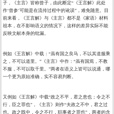
子，《主言》皆称曾子，由此断定“《王言解》此处
作‘曾参’可能是在流传过程中的讹误”，难免随意。目
前来看，《王言解》与《主言》都不是《家语》材料
祖本，在不影响语义的情况下，这样的差异实际不能
反映文献本身的纰漏。
例如《王言解》中载：“虽有国之良马，不以其道服乘
之，不可以道里。”《主言》中作：“虽有国焉，不教
不服，不可以取千里。”两者在语义上皆可以说通，哪
一个更为原始准确，实不容易判断。
又例如《王言解》中载“政之不平，君之患也；令之不
行，臣之罪也”，《主言》则作“夫政之不中，君之过
也。政之既中，令之不行，职事者之罪也”，两者的含