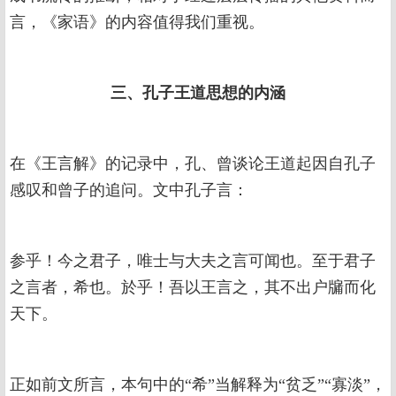
言，《家语》的内容值得我们重视。
三、孔子王道思想的内涵
在《王言解》的记录中，孔、曾谈论王道起因自孔子
感叹和曾子的追问。文中孔子言：
参乎！今之君子，唯士与大夫之言可闻也。至于君子
之言者，希也。於乎！吾以王言之，其不出户牖而化
天下。
正如前文所言，本句中的“希”当解释为“贫乏”“寡淡”，