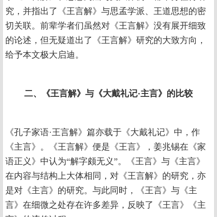
究，并指出了《王言解》与思孟学派、王道思想的密
切关联。前辈学者们虽然对《王言解》没有展开细致
的论述，但无疑道出了《王言解》研究的大致方向，
给予本文极大启迪。
二、《王言解》与《大戴礼记·主言》的比较
《孔子家语·王言解》篇亦载于《大戴礼记》中，作
《主言》。《王言解》便是《王言》，姜兆锡在《家
语正义》中认为“解字颇无义”。《王言》与《主言》
在内容与结构上大体相同，对《王言解》的研究，亦
是对《主言》的研究。与此同时，《王言》与《主
言》在细微之处存在许多差异，反映了《王言》《主