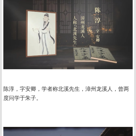
陈淳，字安卿，学者称北溪先生，漳州龙溪人，曾两
度问学于朱子。