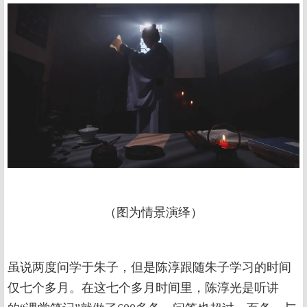
（图为情景演绎）
虽说两度问学于朱子，但是陈淳跟随朱子学习的时间
仅七个多月。在这七个多月时间里，陈淳光是听讲