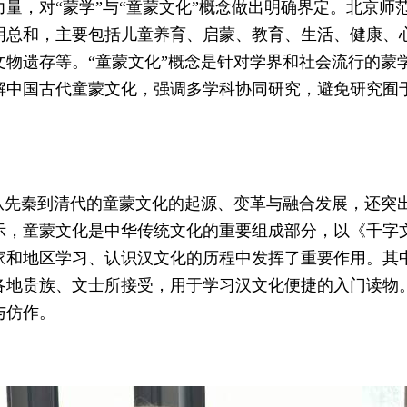
量，对“蒙学”与“童蒙文化”概念做出明确界定。北京师
明总和，主要包括儿童养育、启蒙、教育、生活、健康、
物遗存等。“童蒙文化”概念是针对学界和社会流行的蒙
解中国古代童蒙文化，强调多学科协同研究，避免研究囿
。
从先秦到清代的童蒙文化的起源、变革与融合发展，还突
示，童蒙文化是中华传统文化的重要组成部分，以《千字
家和地区学习、认识汉文化的历程中发挥了重要作用。其
各地贵族、文士所接受，用于学习汉文化便捷的入门读物
与仿作。