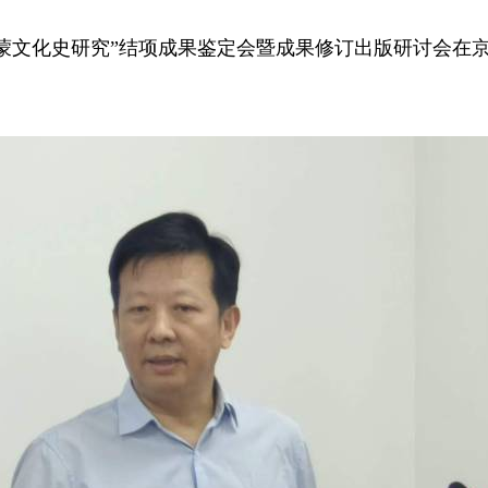
国童蒙文化史研究”结项成果鉴定会暨成果修订出版研讨会在