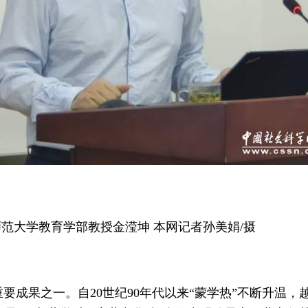
范大学教育学部教授金滢坤 本网记者孙美娟/摄
要成果之一。自20世纪90年代以来“蒙学热”不断升温