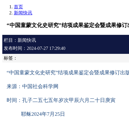
首页
新闻快讯
“中国童蒙文化史研究”结项成果鉴定会暨成果修订
栏目：新闻快讯
发布时间：2024-07-27 17:29:40
标签：
“中国童蒙文化史研究”结项成果鉴定会暨成果修订出
来源：中国社会科学网
时间：孔子二五七五年岁次甲辰六月二十日庚寅
耶稣2024年7月25日