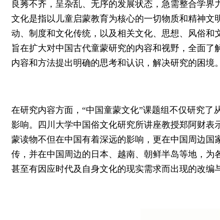
良莠不齐，呈杂乱、无序的发展状态，急需整合学界力
文化是指以儿童启蒙教育为核心的一切物质和精神文
动、制度和文化传统，以及相关文化、思想、风俗和文
旨在扩大对中国古代童蒙研究的内容和视野，全面了
内容和方法提出明确的思考和认识，解决研究的困境
在研究内容方面，“中国童蒙文化”课题组不仅研究了
影响。四川大学中国俗文化研究所讲座教授郑阿财表
蒙读物不但在中国有着深远的影响，更在中国周边国
传，并在中国周边的日本、越南、朝鲜半岛等地，为
甚至有因应时代及自身文化的现实需求而出现的改编