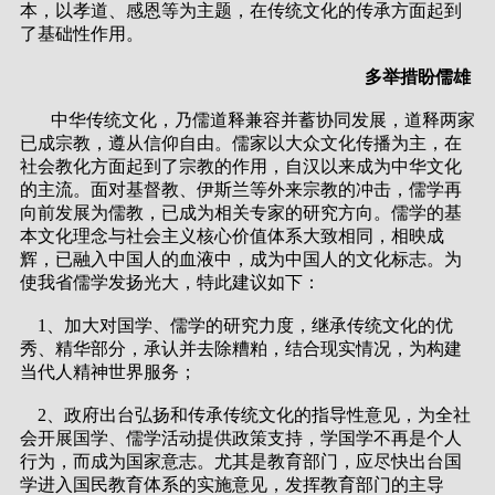
本，以孝道、感恩等为主题，在传统文化的传承方面起到
了基础性作用。
多举措盼儒雄
中华传统文化，乃儒道释兼容并蓄协同发展，道释两家
已成宗教，遵从信仰自由。儒家以大众文化传播为主，在
社会教化方面起到了宗教的作用，自汉以来成为中华文化
的主流。面对基督教、伊斯兰等外来宗教的冲击，儒学再
向前发展为儒教，已成为相关专家的研究方向。儒学的基
本文化理念与社会主义核心价值体系大致相同，相映成
辉，已融入中国人的血液中，成为中国人的文化标志。为
使我省儒学发扬光大，特此建议如下：
1、加大对国学、儒学的研究力度，继承传统文化的优
秀、精华部分，承认并去除糟粕，结合现实情况，为构建
当代人精神世界服务；
2、政府出台弘扬和传承传统文化的指导性意见，为全社
会开展国学、儒学活动提供政策支持，学国学不再是个人
行为，而成为国家意志。尤其是教育部门，应尽快出台国
学进入国民教育体系的实施意见，发挥教育部门的主导