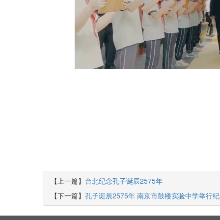
【上一篇】
台北纪念孔子诞辰2575年
【下一篇】
孔子诞辰2575年 南京市鼓楼实验中学举行