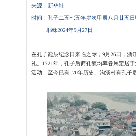
来源：新华社
时间：孔子二五七五年岁次甲辰八月廿五日
耶稣2024年9月27日
在孔子诞辰纪念日来临之际，9月26日，浙
礼。1721年，孔子后裔孔毓均率眷属定居于
活动，至今已有170年历史。沟溪村有孔子