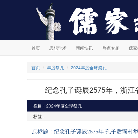
首页
思想学术
新闻快讯
热点专题
儒家
首页
年度祭孔
2024年度全球祭孔
纪念孔子诞辰2575年，浙
栏目：2024年度全球祭孔
标签：
原标题：纪念孔子诞辰
2575
年 孔子后裔村