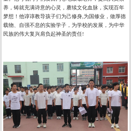
养，铸就充满诗意的心灵，赓续文化血脉，实现百年
梦想！他谆谆教导孩子们为己修身,为国修业，做厚德
载物、自强不息的实验学子，为学校的发展，为中华
民族的伟大复兴肩负起神圣的责任!