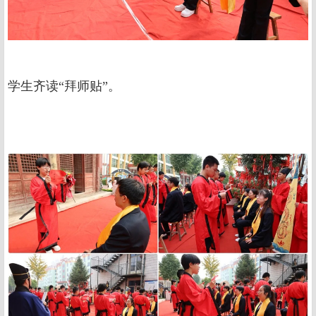
学生齐读“拜师贴”。