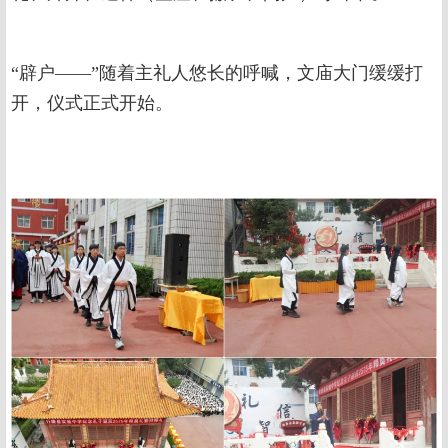
“辟户——”随着主礼人悠长的呼喊，文庙大门缓缓打
开，仪式正式开始。