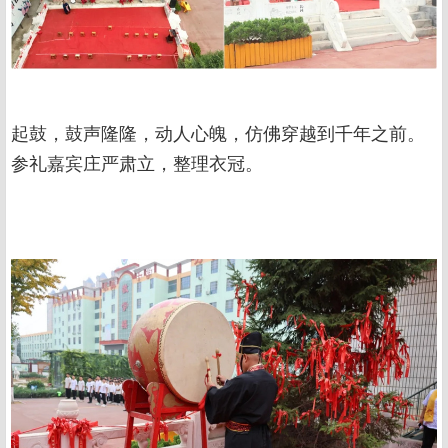
起鼓，鼓声隆隆，动人心魄，仿佛穿越到千年之前。
参礼嘉宾庄严肃立，整理衣冠。