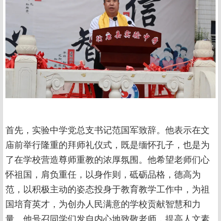
首先，实验中学党总支书记范国军致辞。他表示在文
庙前举行隆重的拜师礼仪式，既是缅怀孔子，也是为
了在学校营造尊师重教的浓厚氛围。他希望老师们心
怀祖国，肩负重任，以身作则，砥砺品格，德高为
范，以积极主动的姿态投身于教育教学工作中，为祖
国培育英才，为创办人民满意的学校贡献智慧和力
量。他号召同学们发自内心地致敬老师，提高人文素