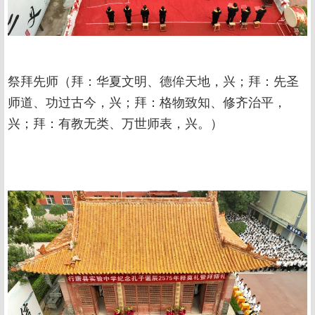
祭拜先师（拜：华夏文明、德侔天地，兴；拜：先圣
师道、功过古今，兴；拜：格物致知、修齐治平，
兴；拜：有教无类、万世师表，兴。）