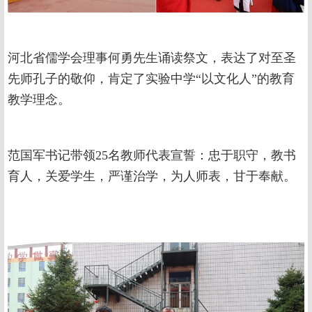
河北省儒学会理事何勇先生诵读祭文，表达了对至圣
先师孔子的敬仰，肯定了实验中学“以文化人”的教育
教学理念。
范国军书记带领25名教师代表宣誓：忠于职守，教书
育人，关爱学生，严谨治学，为人师表，甘于奉献。