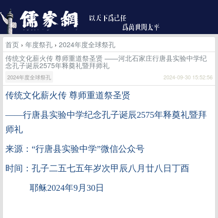
首页
›
年度祭孔
›
2024年度全球祭孔
传统文化薪火传 尊师重道祭圣贤 ——河北石家庄行唐县实验中学纪
念孔子诞辰2575年释奠礼暨拜师礼
2024年度全球祭孔
2024-09-30 15:52:56
传统文化薪火传
尊师重道祭圣贤
——行唐县实验中学纪念孔子诞辰2575年释奠礼暨拜
师礼
来源：“行唐县实验中学”微信公众号
时间：孔子二五七五年岁次甲辰八月廿八日丁酉
耶稣2024年9月30日