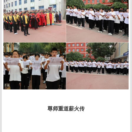
尊师重道薪火传