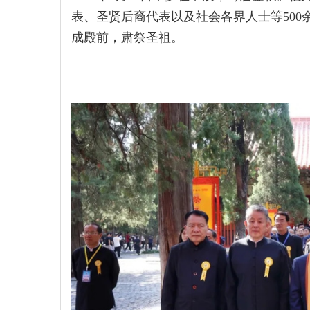
表、圣贤后裔代表以及社会各界人士等50
成殿前，肃祭圣祖。