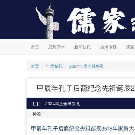
首页
思想学术
新闻快讯
热点专题
儒家
首页
年度祭孔
2024年度全球祭孔
甲辰年孔子后裔纪念先祖诞辰2
栏目：2024年度全球祭孔
标签：
甲辰年孔子后裔纪念先祖诞辰
2575
年家祭大