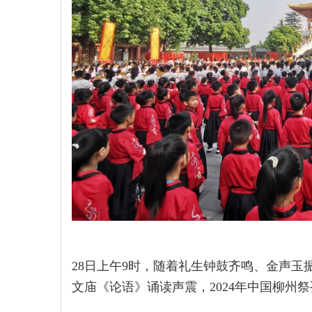
28日上午9时，随着礼生钟鼓齐鸣、金声玉
文庙《论语》诵读声震，2024年中国柳州