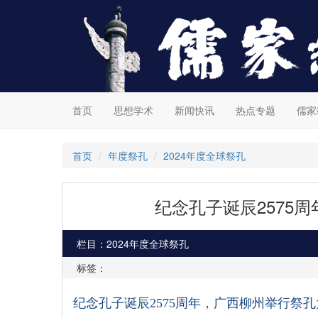
首页
思想学术
新闻快讯
热点专题
儒家
首页
年度祭孔
2024年度全球祭孔
纪念孔子诞辰2575
栏目：2024年度全球祭孔
标签：
纪念孔子诞辰
2575
周年，广西柳州举行祭孔