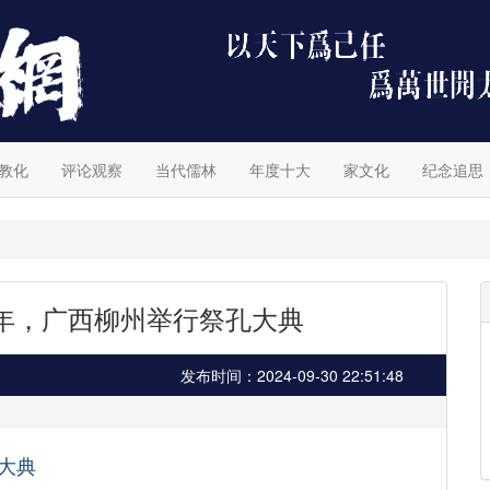
教化
评论观察
当代儒林
年度十大
家文化
纪念追思
周年，广西柳州举行祭孔大典
发布时间：2024-09-30 22:51:48
大典