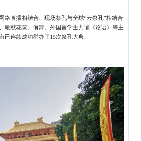
网络直播相结合、现场祭孔与全球“云祭孔”相结合
、敬献花篮、佾舞、外国留学生共诵《论语》等主
州市已连续成功举办了15次祭孔大典。