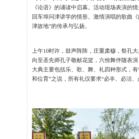
《论语》的诵读中启幕。活动现场表演的情
回车埠问津讲学的情形。激情演唱的歌曲《
津故地”的传承与弘扬。
上午10时许，鼓声阵阵，庄重肃穆，祭孔
向至圣先师孔子敬献花篮，六佾舞伴随表演
大典主要包括乐、歌、舞、礼四种形式，有
和位育”之说，所有礼仪要求“必丰、必洁、