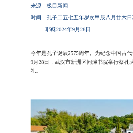
来源：极目新闻
时间：孔子二五七五年岁次甲辰八月廿六日
耶稣2024年9月28日
今年是孔子诞辰2575周年。为纪念中国古
9月28日，武汉市新洲区问津书院举行祭
礼。