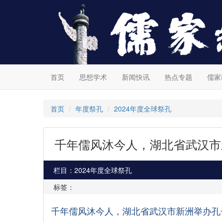
首页
思想学术
新闻快讯
热点专题
儒家
首页
年度祭孔
2024年度全球祭孔
千年儒风沐今人，湖北省武汉市
栏目：2024年度全球祭孔
标签：
千年儒风沐今人，湖北省武汉市新洲举办孔