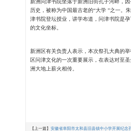
新洲问津书院坐落于新洲旧街孔子河畔，因
历史，被称为中国最古老的“大学 ”之一。
津书院登坛授业，讲学布道，问津书院是孕
的文化坐标。
新洲区有关负责人表示，本次祭孔大典的举
区问津文化的一次重要展示，在表达对至圣
洲大地上薪火相传。
【上一篇】
安徽省阜阳市太和县旧县镇中小学开展纪念孔