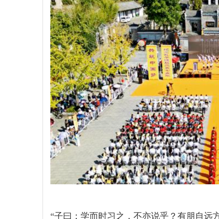
“子曰：学而时习之，不亦说乎？有朋自远