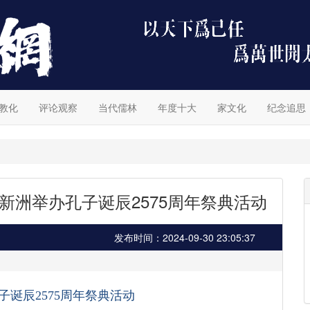
教化
评论观察
当代儒林
年度十大
家文化
纪念追思
新洲举办孔子诞辰2575周年祭典活动
发布时间：2024-09-30 23:05:37
子诞辰
2575
周年祭典活动