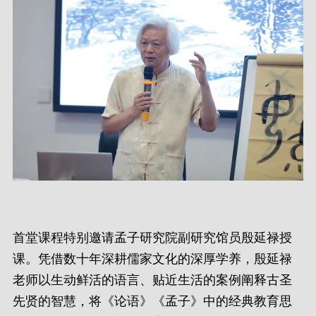
首堂课程特别邀请孟子研究院副研究馆员殷延禄授
课。凭借数十年深耕儒家文化的深厚学养，殷延禄
老师以生动鲜活的语言、贴近生活的案例阐释古圣
先贤的智慧，将《论语》《孟子》中的经典教育思