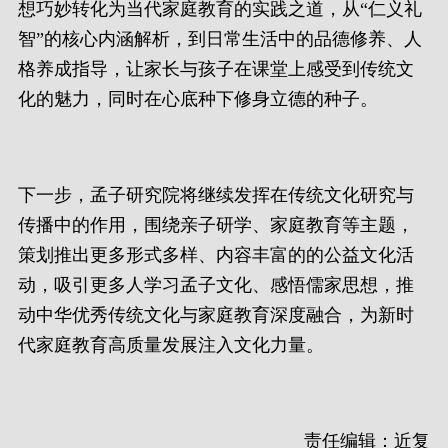
想巧妙转化为当代家庭教育的实践之道，从“仁义礼
智”的核心内涵解析，到日常生活中的品德修养、人
格养成指导，让家长与孩子在课堂上感受到传统文
化的魅力，同时在心底种下修身立德的种子。
下一步，孟子研究院将继续发挥在传统文化研究与
传播中的作用，围绕亲子研学、家庭教育等主题，
策划推出更多形式多样、内容丰富的的公益文化活
动，吸引更多人学习孟子文化、感悟儒家思想，推
动中华优秀传统文化与家庭教育深度融合，为新时
代家庭教育高质量发展注入文化力量。
责任编辑：近复