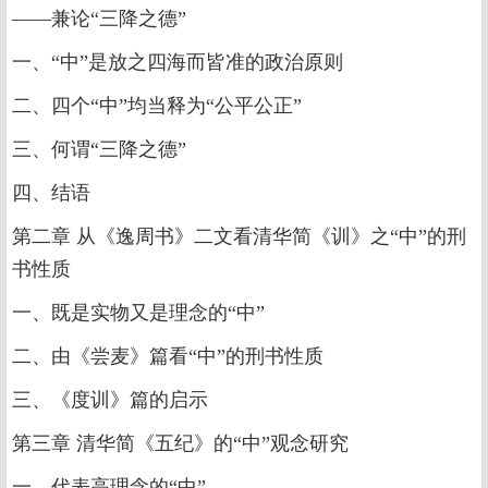
——兼论“三降之德”
一、“中”是放之四海而皆准的政治原则
二、四个“中”均当释为“公平公正”
三、何谓“三降之德”
四、结语
第二章 从《逸周书》二文看清华简《训》之“中”的刑
书性质
一、既是实物又是理念的“中”
二、由《尝麦》篇看“中”的刑书性质
三、《度训》篇的启示
第三章 清华简《五纪》的“中”观念研究
一、代表高理念的“中”