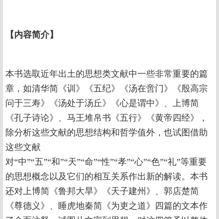
【
内容简介
】
本书选取近年出土的思想类文献中一些非常重要的篇
章，如清华简《训》《五纪》《汤在啻门》《殷高宗
问于三寿》《汤处于汤丘》《心是谓中》、上博简
《孔子诗论》、马王堆帛书《五行》《黄帝四经》，
除分析这些文献的思想结构和哲学值外，也试图借助
这些文献
对“中”“五”“和”“天”“命”“性”“孝”“心”“色”“礼”等重要
的思想概念以及它们的相互关系作出新的解读。本书
还对上博简《鲁邦大旱》《天子建州》、郭店楚简
《尊德义》、睡虎地秦简《为吏之道》四篇的文本作