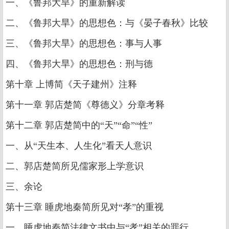
一、《鲁邦大旱》的重新解读
二、《鲁邦大旱》的思想色：与《晏子春秋》比较
三、《鲁邦大旱》的思想色：事与人事
四、《鲁邦大旱》的思想色：刑与德
第十章 上博简《天子建州》注释
第十一章 郭店楚简《尊德义》分章考释
第十二章 郭店楚简中的“天”“命”“性”
一、从“天生本、人生化”看天人意识
二、郭店楚简所见儒家形上学意识
三、余论
第十三章 睡虎地秦简所见对“孝”的重视
一、睡虎地秦简法律文书中与“孝”相关的罪行