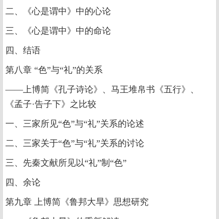
二、《心是谓中》中的心论
三、《心是谓中》中的命论
四、结语
第八章 “色”与“礼”的关系
——上博简《孔子诗论》、马王堆帛书《五行》、
《孟子·告子下》之比较
一、三家所见“色”与“礼”关系的论述
二、三家关于“色”与“礼”关系的讨论
三、先秦文献所见以“礼”制“色”
四、余论
第九章 上博简《鲁邦大旱》思想研究