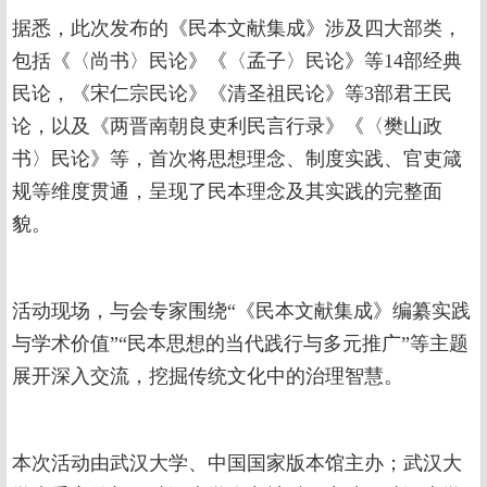
据悉，此次发布的《民本文献集成》涉及四大部类，
包括《〈尚书〉民论》《〈孟子〉民论》等14部经典
民论，《宋仁宗民论》《清圣祖民论》等3部君王民
论，以及《两晋南朝良吏利民言行录》《〈樊山政
书〉民论》等，首次将思想理念、制度实践、官吏箴
规等维度贯通，呈现了民本理念及其实践的完整面
貌。
活动现场，与会专家围绕“《民本文献集成》编纂实践
与学术价值”“民本思想的当代践行与多元推广”等主题
展开深入交流，挖掘传统文化中的治理智慧。
本次活动由武汉大学、中国国家版本馆主办；武汉大