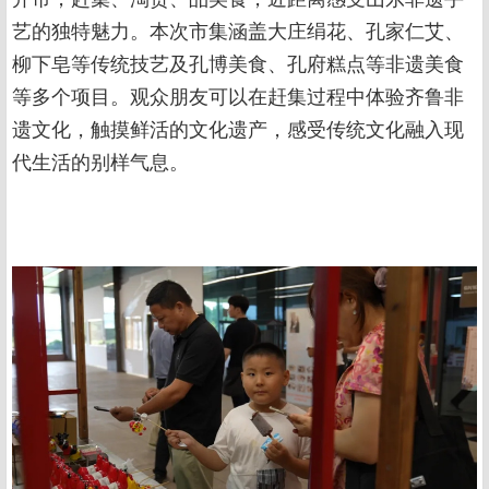
艺的独特魅力。本次市集涵盖大庄绢花、孔家仁艾、
柳下皂等传统技艺及孔博美食、孔府糕点等非遗美食
等多个项目。观众朋友可以在赶集过程中体验齐鲁非
遗文化，触摸鲜活的文化遗产，感受传统文化融入现
代生活的别样气息。