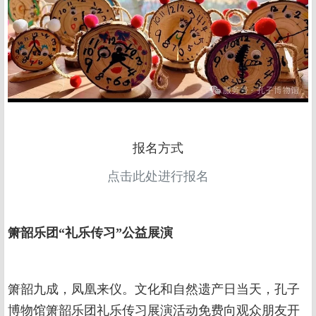
报名方式
点击此处进行报名
箫韶乐团“礼乐传习”公益展演
箫韶九成，凤凰来仪。文化和自然遗产日当天，孔子
博物馆箫韶乐团礼乐传习展演活动免费向观众朋友开