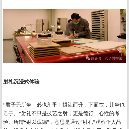
射礼沉浸式体验
“君子无所争，必也射乎！揖让而升，下而饮，其争也
君子。”射礼不只是技艺之射，更是德行、心性的考
验。所谓“射以观德”，意思是通过“射礼”观察个人品