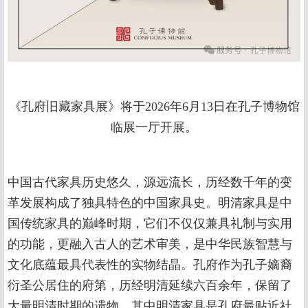
《孔府旧藏家具展》将于2026年6月13日在孔子博物馆
临展一厅开展。
中国古代家具历史悠久，源远流长，历经数千年的变
革发展构成了独具特色的中国家具史。明清家具是中
国传统家具的巅峰时期，它们不仅仅兼具礼制与实用
的功能，更融入古人的艺术审美，是中华民族智慧与
文化底蕴最具代表性的实物结晶。孔府作为孔子嫡裔
衍圣公居住的府第，历经明清延续六百余年，保留了
大量明清时期的遗物，其中明清家具是孔府最贴近社