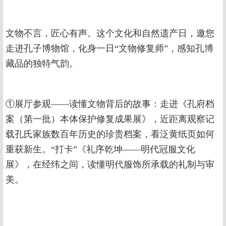
文物不言，匠心有声。这个文化和自然遗产日，邀您
走进孔子博物馆，化身一日“文物修复师”，感知孔博
藏品的独特气韵。
①展厅参观——读懂文物背后的故事：走进《孔府档
案（第一批）本体保护修复成果展》，近距离观察记
载孔氏家族数百年历史的珍贵档案，看泛黄纸页如何
重获新生。“打卡”《礼序乾坤——明代冠服文化
展》，在经纬之间，读懂明代服饰所承载的礼制与审
美。