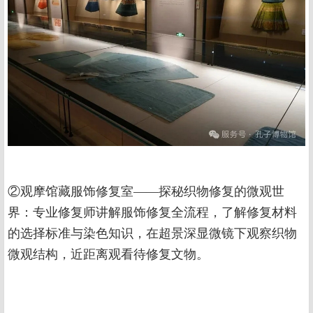
②观摩馆藏服饰修复室——探秘织物修复的微观世
界：专业修复师讲解服饰修复全流程，了解修复材料
的选择标准与染色知识，在超景深显微镜下观察织物
微观结构，近距离观看待修复文物。