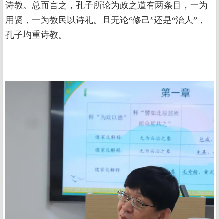
诗教。总而言之，孔子所论为政之道有两条目，一为
用贤，一为教民以诗礼。且无论“修己”还是“治人”，
孔子均重诗教。