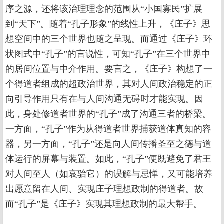
序之源，还将该治理理念的范围从“小国寡民”扩展
到“天下”。随着“孔子形象”的线性上升，《庄子》思
想空间中的三个世界也随之呈现。而通过《庄子》环
状图式中“孔子”的言说性，可知“孔子”在三个世界中
的居间位置与中介作用。要言之，《庄子》构想了一
个得道者组成的超政治世界，其对人间政治稳定的正
向引导作用只有在与人间沟通无碍时才能实现。因
此，身处修道者世界的“孔子”成了沟通三者的桥梁。
一方面，“孔子”作为从得道者世界捕获道体真知的容
器，另一方面，“孔子”还是向人间传播圣至之德与道
体运行的屏幕与装置。如此，“孔子”便既避免了君王
对人间至人（如哀骀它）的误解与忌惮，又可能培养
出愿意留在人间、实现庄子理想政制的得道者。故
而“孔子”是《庄子》实现其理想政制的最大帮手。