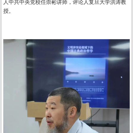
人中共中央党校任崇彬讲师，评论人复旦大学洪涛教
授。