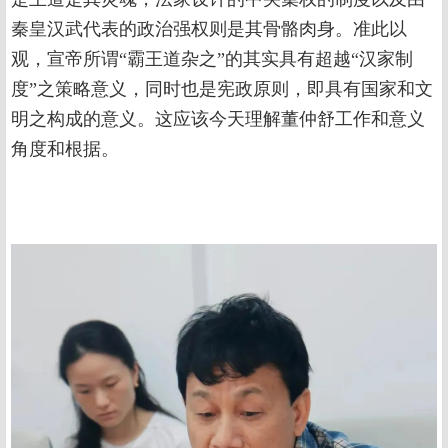
秦皇汉武代表的政治强权则是其骨骼肉身。准此以
观，宣帝所谓“霸王道杂之”的其实具有超越“汉家制
度”之策略意义，同时也是宪政原则，即具有国家和文
明之构成的意义。这应该今天理解董仲舒工作和意义
角度和根据。