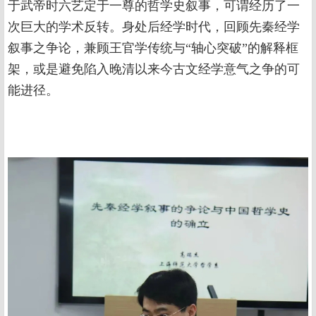
于武帝时六艺定于一尊的哲学史叙事，可谓经历了一
次巨大的学术反转。身处后经学时代，回顾先秦经学
叙事之争论，兼顾王官学传统与“轴心突破”的解释框
架，或是避免陷入晚清以来今古文经学意气之争的可
能进径。