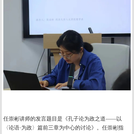
任崇彬讲师的发言题目是《孔子论为政之道——以
〈论语·为政〉篇前三章为中心的讨论》。任崇彬指