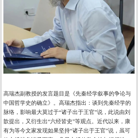
高瑞杰副教授的发言题目是《先秦经学叙事的争论与
中国哲学史的确立》。高瑞杰指出：谈到先秦经学的
脉络，影响最大莫过于“诸子出于王官”说，此说由刘
歆提出，又衍生出“六经皆史”等观点。近代以来，康
有为等今文家发现如果坚持“诸子出于王官”说，虽可