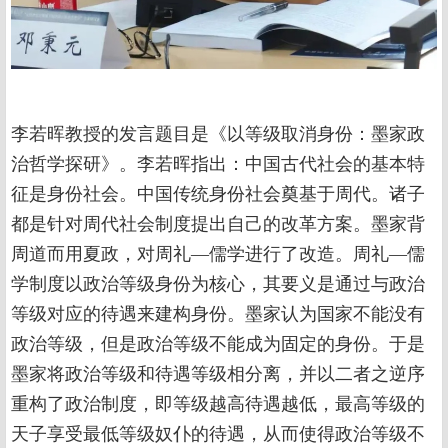
李若晖教授的发言题目是《以等级取消身份：墨家政
治哲学探研》。李若晖指出：中国古代社会的基本特
征是身份社会。中国传统身份社会奠基于周代。诸子
都是针对周代社会制度提出自己的改革方案。墨家背
周道而用夏政，对周礼—儒学进行了改造。周礼—儒
学制度以政治等级身份为核心，其要义是通过与政治
等级对应的待遇来建构身份。墨家认为国家不能没有
政治等级，但是政治等级不能成为固定的身份。于是
墨家将政治等级和待遇等级相分离，并以二者之逆序
重构了政治制度，即等级越高待遇越低，最高等级的
天子享受最低等级奴仆的待遇，从而使得政治等级不