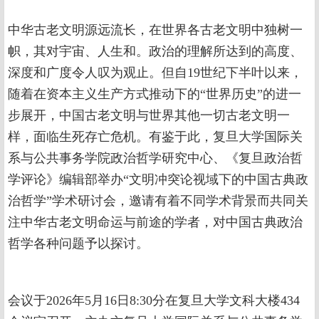
中华古老文明源远流长，在世界各古老文明中独树一
帜，其对宇宙、人生和。政治的理解所达到的高度、
深度和广度令人叹为观止。但自19世纪下半叶以来，
随着在资本主义生产方式推动下的“世界历史”的进一
步展开，中国古老文明与世界其他一切古老文明一
样，面临生死存亡危机。有鉴于此，复旦大学国际关
系与公共事务学院政治哲学研究中心、《复旦政治哲
学评论》编辑部举办“文明冲突论视域下的中国古典政
治哲学”学术研讨会，邀请有着不同学术背景而共同关
注中华古老文明命运与前途的学者，对中国古典政治
哲学各种问题予以探讨。
会议于2026年5月16日8:30分在复旦大学文科大楼434