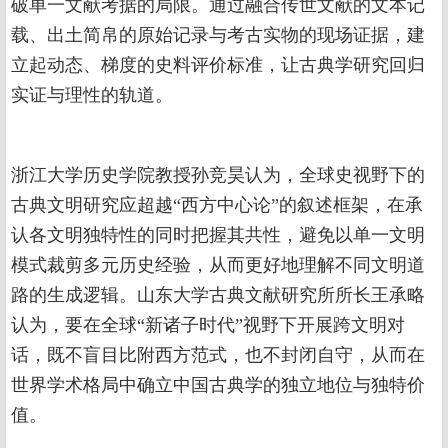
破单一文献考据的局限。通过融合传世文献的文本记
载、出土简帛的原始记录与考古实物的现场证据，建
立起动态、梯度的史料评价标准，让古典学研究回归
实证与理性的轨道。
浙江大学历史学院教授孙竞昊认为，全球史视野下的
古典文明研究应超越“西方中心论”的叙述框架，在承
认各文明独特性的同时把握其共性，避免以单一文明
模式裁剪多元历史经验，从而更好地理解不同文明道
路的生成逻辑。山东大学古典文献研究所所长王承略
认为，要在全球“新诸子时代”视野下开展跨文明对
话，既不盲目比附西方范式，也不封闭自守，从而在
世界学术格局中确立中国古典学的独立地位与独特价
值。