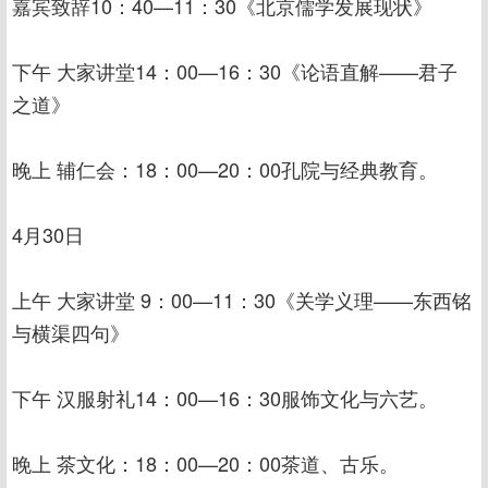
嘉宾致辞10：40—11：30《北京儒学发展现状》
下午 大家讲堂14：00—16：30《论语直解——君子
之道》
晚上 辅仁会：18：00—20：00孔院与经典教育。
4月30日
上午 大家讲堂 9：00—11：30《关学义理——东西铭
与横渠四句》
下午 汉服射礼14：00—16：30服饰文化与六艺。
晚上 茶文化：18：00—20：00茶道、古乐。