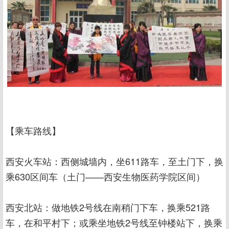
【乘车路线】
西安火车站：西侧城墙内，坐611路车，至土门下，换
乘630区间车（土门——西安生物医药学院区间）
西安北站：做地铁2号线在南稍门下车，换乘521路
车，在和平村下；或乘坐地铁2号线至钟楼站下，换乘