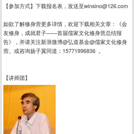
【参加方式】下载报名表，发送至winsino@126.com
如欲了解修身营更多详情，欢迎下载相关文章：《会
友修身，成就君子——首届儒家文化修身营总结报
告》，并请关注新浪微博@弘道基金@儒家文化修身
营。或咨询扬子翼同道：15771996836 。
【讲师团】