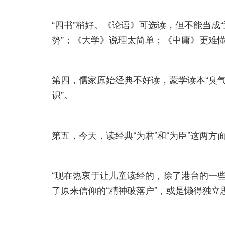
“四书”稍好。《论语》可选读，但不能当成
势”；《大学》说理太简单；《中庸》更难
第四，儒家原始经典不好读，蒙学读本“臭气
识”。
第五，今天，读经典“为君”和“为臣”这两
“现在热衷于让儿童读经的，除了港台的一些
了原来信仰的“精神破落户”，或是懒得独立