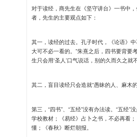
对于读经，商先生在《坚守讲台》一书中，
者，先生的主要观点如下：
其一，读经的过去。孔子时代，《论语》中
大可不必一看的。”朱熹之后，四书要背要考，
生只会用‘圣人’口气说话，别的久而久之就
其二，盲目读经只会造就“愚昧的人、麻木
第三，“四书”、“五经”没有办法读。“五经
学校教材；《易经》占卜之书，不必再看；
懂；《春秋》断烂朝报。