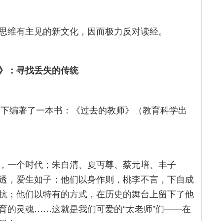
思维有主见的新文化，因而极力反对读经。
》：寻找丢失的传统
提下编著了一本书：《过去的教师》（教育科学出
，一个时代；朱自清、夏丏尊、蔡元培、丰子
透，爱生如子；他们以身作则，桃李不言，下自成
抗；他们以特有的方式，在历史的舞台上留下了他
育的灵魂……这就是我们可爱的“太老师”们——在