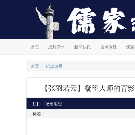
首页
思想学术
新闻快讯
热点专题
儒家
首页
纪念追思
【张羽若云】凝望大师的背影
栏目：纪念追思
标签：