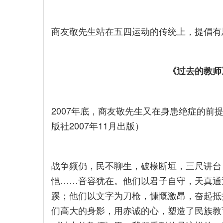
商友敬先生站在五四运动的传统上，提倡有
《过去的教师
2007年底，商友敬先生又在身患绝症的前
版社2007年11月出版）
战争频仍，民不聊生，破椽断垣，三尺讲台
恺……音容犹在。他们以君子自守，天真通
蹊；他们以文字为刀枪，慷慨激昂，奋起抵
们高大的身影，用赤诚的心，塑造了民族教