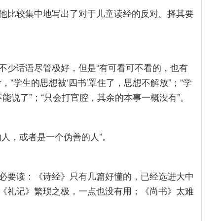
他比较集中地写出了对于儿童读经的反对。择其要
不少话语尽管极好，但是“有可看可不看的，也有
“学生的思想被‘四书’罩住了，思想不解放”；“学
不能说了”；“只会打官腔，其余的本事一概没有”。
的人，或者是一个伪善的人”。
”没必要读：《诗经》只有几篇好懂的，已经选进大中
《礼记》繁琐之极，一点也没有用；《尚书》太难