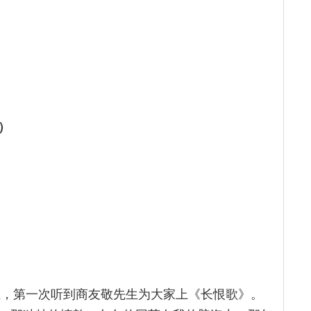
）
上，第一次听到商友敬先生为大家上《长恨歌》。