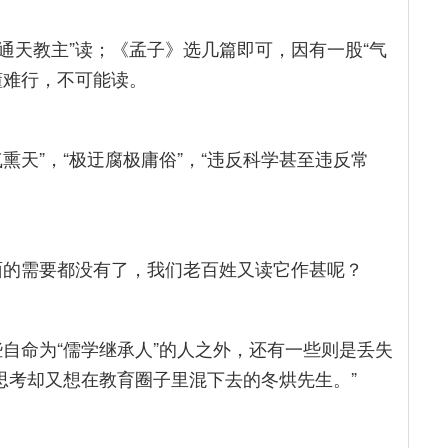
“通天教主”读；《孟子》选几篇即可，因有一股“气
懂难行，不可能读。
熏天”，“极迂腐极庸俗”，“违反科学甚至违反常
方面的需要都没有了，我们老百姓又读它作甚呢？
自命为“儒学继承人”的人之外，还有一些则是丢失
思考却又想在教育圈子里混下去的冬烘先生。”