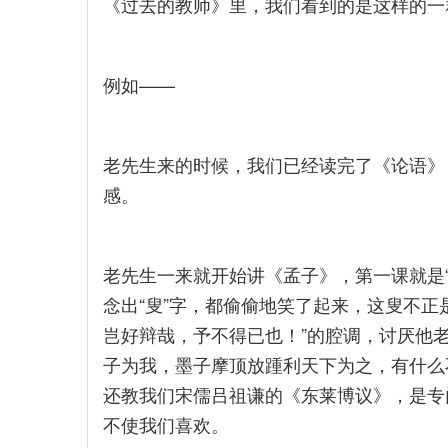
《过去的教师》里，我们看到的是这样的一
例如——
老先生来的时候，我们已经读完了《论语》，
感。
老先生一来就开始讲《孟子》，第一课就是
念出“叟”字，都偷偷地笑了起来，这叟不正
岂好辩哉，予不得已也！”的腔调，讨厌他老
子为我，墨子摩顶放踵利天下为之，有什么
还教我们宋儒吕祖谦的《东莱博议》，是专
不使我们喜欢。