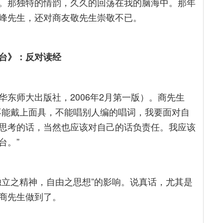
。那独特的情韵，久久的回荡在我的脑海中。那年
峰先生，还对商友敬先生崇敬不已。
台》：反对读经
东师大出版社，2006年2月第一版）。商先生
不能戴上面具，不能唱别人编的唱词，我要面对自
思考的话，当然也应该对自己的话负责任。我应该
台。”
独立之精神，自由之思想”的影响。说真话，尤其是
商先生做到了。