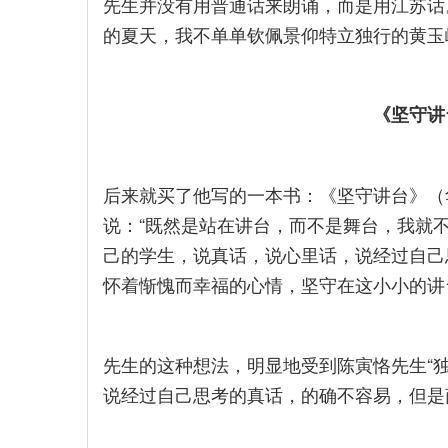
先生并没有用普通话来朗诵，而是用江苏话
的夏天，我不单单钦佩景仰特立独行的黄玉
《坚守讲
后来就买了他写的一本书：《坚守讲台》（华
说：“既然是站在讲台，而不是舞台，我就
己的学生，说真话，说心里话，说经过自己
怀着惭愧而幸福的心情，坚守在这小小的讲
先生的这种想法，明显地受到陈寅恪先生“
说经过自己思考的真话，的确不容易，但是