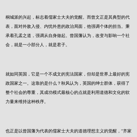
桐城派的兴起，标志着儒家士大夫的觉醒。而曾文正是其典型的代
表，面对外敌入侵、内忧外患的政治局面，他强调个体的担当。秉
承着孔孟之道，强调从自身做起。曾国藩认为，改变与影响一个社
会，就是一小部分人，就是君子。
就如同英国，它是一个不成文的宪法国家，但却是世界上最好的宪
政国家之一。这靠的是什么？秋风认为，英国的绅士群体，获得了
整个社会的尊重，其成功模式最核心的点就是利用道德和文化的软
力量来维持这种秩序。
也正是以曾国藩为代表的儒家士大夫的道德理想主义的觉醒，“齐家