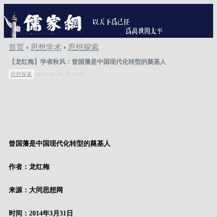
首页
›
思想学术
›
思想探索
【龙红梅】学者秋风：曾国藩是中国现代化转型的奠基人
思想探索
2014-04-03 17:42:03
曾国藩是中国现代化转型的奠基人
作者：龙红梅
来源：大同思想网
时间：
2014
年
3
月
31
日