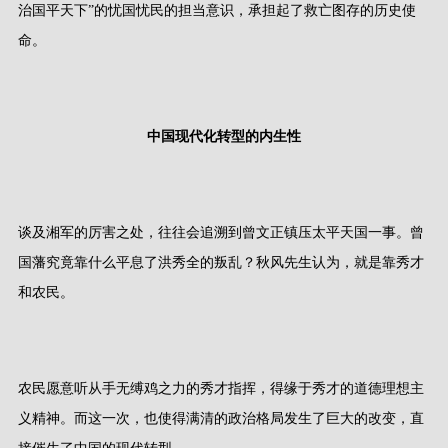
治国平天下”的忧国忧民的担当意识，承担起了救亡图存的历史使
命。
中国现代化转型的内生性
谈及湘军的厉害之处，往往会追溯到曾文正镇压太平天国一事。曾
国藩究竟靠什么平息了洪秀全的叛乱？秋风先生认为，就是靠秀才
和农民。
农民愿意听从手无缚鸡之力的秀才指挥，得缘于秀才的道德理想主
义精神。而这一次，也使得满清的政治格局发生了巨大的改变，直