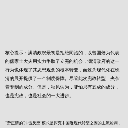
核心提示：满清政权最初是拒绝同治的，以曾国藩为代表
的儒家士大夫用实力争取了立宪的机会，满清政府的这一
行为也体现了其思想观念的根本转变，而这为现代化在晚
清的展开提供了一个制度保障。尽管此次宪政转型，夹杂
着专制的成分。但是，秋风认为，哪怕只有五成的成分，
也是宪政，也是社会的一大进步。
“费正清的‘冲击反应’模式是探究中国近现代转型之因的主流论调，