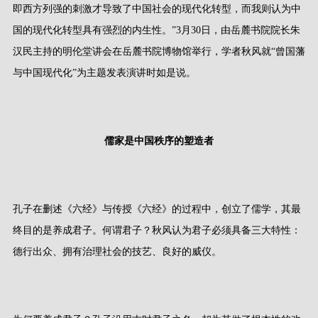
即西方列强的刺激才导致了中国社会的现代化转型，而我则认为中
国的现代化转型具有强烈的内生性。”
3
月
30
日，由岳麓书院院长朱
汉民主持的明伦堂讲会在岳麓书院博物馆举行，学者秋风就“曾国藩
与中国现代化”为主题发表演讲时如是说。
儒家是中国秩序的塑造者
孔子在删述《六经》与传授《六经》的过程中，创立了儒学，其最
终目的是养成君子。何谓君子？秋风认为君子必须具备三大特性：
德行出众、拥有治理社会的技艺、良好的威仪。