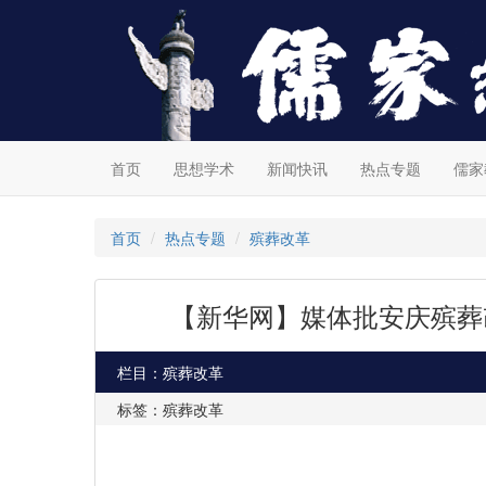
首页
思想学术
新闻快讯
热点专题
儒家
首页
热点专题
殡葬改革
【新华网】媒体批安庆殡葬
栏目：殡葬改革
标签：殡葬改革