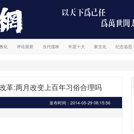
教化
评论观察
当代儒林
年度十大
家文化
纪念追思
改革:两月改变上百年习俗合理吗
发布时间：2014-05-29 08:15:56