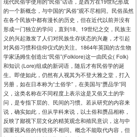
现代民俗学使用的“民俗”话语，是西方在19世纪形成
的一个新概念，与中国的“风俗”观不尽相同。民俗虽然
在各个民族中都有漫长的历史，但在近代以前并没有
形成一门独立的学问，直到18、19世纪之交，民族主
义的兴起激发了人们对民族生存状态的兴趣，才引起
对风俗习惯和信仰仪式的关注。1864年英国的古生物
学家汤姆生创造出“民俗”(Folklore)这一由民众( Folk)
和知识 (Lore)组成的新词语，随后才有民俗学的诞
生。即使如此，仍然有人视其为不登大雅之堂，打入
另册，如在日本称为“土俗学”，在美国与“赝品学”同
义，这类名称在不同程度上表示这是又俗又土的学
问，是专指下层的、民间的习惯。若从研究的内容来
说，确实如此，但从学科来说，以土俗和赝品相称，
反映了鄙视下层文化的精英观念和殖民意识，这与中
国重视风俗的传统很不相同。概念不能取代内容，但