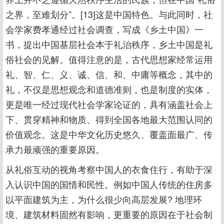
之界，至难划分”。[13]这是中国特色。与此同时，社
会学家费孝通经过社会调查，写成《乡土中国》一
书，提出中国基层社会本于礼治秩序，乡土中国是礼
俗社会的见解。值得注意的是，古代思想家经常运用
礼、智、仁、义、诚、信、和、中庸等概念，其中的
礼，不仅是思想观念和道德准则，也是制度的实体，
更是唯一经过现代社会学家论证的，具有涵盖社会上
下、贯穿精神和物质、得到全国各地最大范围认同的
价值观念。这是中华文化历史悠久、覆盖面最广、传
承力最顽强的重要原因。
从礼俗互动的视角考察中国人的衣食住行，有助于深
入认识中国的国情和民性。例如中国人传统的住房多
以平面建筑为主，为什么很少向高层发展? 地理环
境、建筑材料固然有影响，更重要的原因在于社会制