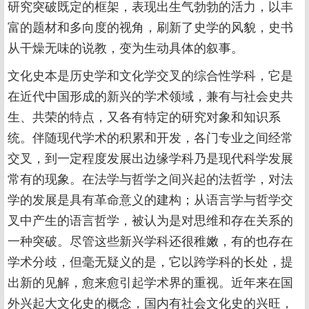
研究突破既定的框架，表现出生气勃勃的活力，以丰
富的题材和多向度的视角，刷新了史学的风貌，史书
从干燥无味的说教，变为生动具体的叙事。
文化史本是历史学和文化学交叉的综合性学科，它是
在近代中国形成的新兴的学术领域，兼有与社会史共
生、共荣的特点，又各有特定的研究对象和知识系
统。伴随现代学术的积累和开发，各门专业之间经常
交叉，到一定程度发展出边缘学科乃是现代科学发展
常有的现象。在法学与哲学之间兴起的法哲学，对法
学的发展是具有革命意义的建构；从语言学与哲学交
叉中产生的语言哲学，被认为是对思维和存在关系的
一种突破。尽管这些新兴学科还很稚嫩，有的也存在
学术分歧，但毫无疑义的是，它以跨学科的长处，提
出新的见解，愈来愈引起学术界的重视。近年来在国
外兴起大文化史的概念，国内有社会文化史的兴旺，