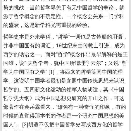
势的挑战，当前哲学界关于有无中国哲学的争论，就
源于哲学概念的不确定性。一个概念会关系一门学科
的盛衰，这是新学科尤需重视的经验。
哲学史本是外来学科，“哲学”一词也是古希腊的用语，
并非中国固有的词汇，19世纪末由传教士引进，成为
西学的话语之一。而对“哲学”概念作出最早解释的是王
国维，说“ 夫哲学者，犹中国所谓理学云尔”；又说“ 哲
学为中国固有之学” [1]，将西来的哲学等同中国的理
学。这说明中国学者最初是参照中国传统思想来认识
哲学的。五四新文化运动的领军人物胡适，其《中国
哲学史大纲》成为中国思想史研究的开山之作，可这
部著作在金岳霖看来，“难免有一种奇怪的印象，有的
时候简直觉得那本书的作者是一个研究中国思想的美
国人”。 [2]胡适不仅把中国哲学史写成西方化的哲学