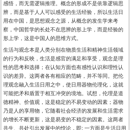
感悟，而无需逻辑推理。概念的形成不是依靠逻辑思
辨，而是基于人人可以感受的生活经验，所以生活日
用在中国，是思想观念之源，从概念的发生学来考
察，中国哲学的长处不在思辨的形上学，而是经验的
形上学，这是中国人的思维方式。
生活与观念本是人类分别在物质生活和精神生活领域
的行为和反映，生活是感官的满足和享受，观念是理
性的思考和选择；在认知方面也有感性认识和理性认
识的差异。这两者各有相应的范畴，并不等同。把伦
理观念融入生活日用之中，使日用器物伦理化，这就
可能把矛和盾置于相互冲突的境地。试想，伦理是道
德精神、价值观，这是稳定的不易变动的因素；器物
乃是人的享用物，它随着社会经济的发展和生活需求
的增长不断更新，这是易变的不稳定的因素。这两者
共生、共处引出发展中的悖论，即: 一方面是生活日用