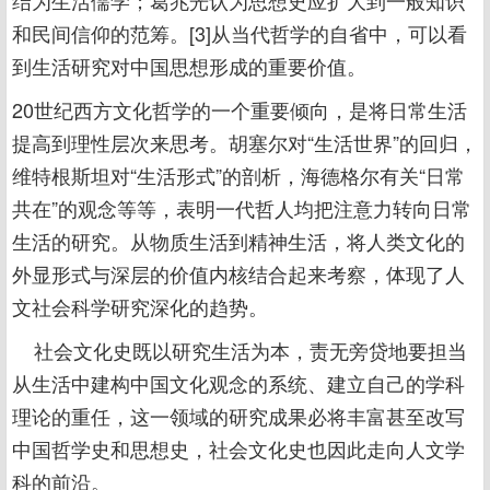
结为生活儒学；葛兆光认为思想史应扩大到一般知识
和民间信仰的范筹。[3]从当代哲学的自省中，可以看
到生活研究对中国思想形成的重要价值。
20世纪西方文化哲学的一个重要倾向，是将日常生活
提高到理性层次来思考。胡塞尔对“生活世界”的回归，
维特根斯坦对“生活形式”的剖析，海德格尔有关“日常
共在”的观念等等，表明一代哲人均把注意力转向日常
生活的研究。从物质生活到精神生活，将人类文化的
外显形式与深层的价值内核结合起来考察，体现了人
文社会科学研究深化的趋势。
社会文化史既以研究生活为本，责无旁贷地要担当
从生活中建构中国文化观念的系统、建立自己的学科
理论的重任，这一领域的研究成果必将丰富甚至改写
中国哲学史和思想史，社会文化史也因此走向人文学
科的前沿。