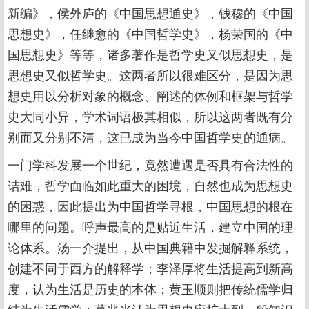
新编》，侯外庐的《中国思想通史》，钱穆的《中国
思想史》，任继愈的《中国哲学史》，杨荣国的《中
国思想史》等等，诸多著作是哲学史又似思想史，是
思想史又似哲学史。这两者所以很难区分，是因为思
想史用以分析对象的概念、阐述的体例和框架与哲学
史大同小异，学术词语极其相似，所以这两者既有分
别而又分别不清，这已成为当今中国哲学史的通病。
一门学科发展一个世纪，竟然遭遇是否具有合法性的
诘难，哲学面临如此重大的困境，自然也成为思想史
的困惑，因此提出为中国哲学寻根，中国思想的根在
哪里的问题。呼声最高的是贴近生活，建立中国的理
论体系。汤一介提出，从中国典籍中发掘解释系统，
创建不同于西方的解释学；李泽厚将生活提高到新高
度，认为生活是历史的本体；黄玉顺则把传统儒学归