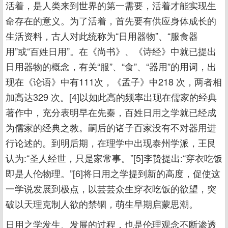
活着，是人类来到世界的第一需要，活着才能实现生
命存在的意义。为了活着，首先要有供应身体成长的
生活资料，古人对此统称为“日用器物”、“服食器
用”或“百姓日用”。在《尚书》、《诗经》中就已提出
日用器物的概念，有关“服”、“食”、“器用”的用词，出
现在《论语》中有111次，《孟子》中218 次，两者相
加高达329 次。[4]以如此高的频率出现在儒家的经典
著作中，充分表明早在先秦，百姓日用之学就已经成
为儒家的经典之教。嗣后的诸子百家没有不对器用进
行论述的。到明后期，在理学中出现泰州学派，王艮
认为:“圣人经世，只是家常事。”[5]李贽提出:“穿衣吃饭
即是人伦物理。”[6]将日用之学提到新的高度，促使这
一学说发展到极点，以芸芸众生穿衣吃饭的欲望，突
破以天理克制人欲的禁锢，萌生早期启蒙思潮。
日用之学发生、发展的过程，也是伦理观念不断渗透