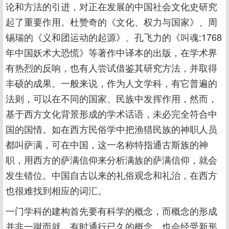
论和方法的引进，对正在发展的中国社会文化史研究
起了重要作用。杜赞奇的《文化、权力与国家》、周
锡瑞的《义和团运动的起源》、孔飞力的《叫魂:1768
年中国妖术大恐慌》等著作中译本的出版，在学术界
有热烈的反响，也有人尝试借鉴其研究方法，并取得
丰硕的成果。一般来说，作为人文学科，有它普遍的
法则，可以在不同的国家、民族中发挥作用，然而，
基于西方文化背景形成的学术话语，未必完全符合中
国的国情。如在西方民俗学中把渔猎民族的神职人员
都叫萨满，可在中国，这一名称特指通古斯族的神
职，用西方的萨满信仰来分析满族的萨满信仰，就会
发生错位。中国自古以来的礼俗观念和礼治，在西方
也很难找到相应的词汇。
一门学科的建构首先要有科学的概念，而概念的形成
并非一蹴而就，有时通行已久的概念，也会经受新形