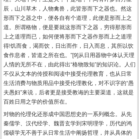
辰，山川草木，人物禽兽，此皆形而下之器也。然这
形而下之器之中，便各自有个道理，此便是形而上之
道。所谓格物，便是要就这形而下之器，穷得那形而
上之道理而已，如何便将形而下之器作形而上之道理
得!饥而食，渴而饮，日出而作，日入而息，其所以饮
食作息者，皆道之所在也。”[9]从日用器物中体认天理
人情的无所不在，由此得出“格物致知”的知识论。人们
不仅从文本的传授和阅读中接受伦理教育，也从日常
生活消费与物质用品中接受伦理教化，对不识字的“愚
夫愚妇”来说，后者更是接受教诲的主要渠道，这就是
百姓日用之学的价值所在。
对物的伦理化还形成中国思想史的一系列概念。从先
秦儒学、汉代经学、魏晋玄学到宋明理学，历代的鸿
儒硕学无不善于从日常生活中阐扬哲理，并从具体的