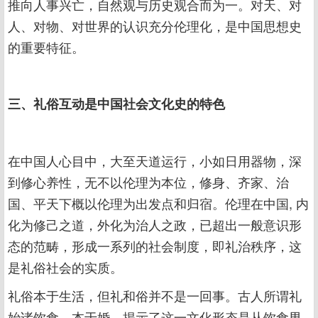
推向人事兴亡，自然观与历史观合而为一。对天、对
人、对物、对世界的认识充分伦理化，是中国思想史
的重要特征。
三、礼俗互动是中国社会文化史的特色
在中国人心目中，大至天道运行，小如日用器物，深
到修心养性，无不以伦理为本位，修身、齐家、治
国、平天下概以伦理为出发点和归宿。伦理在中国, 内
化为修己之道，外化为治人之政，已超出一般意识形
态的范畴，形成一系列的社会制度，即礼治秩序，这
是礼俗社会的实质。
礼俗本于生活，但礼和俗并不是一回事。古人所谓礼
始诸饮食，本于婚，揭示了这一文化形态是从饮食男