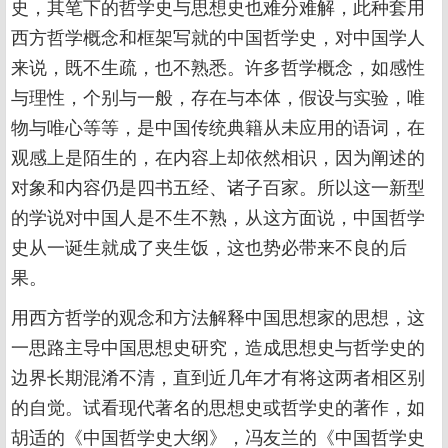
史，其笔下的哲学史与思想史也难分难解，此种套用
西方哲学概念和框架写就的中国哲学史，对中国学人
来说，既不生疏，也不熟悉。许多哲学概念，如感性
与理性，个别与一般，存在与本体，假设与实验，唯
物与唯心等等，是中国传统典籍从未应用的语词，在
观感上是陌生的，在内容上却依然相识，因为阐述的
对象和内容仍是四书五经、诸子百家。所以这一新型
的学说对中国人是不生不熟，从这方面说，中国哲学
史从一诞生就成了夹生饭，这也势必带来不良的后
果。
用西方哲学的观念和方法解释中国思想家的思想，这
一思路主导中国思想史研究，造成思想史与哲学史的
边界长期混淆不清，直到近几年才有将这两者相区别
的自觉。试看现代著名的思想史或哲学史的著作，如
胡适的《中国哲学史大纲》，冯友兰的《中国哲学史